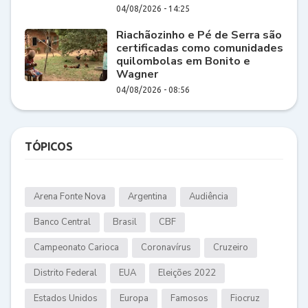
04/08/2026 - 14:25
Riachãozinho e Pé de Serra são
certificadas como comunidades
quilombolas em Bonito e
Wagner
04/08/2026 - 08:56
TÓPICOS
Arena Fonte Nova
Argentina
Audiência
Banco Central
Brasil
CBF
Campeonato Carioca
Coronavírus
Cruzeiro
Distrito Federal
EUA
Eleições 2022
Estados Unidos
Europa
Famosos
Fiocruz