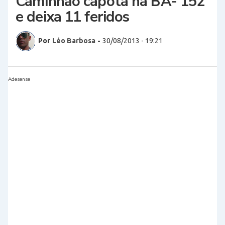
Caminhão capota na BA- 152
e deixa 11 feridos
Por
Léo Barbosa
-
30/08/2013 - 19:21
Adesense