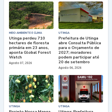
MEIO AMBIENTE E CLIMA
UTINGA
Utinga perdeu 710
Prefeitura de Utinga
hectares de floresta
abre Consulta Pública
primária em 23 anos,
para o Orçamento de
aponta Global Forest
2027; moradores
Watch
podem participar até
20 de setembro
Agosto 07, 2026
Agosto 06, 2026
UTINGA
UTINGA
Projeto Nossa Manga
Utinga: Prefeitura