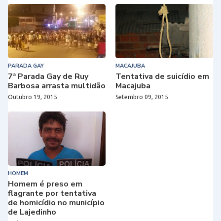
PARADA GAY
MACAJUBA
7ª Parada Gay de Ruy
Tentativa de suicídio em
Barbosa arrasta multidão
Macajuba
Outubro 19, 2015
Setembro 09, 2015
HOMEM
Homem é preso em
flagrante por tentativa
de homicídio no município
de Lajedinho