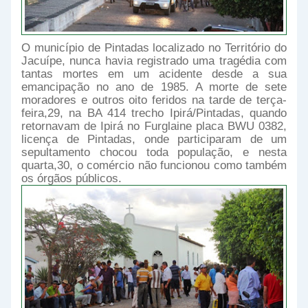
O município de Pintadas localizado no Território do
Jacuípe, nunca havia registrado uma tragédia com
tantas mortes em um acidente desde a sua
emancipação no ano de 1985. A morte de sete
moradores e outros oito feridos na tarde de terça-
feira,29, na BA 414 trecho Ipirá/Pintadas, quando
retornavam de Ipirá no Furglaine placa BWU 0382,
licença de Pintadas, onde participaram de um
sepultamento chocou toda população, e nesta
quarta,30, o comércio não funcionou como também
os órgãos públicos.