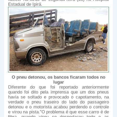
Estadual de Ipirá.
O pneu detonou, os bancos ficaram todos no
lugar
Diferente do que foi reportado anteriormente
quando foi dito pela imprensa que um dos pneus
havia se soltado e provocado o capotamento, na
verdade o pneu traseiro do lado do passageiro
detonou e o motorista acabou perdendo o controle
e virou na pista.”O problema é que esse carro é de
fibra, quando virou se despedaçou todo e as