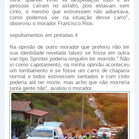
pessoas caíram no asfalto, pois estavam sem
cinto, e mesmo que estivessem não adiantava,
como podemos ver na situação desse carro”,
observou o morador Francisco Rios.
sepultamentos em pintadas.4
Na opinião de outro morador que preferiu não ter
sua identidade revelada talvez se fosse em outra
van tipo Sprinter poderia ninguém ter morrido.” Não
vi como capotamento, na minha opinião aconteceu
um tombamento e se fosse um carro de chaparia
normal e todos estivessem sentados e com cinto
poderia até ter morte, mas acho que não morreria
tanta gente não”, avaliou o morador.