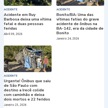
ACIDENTE
ACIDENTE
Acidente em Ruy
Bonito/BA: Uma das
Barbosa deixa uma vítima
vítimas fatias do grave
fatal e duas pessoas
acidente de ônibus na
feridas
BA-142, era da cidade de
Bonito
Abril 09, 2026
Janeiro 24, 2026
ACIDENTE
Urgente! Ônibus que saiu
de São Paulo com
destino a Irecê colide
com caminhão e deixa
dois mortos e 22 feridos
Janeiro 23, 2026