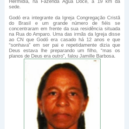
Hermidia, na Fazenda Água Doce, a 19 km da
sede.
Godó era integrante da Igreja Congregação Cristã
do Brasil e um grande número de fiéis se
concentraram em frente da sua residência situada
na Rua do Amparo. Uma das irmãs da Igreja disse
ao CN que Godó era casado há 12 anos e que
“sonhava” em ser pai e repetidamente dizia que
Deus estava lhe preparando um filho, “mas os
planos de Deus era outro”, falou Jamille Barbosa.