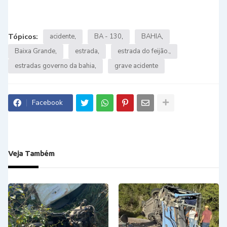
Tópicos:
acidente
BA - 130
BAHIA
Baixa Grande
estrada
estrada do feijão.
estradas governo da bahia
grave acidente
Facebook
Veja Também