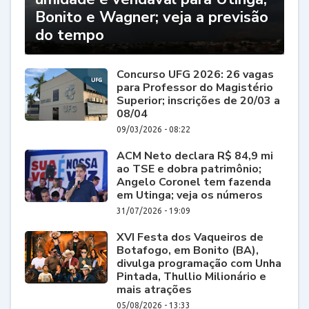
Bonito e Wagner; veja a previsão
do tempo
Concurso UFG 2026: 26 vagas
para Professor do Magistério
Superior; inscrições de 20/03 a
08/04
09/03/2026 - 08:22
ACM Neto declara R$ 84,9 mi
ao TSE e dobra patrimônio;
Angelo Coronel tem fazenda
em Utinga; veja os números
31/07/2026 - 19:09
XVI Festa dos Vaqueiros de
Botafogo, em Bonito (BA),
divulga programação com Unha
Pintada, Thullio Milionário e
mais atrações
05/08/2026 - 13:33