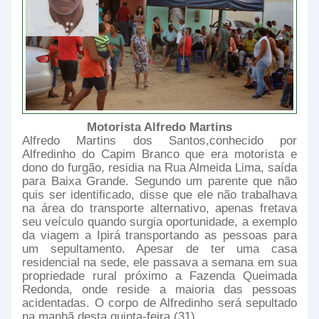
Motorista Alfredo Martins
Alfredo Martins dos Santos,conhecido por
Alfredinho do Capim Branco que era motorista e
dono do furgão, residia na Rua Almeida Lima, saída
para Baixa Grande. Segundo um parente que não
quis ser identificado, disse que ele não trabalhava
na área do transporte alternativo, apenas fretava
seu veículo quando surgia oportunidade, a exemplo
da viagem a Ipirá transportando as pessoas para
um sepultamento. Apesar de ter uma casa
residencial na sede, ele passava a semana em sua
propriedade rural próximo a Fazenda Queimada
Redonda, onde reside a maioria das pessoas
acidentadas. O corpo de Alfredinho será sepultado
na manhã desta quinta-feira (31).