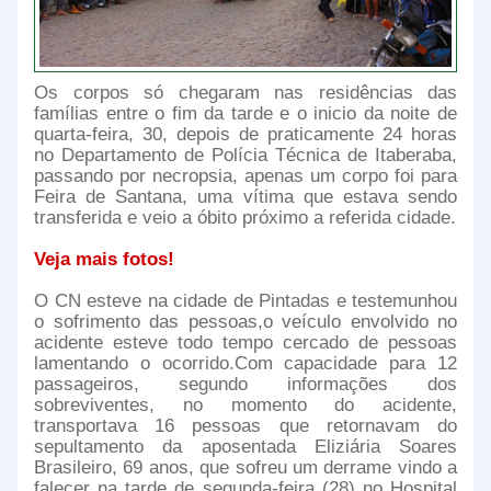
Os corpos só chegaram nas residências das
famílias entre o fim da tarde e o inicio da noite de
quarta-feira, 30, depois de praticamente 24 horas
no Departamento de Polícia Técnica de Itaberaba,
passando por necropsia, apenas um corpo foi para
Feira de Santana, uma vítima que estava sendo
transferida e veio a óbito próximo a referida cidade.
Veja mais fotos!
O CN esteve na cidade de Pintadas e testemunhou
o sofrimento das pessoas,o veículo envolvido no
acidente esteve todo tempo cercado de pessoas
lamentando o ocorrido.Com capacidade para 12
passageiros, segundo informações dos
sobreviventes, no momento do acidente,
transportava 16 pessoas que retornavam do
sepultamento da aposentada Eliziária Soares
Brasileiro, 69 anos, que sofreu um derrame vindo a
falecer na tarde de segunda-feira (28) no Hospital