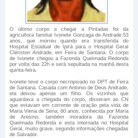
O último corpo a chegar a Pintadas foi da
agricultora familiar Ivonete Gonzaga de Andrade,53
anos, que morreu quando era transferida do
Hospital Estadual de Ipirá para o Hospital Geral
Clériston Andrade, em Feira de Santana. O corpo
de Ivonete chegou a Fazenda Queimada Redonda
por volta das 22h e será sepultada na manhã desta
quinta-feira.
Ivonete teve o corpo necropsiado no DPT de Feira
de Santana. Casada com Antonio de Deus Andrade,
ela deixou apenas um filho. Os vizinhos que
aguardava a chegada do corpo, disseram ao CN
que estavam em corrente de oração pela vida de
Maria Viena de Sena, 60 anos, conhecida por Maria
de Aresino, também moradora da Fazenda
Queimada Redonda e esta internada no Hospital
Geral, muito grave, segundo informações chegadas
de Salvador.