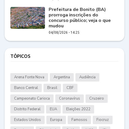
Prefeitura de Bonito (BA)
prorroga inscrições do
concurso público; veja o que
mudou
04/08/2026 - 14:25
TÓPICOS
Arena Fonte Nova
Argentina
Audiência
Banco Central
Brasil
CBF
Campeonato Carioca
Coronavírus
Cruzeiro
Distrito Federal
EUA
Eleições 2022
Estados Unidos
Europa
Famosos
Fiocruz