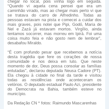
chegar no local, pois vinha logo em seguida.
“Quando vi aquela cena pensei que era um
caminhão virado, mas ao chegar mais perto vi que
se tratava do carro de Alfredinho. Todas as
pessoas estavam na pista e comecei a cuidar dos
mais graves, pois notei que Pipi, Godó, Maria de
Nel e Zazá já estavam mortos. Virgílio, ainda
tentamos socorrer, mas morreu em Ipirá. Foi uma
coisa muito feia e não gosto nem de lembrar”,
desabafou Miraldo.
“É com profundo pesar que recebemos a notícia
desta tragédia que fere os corações de nossa
comunidade e nos deixa em luto. Que neste
momento de dor, Deus possa consolar as famílias
enlutadas”, declarou deputada Neusa Cadore (PT).
Ela chegou à cidade no final da tarde e visitou
todas as residências onde aconteceram os
velórios. O deputado estadual Paulo Azi, presidente
do Democrata na Bahia, também esteve no
município.
Da Redação CN * fotos: Raimundo Mascarenhas