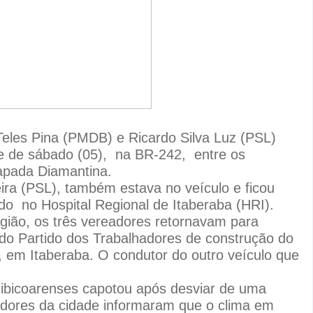
Teles Pina (PMDB) e
Ricardo Silva Luz (PSL)
e de sábado (05),
na BR-242,
entre os
pada Diamantina.
eira (PSL), também estava no veículo e ficou
ado
no
Hospital Regional de Itaberaba (HRI).
gião, os três vereadores retornavam para
 do Partido dos Trabalhadores de construção do
 em Itaberaba. O condutor do outro veículo que
ibicoarenses capotou após desviar de uma
adores da cidade informaram que o clima em