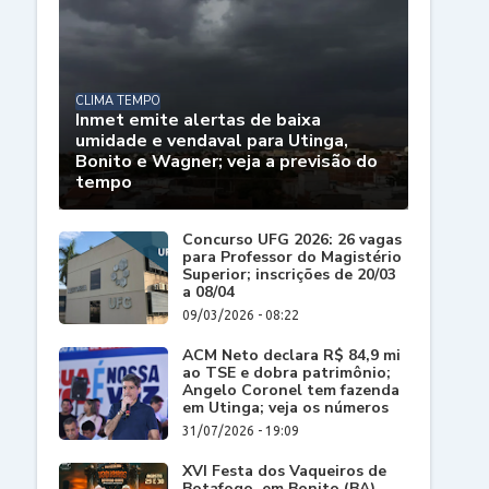
CLIMA TEMPO
Inmet emite alertas de baixa
umidade e vendaval para Utinga,
Bonito e Wagner; veja a previsão do
tempo
Concurso UFG 2026: 26 vagas
para Professor do Magistério
Superior; inscrições de 20/03
a 08/04
09/03/2026 - 08:22
ACM Neto declara R$ 84,9 mi
ao TSE e dobra patrimônio;
Angelo Coronel tem fazenda
em Utinga; veja os números
31/07/2026 - 19:09
XVI Festa dos Vaqueiros de
Botafogo, em Bonito (BA),