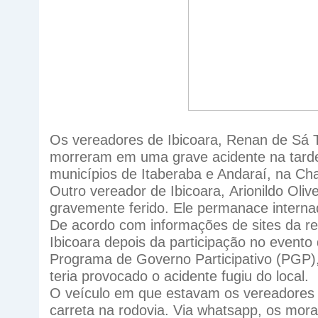
Os vereadores de Ibicoara, Renan de Sá 
morreram em uma grave acidente na tard
municípios de Itaberaba e Andaraí
,
na Cha
Outro vereador de Ibicoara,
Arionildo Oliv
gravemente ferido. Ele permanace intern
De acordo com informações de sites da re
Ibicoara depois da participação no evento
Programa de Governo Participativo (PGP),
teria provocado o acidente fugiu do local.
O veículo em que estavam os vereadores 
carreta na rodovia. Via whatsapp, os mor