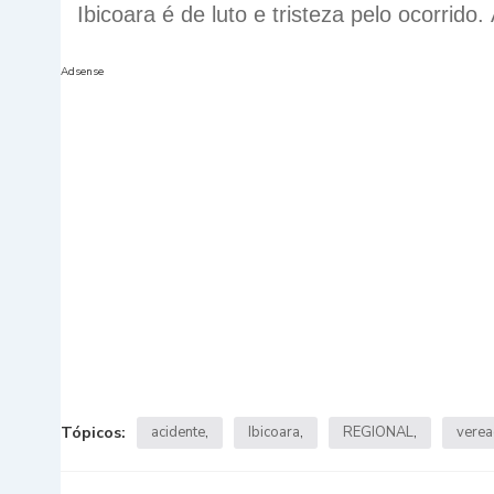
Ibicoara é de luto e tristeza pelo ocorrido.
Adsense
Tópicos:
acidente
Ibicoara
REGIONAL
vere