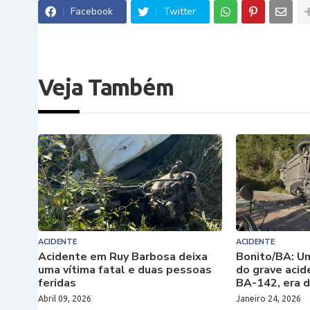
Facebook
Twitter
Veja Também
ACIDENTE
ACIDENTE
Acidente em Ruy Barbosa deixa
Bonito/BA: Um
uma vítima fatal e duas pessoas
do grave acid
feridas
BA-142, era d
Abril 09, 2026
Janeiro 24, 2026