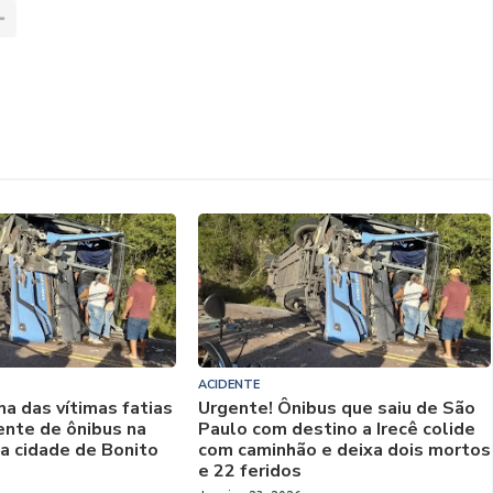
ACIDENTE
a das vítimas fatias
Urgente! Ônibus que saiu de São
ente de ônibus na
Paulo com destino a Irecê colide
a cidade de Bonito
com caminhão e deixa dois mortos
e 22 feridos