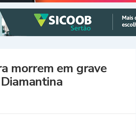
ara morrem em grave
 Diamantina