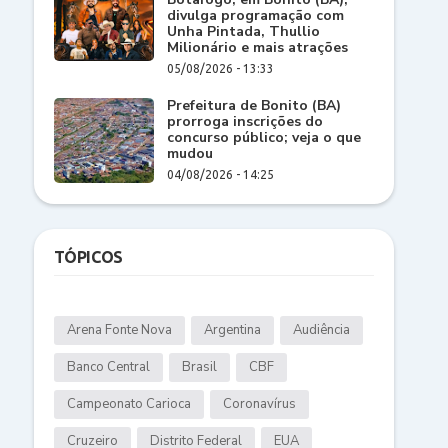
divulga programação com
Unha Pintada, Thullio
Milionário e mais atrações
05/08/2026 - 13:33
Prefeitura de Bonito (BA)
prorroga inscrições do
concurso público; veja o que
mudou
04/08/2026 - 14:25
TÓPICOS
Arena Fonte Nova
Argentina
Audiência
Banco Central
Brasil
CBF
Campeonato Carioca
Coronavírus
Cruzeiro
Distrito Federal
EUA