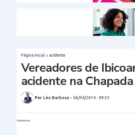
Página inicial
acidente
Vereadores de Ibico
acidente na Chapada
Por
Léo Barbosa
-
06/04/2014 - 09:35
Adesense