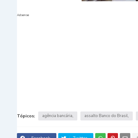
Adsense
Tópicos:
agência bancária
assalto Banco do Brasil