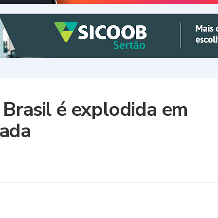
Brasil é explodida em
gada