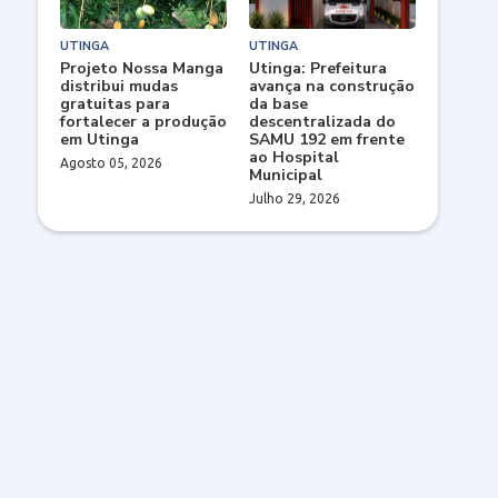
UTINGA
UTINGA
Projeto Nossa Manga
Utinga: Prefeitura
distribui mudas
avança na construção
gratuitas para
da base
fortalecer a produção
descentralizada do
em Utinga
SAMU 192 em frente
ao Hospital
Agosto 05, 2026
Municipal
Julho 29, 2026