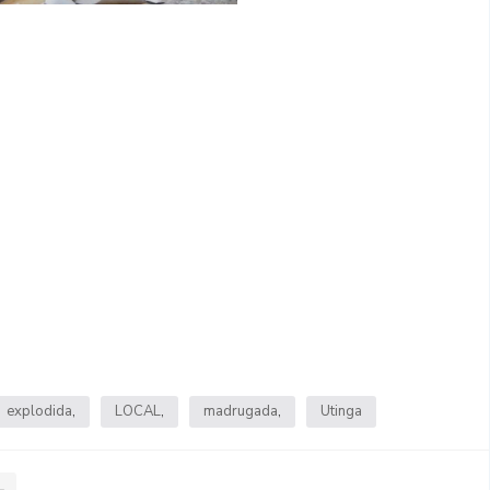
explodida
LOCAL
madrugada
Utinga