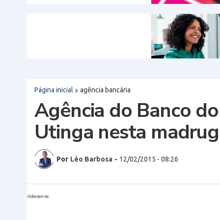
Página inicial
agência bancária
Agência do Banco do 
Utinga nesta madru
Por
Léo Barbosa
-
12/02/2015 - 08:26
Adesense