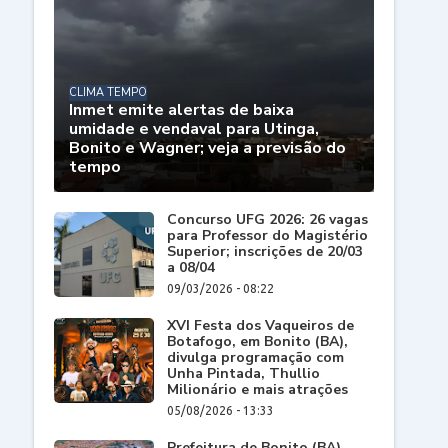
CLIMA TEMPO
Inmet emite alertas de baixa
umidade e vendaval para Utinga,
Bonito e Wagner; veja a previsão do
tempo
Concurso UFG 2026: 26 vagas
para Professor do Magistério
Superior; inscrições de 20/03
a 08/04
09/03/2026 - 08:22
XVI Festa dos Vaqueiros de
Botafogo, em Bonito (BA),
divulga programação com
Unha Pintada, Thullio
Milionário e mais atrações
05/08/2026 - 13:33
Prefeitura de Bonito (BA)