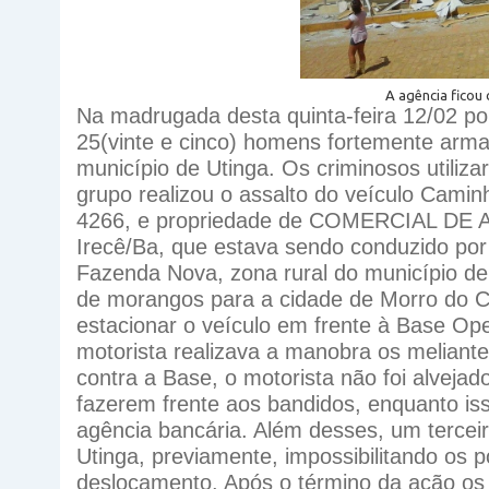
A agência ficou
Na madrugada desta quinta-feira 12/02 por
25(vinte e cinco) homens fortemente arma
município de Utinga. Os criminosos utiliz
grupo realizou o assalto do veículo Cami
4266, e propriedade de COMERCIAL DE 
Irecê/Ba, que estava sendo conduzido p
Fazenda Nova, zona rural do município d
de morangos para a cidade de Morro do C
estacionar o veículo em frente à Base Op
motorista realizava a manobra os meliant
contra a Base, o motorista não foi alvejado,
fazerem frente aos bandidos, enquanto is
agência bancária. Além desses, um tercei
Utinga, previamente, impossibilitando os pol
deslocamento. Após o término da ação os 