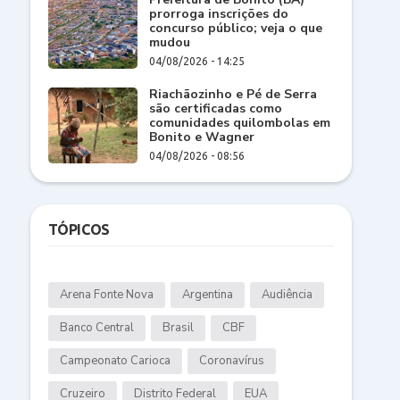
prorroga inscrições do
concurso público; veja o que
mudou
04/08/2026 - 14:25
Riachãozinho e Pé de Serra
são certificadas como
comunidades quilombolas em
Bonito e Wagner
04/08/2026 - 08:56
TÓPICOS
Arena Fonte Nova
Argentina
Audiência
Banco Central
Brasil
CBF
Campeonato Carioca
Coronavírus
Cruzeiro
Distrito Federal
EUA