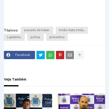
Tópicos:
acusado de matar
irmão mata irmão
Lajedinho
polícia
preventiva
Facebook
Veja Também