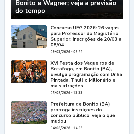
Bonito e Wagner; veja a previsão
do tempo
Concurso UFG 2026: 26 vagas
para Professor do Magistério
Superior; inscrições de 20/03 a
08/04
09/03/2026 - 08:22
XVI Festa dos Vaqueiros de
Botafogo, em Bonito (BA),
divulga programação com Unha
Pintada, Thullio Milionário e
mais atrações
05/08/2026 - 13:33
Prefeitura de Bonito (BA)
prorroga inscrições do
concurso público; veja o que
mudou
04/08/2026 - 14:25