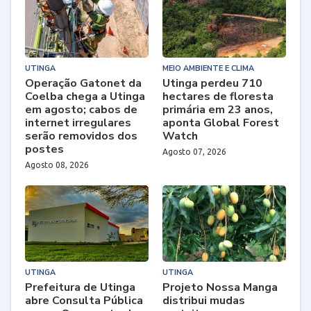
UTINGA
MEIO AMBIENTE E CLIMA
Operação Gatonet da
Utinga perdeu 710
Coelba chega a Utinga
hectares de floresta
em agosto; cabos de
primária em 23 anos,
internet irregulares
aponta Global Forest
serão removidos dos
Watch
postes
Agosto 07, 2026
Agosto 08, 2026
UTINGA
UTINGA
Prefeitura de Utinga
Projeto Nossa Manga
abre Consulta Pública
distribui mudas