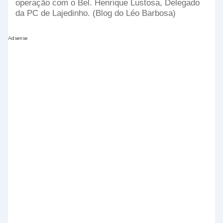
operação com o Bel. Henrique Lustosa, Delegado
da PC de Lajedinho. (Blog do Léo Barbosa)
Adsense