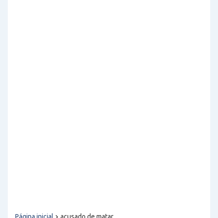
Página inicial
acusado de matar