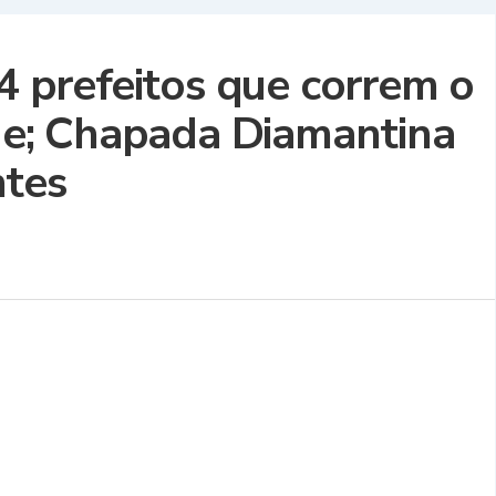
54 prefeitos que correm o
ade; Chapada Diamantina
ntes