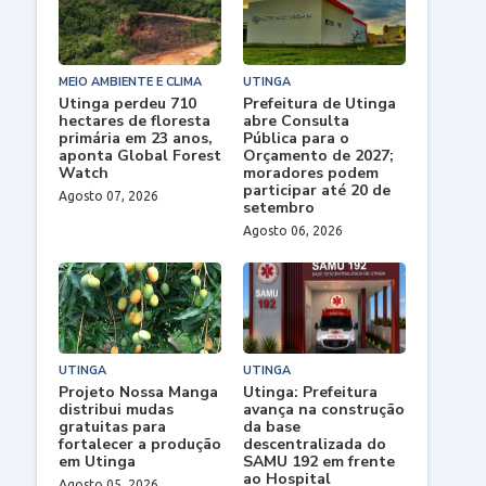
MEIO AMBIENTE E CLIMA
UTINGA
Utinga perdeu 710
Prefeitura de Utinga
hectares de floresta
abre Consulta
primária em 23 anos,
Pública para o
aponta Global Forest
Orçamento de 2027;
Watch
moradores podem
participar até 20 de
Agosto 07, 2026
setembro
Agosto 06, 2026
UTINGA
UTINGA
Projeto Nossa Manga
Utinga: Prefeitura
distribui mudas
avança na construção
gratuitas para
da base
fortalecer a produção
descentralizada do
em Utinga
SAMU 192 em frente
ao Hospital
Agosto 05, 2026