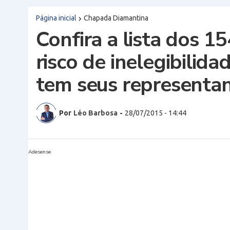
Página inicial
Chapada Diamantina
Confira a lista dos 1
risco de inelegibilid
tem seus representa
Por
Léo Barbosa
-
28/07/2015 - 14:44
Adesense