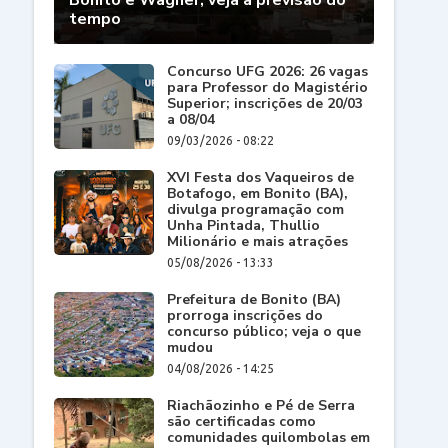
Bonito e Wagner; veja a previsão do
tempo
Concurso UFG 2026: 26 vagas
para Professor do Magistério
Superior; inscrições de 20/03
a 08/04
09/03/2026 - 08:22
XVI Festa dos Vaqueiros de
Botafogo, em Bonito (BA),
divulga programação com
Unha Pintada, Thullio
Milionário e mais atrações
05/08/2026 - 13:33
Prefeitura de Bonito (BA)
prorroga inscrições do
concurso público; veja o que
mudou
04/08/2026 - 14:25
Riachãozinho e Pé de Serra
são certificadas como
comunidades quilombolas em