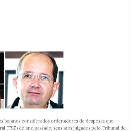
eitos baianos considerados ordenadores de despesas que
oral (TSE) do ano passado, seus atos julgados pelo Tribunal de