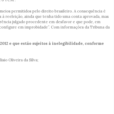
meios permitidos pelo direito brasileiro. A consequência é
s à reeleição, ainda que tenha tido uma conta aprovada, mas
rência julgado procedente em desfavor e que pode, em
 se configure em improbidade”. Com informações da Tribuna da
2012 e que estão sujeitos à inelegibilidade, conforme
sio Oliveira da Silva;