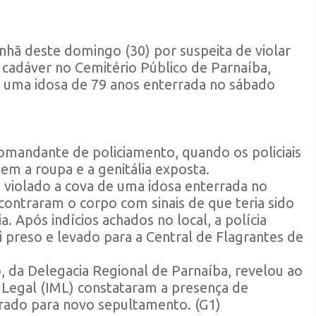
ã deste domingo (30) por suspeita de violar
cadáver no Cemitério Público de Parnaíba,
 de uma idosa de 79 anos enterrada no sábado
omandante de policiamento, quando os policiais
em a roupa e a genitália exposta.
violado a cova de uma idosa enterrada no
ncontraram o corpo com sinais de que teria sido
 Após indícios achados no local, a polícia
i preso e levado para a Central de Flagrantes de
, da Delegacia Regional de Parnaíba, revelou ao
 Legal (IML) constataram a presença de
erado para novo sepultamento. (G1)