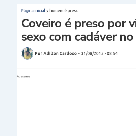
Página inicial
homem é preso
Coveiro é preso por v
sexo com cadáver no 
Por
Adilton Cardoso
-
31/08/2015 - 08:54
Adesense