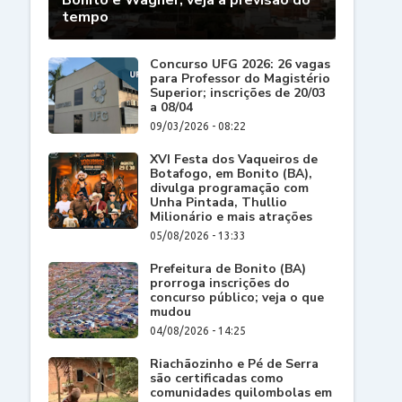
Bonito e Wagner; veja a previsão do
tempo
Concurso UFG 2026: 26 vagas
para Professor do Magistério
Superior; inscrições de 20/03
a 08/04
09/03/2026 - 08:22
XVI Festa dos Vaqueiros de
Botafogo, em Bonito (BA),
divulga programação com
Unha Pintada, Thullio
Milionário e mais atrações
05/08/2026 - 13:33
Prefeitura de Bonito (BA)
prorroga inscrições do
concurso público; veja o que
mudou
04/08/2026 - 14:25
Riachãozinho e Pé de Serra
são certificadas como
comunidades quilombolas em