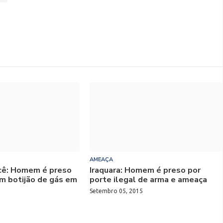
AMEAÇA
ecê: Homem é preso
Iraquara: Homem é preso por
m botijão de gás em
porte ilegal de arma e ameaça
Setembro 05, 2015
5