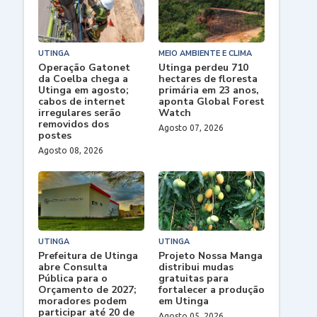
UTINGA
MEIO AMBIENTE E CLIMA
Operação Gatonet
Utinga perdeu 710
da Coelba chega a
hectares de floresta
Utinga em agosto;
primária em 23 anos,
cabos de internet
aponta Global Forest
irregulares serão
Watch
removidos dos
Agosto 07, 2026
postes
Agosto 08, 2026
UTINGA
UTINGA
Prefeitura de Utinga
Projeto Nossa Manga
abre Consulta
distribui mudas
Pública para o
gratuitas para
Orçamento de 2027;
fortalecer a produção
moradores podem
em Utinga
participar até 20 de
Agosto 05, 2026