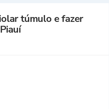
iolar túmulo e fazer
Piauí