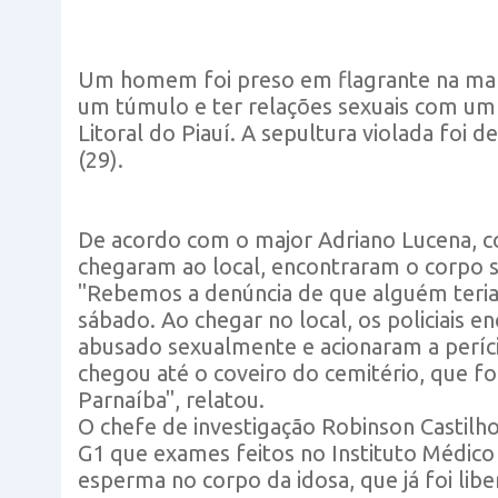
Um homem foi preso em flagrante na manh
um túmulo e ter relações sexuais com um 
Litoral do Piauí. A sepultura violada foi
(29).
De acordo com o major Adriano Lucena, c
chegaram ao local, encontraram o corpo s
"Rebemos a denúncia de que alguém teria 
sábado. Ao chegar no local, os policiais e
abusado sexualmente e acionaram a perícia.
chegou até o coveiro do cemitério, que fo
Parnaíba", relatou.
O chefe de investigação Robinson Castilho
G1 que exames feitos no Instituto Médico
esperma no corpo da idosa, que já foi lib