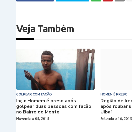
Veja Também
GOLPEAR COM FACÃO
HOMEM É PRESO
Iaçu: Homem é preso após
Região de Ir
golpear duas pessoas com facão
após roubar u
no Bairro do Monte
Uibaí
Novembro 05, 2015
Setembro 16, 201