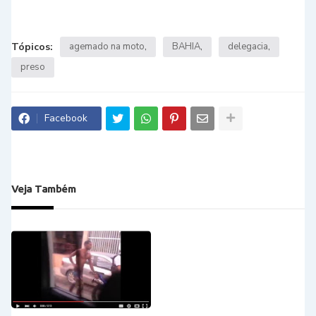
Tópicos:
agemado na moto
BAHIA
delegacia
preso
Facebook
Veja Também