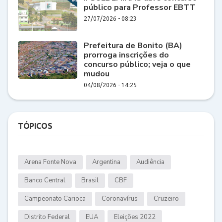
público para Professor EBTT
27/07/2026 - 08:23
Prefeitura de Bonito (BA)
prorroga inscrições do
concurso público; veja o que
mudou
04/08/2026 - 14:25
TÓPICOS
Arena Fonte Nova
Argentina
Audiência
Banco Central
Brasil
CBF
Campeonato Carioca
Coronavírus
Cruzeiro
Distrito Federal
EUA
Eleições 2022