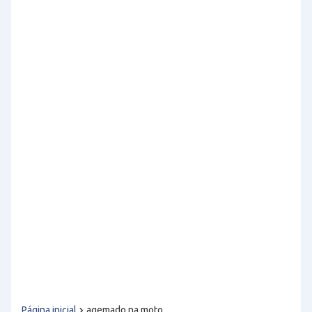
Página inicial
agemado na moto