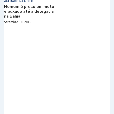
AGEMADO NA MOTO
Homem é preso em moto
e puxado até a delegacia
na Bahia
Setembro 30, 2015