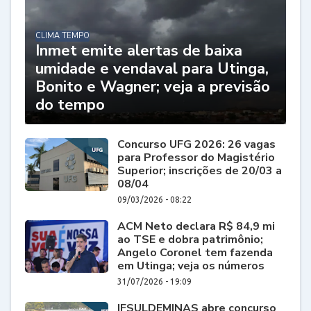
CLIMA TEMPO
Inmet emite alertas de baixa
umidade e vendaval para Utinga,
Bonito e Wagner; veja a previsão
do tempo
Concurso UFG 2026: 26 vagas
para Professor do Magistério
Superior; inscrições de 20/03 a
08/04
09/03/2026 - 08:22
ACM Neto declara R$ 84,9 mi
ao TSE e dobra patrimônio;
Angelo Coronel tem fazenda
em Utinga; veja os números
31/07/2026 - 19:09
IFSULDEMINAS abre concurso