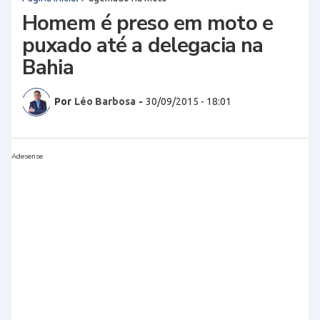
Homem é preso em moto e
puxado até a delegacia na
Bahia
Por
Léo Barbosa
-
30/09/2015 - 18:01
Adesense