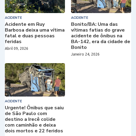
ACIDENTE
ACIDENTE
Acidente em Ruy
Bonito/BA: Uma das
Barbosa deixa uma vítima
vítimas fatias do grave
fatal e duas pessoas
acidente de ônibus na
feridas
BA-142, era da cidade de
Bonito
Abril 09, 2026
Janeiro 24, 2026
ACIDENTE
Urgente! Ônibus que saiu
de São Paulo com
destino a Irecê colide
com caminhão e deixa
dois mortos e 22 feridos