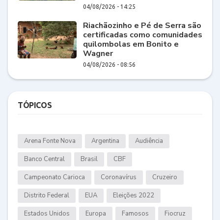
04/08/2026 - 14:25
Riachãozinho e Pé de Serra são
certificadas como comunidades
quilombolas em Bonito e
Wagner
04/08/2026 - 08:56
TÓPICOS
Arena Fonte Nova
Argentina
Audiência
Banco Central
Brasil
CBF
Campeonato Carioca
Coronavírus
Cruzeiro
Distrito Federal
EUA
Eleições 2022
Estados Unidos
Europa
Famosos
Fiocruz