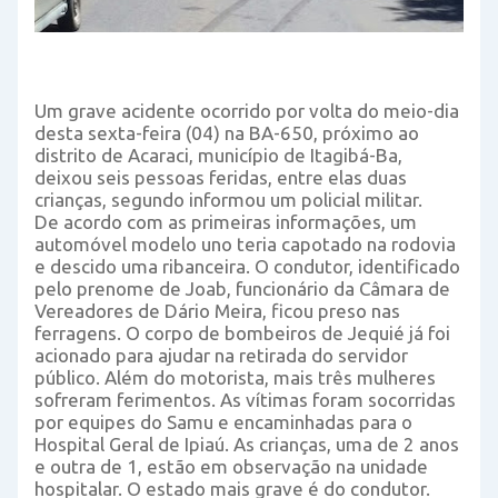
Um grave acidente ocorrido por volta do meio-dia
desta sexta-feira (04) na BA-650, próximo ao
distrito de Acaraci, município de Itagibá-Ba,
deixou seis pessoas feridas, entre elas duas
crianças, segundo informou um policial militar.
De acordo com as primeiras informações, um
automóvel modelo uno teria capotado na rodovia
e descido uma ribanceira. O condutor, identificado
pelo prenome de Joab, funcionário da Câmara de
Vereadores de Dário Meira, ficou preso nas
ferragens. O corpo de bombeiros de Jequié já foi
acionado para ajudar na retirada do servidor
público. Além do motorista, mais três mulheres
sofreram ferimentos. As vítimas foram socorridas
por equipes do Samu e encaminhadas para o
Hospital Geral de Ipiaú. As crianças, uma de 2 anos
e outra de 1, estão em observação na unidade
hospitalar. O estado mais grave é do condutor.