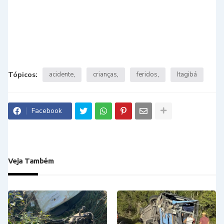
Tópicos:
acidente
crianças
feridos
Itagibá
Facebook
Veja Também