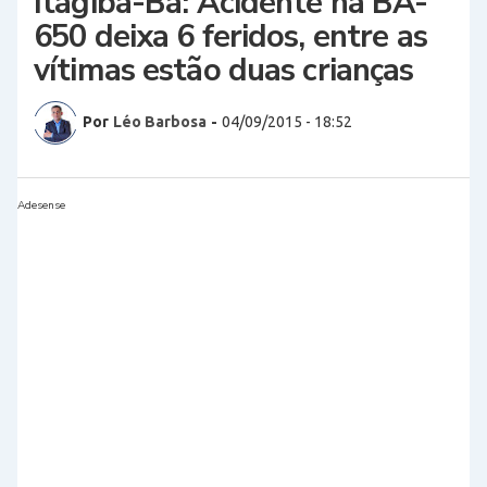
Itagibá-Ba: Acidente na BA-
650 deixa 6 feridos, entre as
vítimas estão duas crianças
Por
Léo Barbosa
-
04/09/2015 - 18:52
Adesense