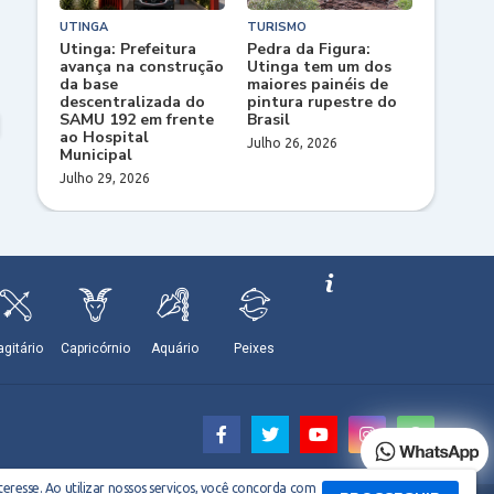
UTINGA
TURISMO
Utinga: Prefeitura
Pedra da Figura:
avança na construção
Utinga tem um dos
da base
maiores painéis de
descentralizada do
pintura rupestre do
SAMU 192 em frente
Brasil
ao Hospital
Julho 26, 2026
Municipal
Julho 29, 2026
eresse. Ao utilizar nossos serviços, você concorda com