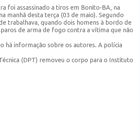
a foi assassinado a tiros em Bonito-BA, na
 na manhã desta terça (03 de maio). Segundo
onde trabalhava, quando dois homens à bordo de
paros de arma de fogo contra a vítima que não
o há informação sobre os autores. A polícia
écnica (DPT) removeu o corpo para o Instituto