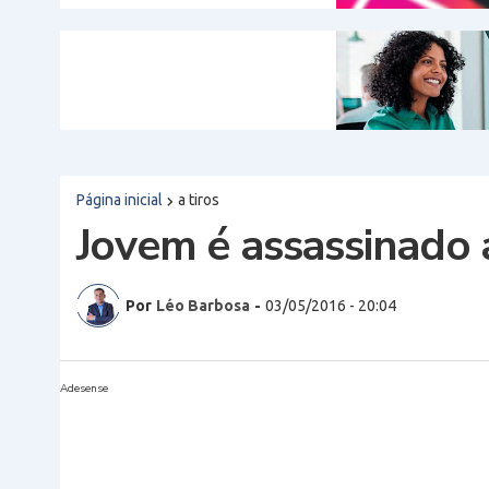
Página inicial
a tiros
Jovem é assassinado 
Por
Léo Barbosa
-
03/05/2016 - 20:04
Adesense