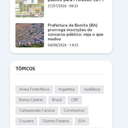
27/07/2026 - 08:23
Prefeitura de Bonito (BA)
prorroga inscrições do
concurso público; veja o que
mudou
04/08/2026 - 14:25
TÓPICOS
Arena Fonte Nova
Argentina
Audiência
Banco Central
Brasil
CBF
Campeonato Carioca
Coronavírus
Cruzeiro
Distrito Federal
EUA