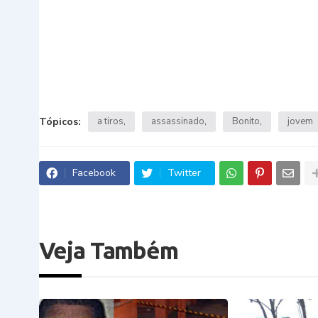
Tópicos:
a tiros
assassinado
Bonito
jovem
Facebook
Twitter
Veja Também