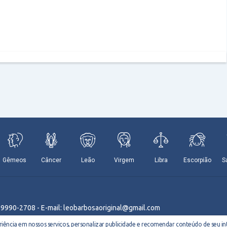
9 9990-2708 - E-mail: leobarbosaoriginal@gmail.com
ência em nossos serviços, personalizar publicidade e recomendar conteúdo de seu int