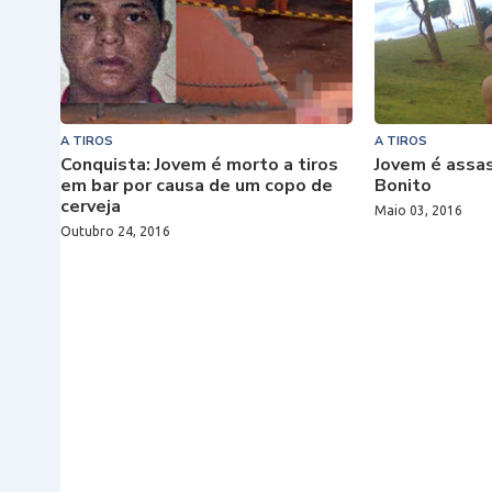
A TIROS
A TIROS
Conquista: Jovem é morto a tiros
Jovem é assas
em bar por causa de um copo de
Bonito
cerveja
Maio 03, 2016
Outubro 24, 2016