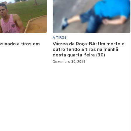
A TIROS
sinado a tiros em
Várzea da Roça-BA: Um morto e
outro ferido a tiros na manhã
desta quarta-feira (30)
Dezembro 30, 2015