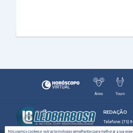
REDAÇÃO
Telefone: (75) 
Nós usamos cookies e outras tecnologias semelhantes para melhorar a sua experi