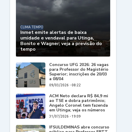
CLIMA TEMPO
Inmet emite alertas de baixa
umidade e vendaval para Utinga,
Bonito e Wagner; veja a previsão do
tempo
Concurso UFG 2026: 26 vagas
para Professor do Magistério
Superior; inscrições de 20/03
a 08/04
09/03/2026 - 08:22
ACM Neto declara R$ 84,9 mi
ao TSE e dobra patrimônio;
Angelo Coronel tem fazenda
em Utinga; veja os números
31/07/2026 - 19:09
IFSULDEMINAS abre concurso
público para Professor EBTT