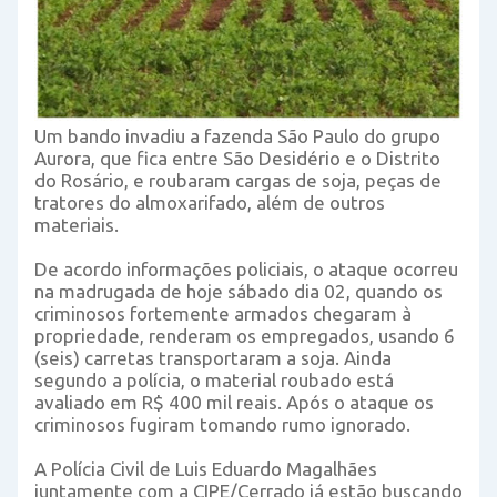
Um bando invadiu a fazenda São Paulo do grupo
Aurora, que fica entre São Desidério e o Distrito
do Rosário, e roubaram cargas de soja, peças de
tratores do almoxarifado, além de outros
materiais.
De acordo informações policiais, o ataque ocorreu
na madrugada de hoje sábado dia 02, quando os
criminosos fortemente armados chegaram à
propriedade, renderam os empregados, usando 6
(seis) carretas transportaram a soja. Ainda
segundo a polícia, o material roubado está
avaliado em R$ 400 mil reais. Após o ataque os
criminosos fugiram tomando rumo ignorado.
A Polícia Civil de Luis Eduardo Magalhães
juntamente com a CIPE/Cerrado já estão buscando