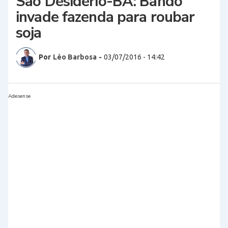
São Desidério-BA: Bando
invade fazenda para roubar
soja
Por
Léo Barbosa
-
03/07/2016 - 14:42
Adesense