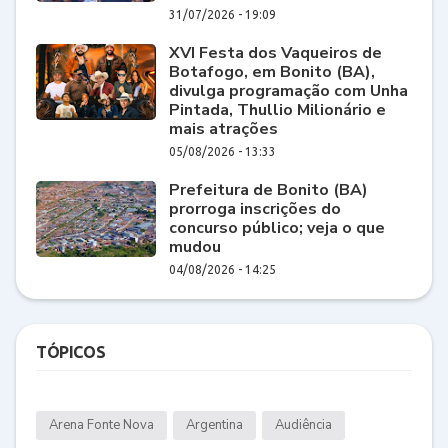
31/07/2026 - 19:09
XVI Festa dos Vaqueiros de
Botafogo, em Bonito (BA),
divulga programação com Unha
Pintada, Thullio Milionário e
mais atrações
05/08/2026 - 13:33
Prefeitura de Bonito (BA)
prorroga inscrições do
concurso público; veja o que
mudou
04/08/2026 - 14:25
TÓPICOS
Arena Fonte Nova
Argentina
Audiência