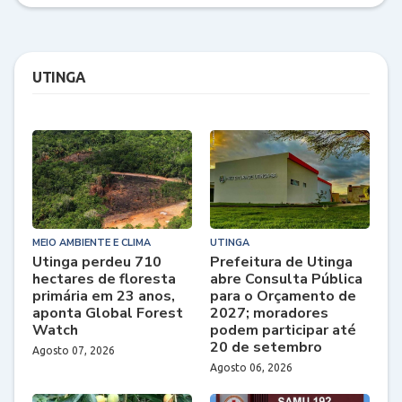
UTINGA
MEIO AMBIENTE E CLIMA
UTINGA
Utinga perdeu 710
Prefeitura de Utinga
hectares de floresta
abre Consulta Pública
primária em 23 anos,
para o Orçamento de
aponta Global Forest
2027; moradores
Watch
podem participar até
20 de setembro
Agosto 07, 2026
Agosto 06, 2026