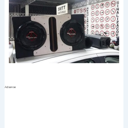
Adsense