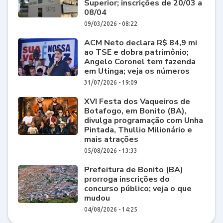
Superior; inscrições de 20/03 a
08/04
09/03/2026 - 08:22
ACM Neto declara R$ 84,9 mi
ao TSE e dobra patrimônio;
Angelo Coronel tem fazenda
em Utinga; veja os números
31/07/2026 - 19:09
XVI Festa dos Vaqueiros de
Botafogo, em Bonito (BA),
divulga programação com Unha
Pintada, Thullio Milionário e
mais atrações
05/08/2026 - 13:33
Prefeitura de Bonito (BA)
prorroga inscrições do
concurso público; veja o que
mudou
04/08/2026 - 14:25