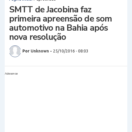
SMTT de Jacobina faz
primeira apreensão de som
automotivo na Bahia após
nova resolução
Por
Unknown
-
25/10/2016 - 08:03
Adesense