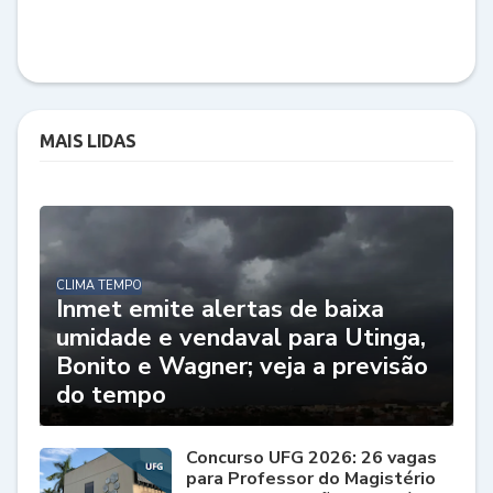
MAIS LIDAS
CLIMA TEMPO
Inmet emite alertas de baixa
umidade e vendaval para Utinga,
Bonito e Wagner; veja a previsão
do tempo
Concurso UFG 2026: 26 vagas
para Professor do Magistério