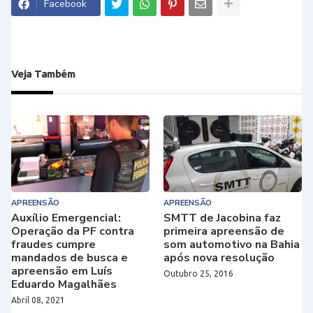
Facebook
Veja Também
APREENSÃO
APREENSÃO
Auxílio Emergencial:
SMTT de Jacobina faz
Operação da PF contra
primeira apreensão de
fraudes cumpre
som automotivo na Bahia
mandados de busca e
após nova resolução
apreensão em Luís
Outubro 25, 2016
Eduardo Magalhães
Abril 08, 2021