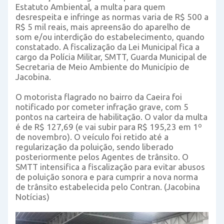
Estatuto Ambiental, a multa para quem
desrespeita e infringe as normas varia de R$ 500 a
R$ 5 mil reais, mais apreensão do aparelho de
som e/ou interdição do estabelecimento, quando
constatado. A fiscalização da Lei Municipal fica a
cargo da Polícia Militar, SMTT, Guarda Municipal de
Secretaria de Meio Ambiente do Município de
Jacobina.
O motorista flagrado no bairro da Caeira foi
notificado por cometer infração grave, com 5
pontos na carteira de habilitação. O valor da multa
é de R$ 127,69 (e vai subir para R$ 195,23 em 1º
de novembro). O veículo foi retido até a
regularização da poluição, sendo liberado
posteriormente pelos Agentes de trânsito. O
SMTT intensifica a fiscalização para evitar abusos
de poluição sonora e para cumprir a nova norma
de trânsito estabelecida pelo Contran. (Jacobina
Notícias)