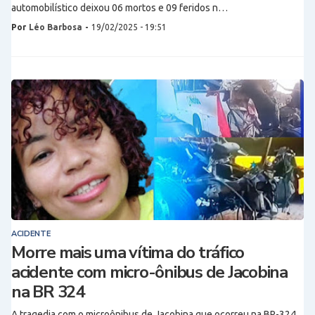
automobilístico deixou 06 mortos e 09 feridos n…
Por
Léo Barbosa
-
19/02/2025 - 19:51
ACIDENTE
Morre mais uma vítima do tráfico
acidente com micro-ônibus de Jacobina
na BR 324
A tragedia com o microônibus de Jacobina que ocorreu na BR-324