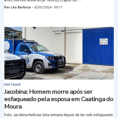
anos, morreu nesta terça- feira (2/1) após sof…
Por
Léo Barbosa
-
03/01/2024 - 09:11
DESTAQUE
Jacobina: Homem morre após ser
esfaqueado pela esposa em Caatinga do
Moura
Foto: Jacobina Notícias Uma semana depois de ter sido esfaqueado