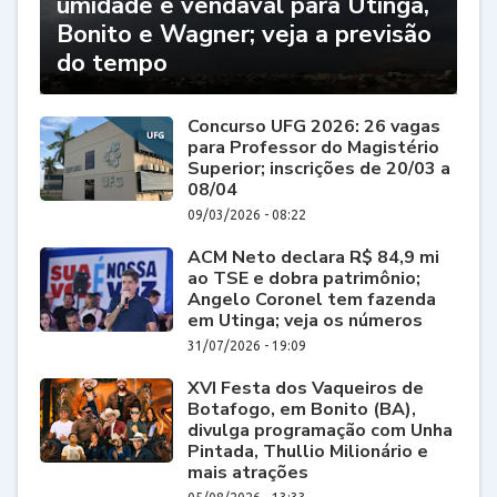
umidade e vendaval para Utinga,
Bonito e Wagner; veja a previsão
do tempo
Concurso UFG 2026: 26 vagas
para Professor do Magistério
Superior; inscrições de 20/03 a
08/04
09/03/2026 - 08:22
ACM Neto declara R$ 84,9 mi
ao TSE e dobra patrimônio;
Angelo Coronel tem fazenda
em Utinga; veja os números
31/07/2026 - 19:09
XVI Festa dos Vaqueiros de
Botafogo, em Bonito (BA),
divulga programação com Unha
Pintada, Thullio Milionário e
mais atrações