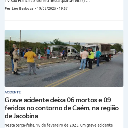
TV São Francisco Morreu nesta quarta-feira (1…
Por
Léo Barbosa
-
19/02/2025 - 19:57
ACIDENTE
Grave acidente deixa 06 mortos e 09
feridos no contorno de Caém, na região
de Jacobina
Nesta terça-feira, 18 de fevereiro de 2025, um grave acidente