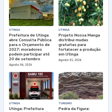
UTINGA
UTINGA
Prefeitura de Utinga
Projeto Nossa Manga
abre Consulta Pública
distribui mudas
para o Orçamento de
gratuitas para
2027; moradores
fortalecer a produção
podem participar até
em Utinga
20 de setembro
Agosto 05, 2026
Agosto 06, 2026
UTINGA
TURISMO
Utinga: Prefeitura
Pedra da Figura: