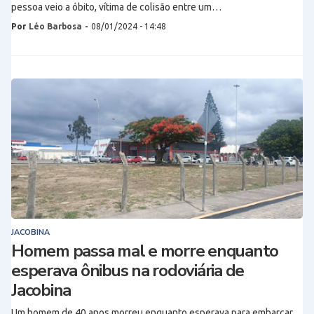
pessoa veio a óbito, vítima de colisão entre um…
Por
Léo Barbosa
-
08/01/2024 - 14:48
JACOBINA
Homem passa mal e morre enquanto
esperava ônibus na rodoviária de
Jacobina
Um homem de 40 anos morreu enquanto esperava para embarcar