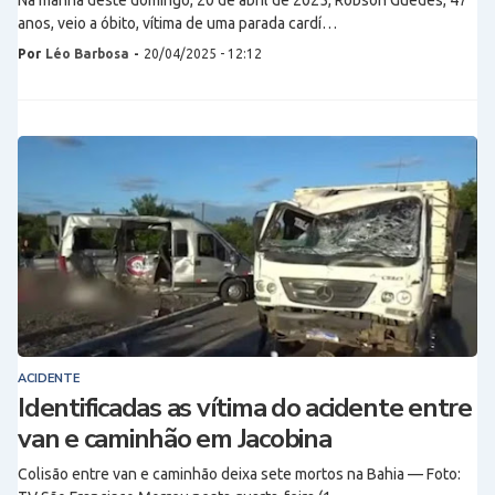
Na manhã deste domingo, 20 de abril de 2025, Robson Guedes, 47
anos, veio a óbito, vítima de uma parada cardí…
Por
Léo Barbosa
-
20/04/2025 - 12:12
ACIDENTE
Identificadas as vítima do acidente entre
van e caminhão em Jacobina
Colisão entre van e caminhão deixa sete mortos na Bahia — Foto: