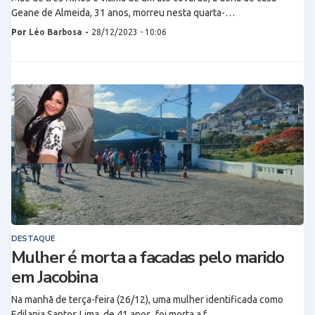
Geane de Almeida, 31 anos, morreu nesta quarta-…
Por
Léo Barbosa
-
28/12/2023 - 10:06
DESTAQUE
Mulher é morta a facadas pelo marido
em Jacobina
Na manhã de terça-feira (26/12), uma mulher identificada como
Edilania Santos Lima, de 41 anos, foi morta a f…