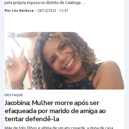
pela própria esposa no distrito de Caatinga …
Por
Léo Barbosa
-
28/12/2023 - 12:47
DESTAQUE
Jacobina: Mulher morre após ser
efaqueada por marido de amiga ao
tentar defendê-la
Mãe de três filhos e vítima de um ato covarde, a dona de casa