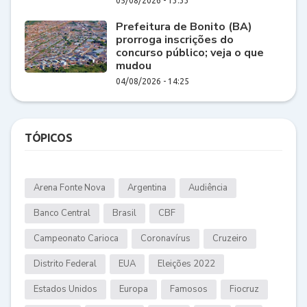
05/08/2026 - 13:33
Prefeitura de Bonito (BA)
prorroga inscrições do
concurso público; veja o que
mudou
04/08/2026 - 14:25
TÓPICOS
Arena Fonte Nova
Argentina
Audiência
Banco Central
Brasil
CBF
Campeonato Carioca
Coronavírus
Cruzeiro
Distrito Federal
EUA
Eleições 2022
Estados Unidos
Europa
Famosos
Fiocruz