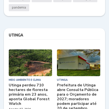
pandemia
UTINGA
MEIO AMBIENTE E CLIMA
UTINGA
Utinga perdeu 710
Prefeitura de Utinga
hectares de floresta
abre Consulta Pública
primária em 23 anos,
para o Orçamento de
aponta Global Forest
2027; moradores
Watch
podem participar até
20 de setembro