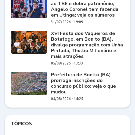
ao TSE e dobra patrimônio;
Angelo Coronel tem fazenda
em Utinga; veja os números
31/07/2026 - 19:09
XVI Festa dos Vaqueiros de
Botafogo, em Bonito (BA),
divulga programação com Unha
Pintada, Thullio Milionário e
mais atrações
05/08/2026 - 13:33
Prefeitura de Bonito (BA)
prorroga inscrições do
concurso público; veja o que
mudou
04/08/2026 - 14:25
TÓPICOS