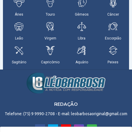
REDAÇÃO
Telefone: (75) 9 9990-2708 - E-mail: leobarbosaoriginal@gmail.com