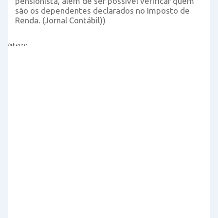
pensionista, além de ser possível verificar quem
são os dependentes declarados no Imposto de
Renda. (Jornal Contábil))
Adsense