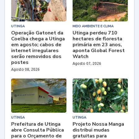
UTINGA
MEIO AMBIENTE E CLIMA
Operação Gatonet da
Utinga perdeu 710
Coelba chega a Utinga
hectares de floresta
em agosto; cabos de
primária em 23 anos,
internet irregulares
aponta Global Forest
serão removidos dos
Watch
postes
Agosto 07, 2026
Agosto 08, 2026
UTINGA
UTINGA
Prefeitura de Utinga
Projeto Nossa Manga
abre Consulta Pública
distribui mudas
para o Orçamento de
gratuitas para