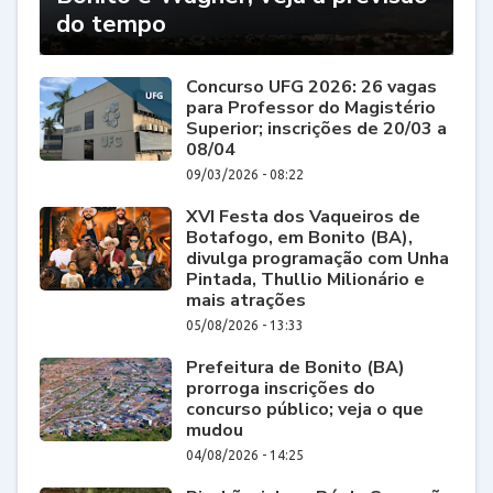
do tempo
Concurso UFG 2026: 26 vagas
para Professor do Magistério
Superior; inscrições de 20/03 a
08/04
09/03/2026 - 08:22
XVI Festa dos Vaqueiros de
Botafogo, em Bonito (BA),
divulga programação com Unha
Pintada, Thullio Milionário e
mais atrações
05/08/2026 - 13:33
Prefeitura de Bonito (BA)
prorroga inscrições do
concurso público; veja o que
mudou
04/08/2026 - 14:25