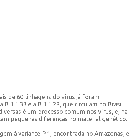
s de 60 linhagens do vírus já foram
.1.1.33 e a B.1.1.28, que circulam no Brasil
diversas é um processo comum nos vírus, e, na
cam pequenas diferenças no material genético.
igem à variante P.1, encontrada no Amazonas, e