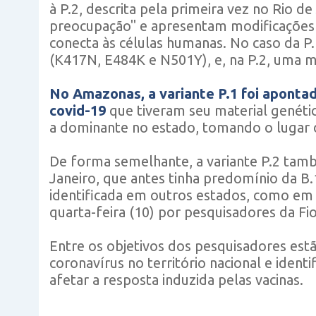
à P.2, descrita pela primeira vez no Rio d
preocupação" e apresentam modificações n
conecta às células humanas. No caso da P.
(K417N, E484K e N501Y), e, na P.2, uma 
No Amazonas, a variante P.1 foi aponta
covid-19
que tiveram seu material genétic
a dominante no estado, tomando o lugar d
De forma semelhante, a variante P.2 tam
Janeiro, que antes tinha predomínio da B.
identificada em outros estados, como em
quarta-feira (10) por pesquisadores da Fi
Entre os objetivos dos pesquisadores est
coronavírus no território nacional e iden
afetar a resposta induzida pelas vacinas.