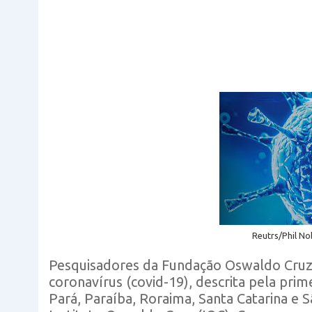
Reutrs/Phil No
Pesquisadores da Fundação Oswaldo Cruz (
coronavírus (covid-19), descrita pela pri
Pará, Paraíba, Roraima, Santa Catarina e 