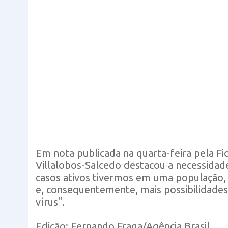
Em nota publicada na quarta-feira pela Fi
Villalobos-Salcedo destacou a necessidade
casos ativos tivermos em uma população,
e, consequentemente, mais possibilidade
vírus".
Edição: Fernando Fraga/Agência Brasil