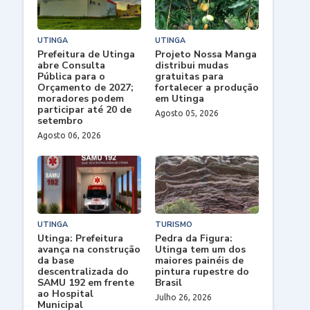
UTINGA
UTINGA
Prefeitura de Utinga
Projeto Nossa Manga
abre Consulta
distribui mudas
Pública para o
gratuitas para
Orçamento de 2027;
fortalecer a produção
moradores podem
em Utinga
participar até 20 de
Agosto 05, 2026
setembro
Agosto 06, 2026
UTINGA
TURISMO
Utinga: Prefeitura
Pedra da Figura:
avança na construção
Utinga tem um dos
da base
maiores painéis de
descentralizada do
pintura rupestre do
SAMU 192 em frente
Brasil
ao Hospital
Julho 26, 2026
Municipal