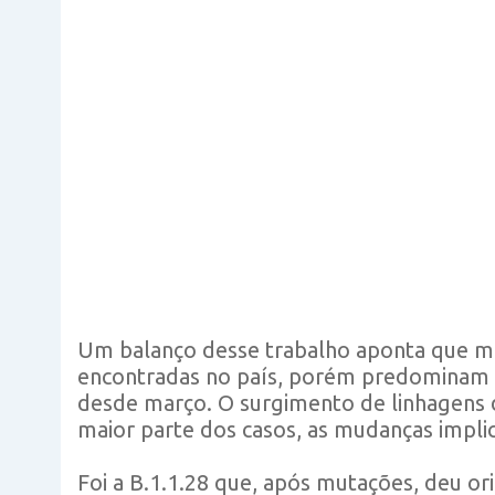
Um balanço desse trabalho aponta que mai
encontradas no país, porém predominam a B
desde março. O surgimento de linhagens 
maior parte dos casos, as mudanças impli
Foi a B.1.1.28 que, após mutações, deu or