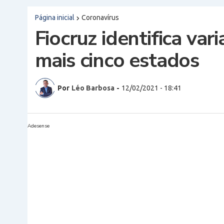
Página inicial
Coronavírus
Fiocruz identifica va
mais cinco estados
Por
Léo Barbosa
-
12/02/2021 - 18:41
Adesense