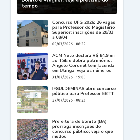
Bonito e Wagner; veja a previsão do
tempo
Concurso UFG 2026: 26 vagas
para Professor do Magistério
Superior; inscrições de 20/03
a 08/04
09/03/2026 - 08:22
ACM Neto declara R$ 84,9 mi
ao TSE e dobra patrimônio;
Angelo Coronel tem fazenda
em Utinga; veja os números
31/07/2026 - 19:09
IFSULDEMINAS abre concurso
público para Professor EBTT
27/07/2026 - 08:23
Prefeitura de Bonito (BA)
prorroga inscrições do
concurso público; veja o que
mudou