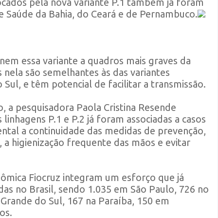
ocados pela nova variante P.1 também já foram
de Saúde da Bahia, do Ceará e de Pernambuco.
nem essa variante a quadros mais graves da
 nela são semelhantes às das variantes
Sul, e têm potencial de facilitar a transmissão.
to, a pesquisadora Paola Cristina Resende
linhagens P.1 e P.2 já foram associadas a casos
ental a continuidade das medidas de prevenção,
 a higienização frequente das mãos e evitar
nômica Fiocruz integram um esforço que já
das no Brasil, sendo 1.035 em São Paulo, 726 no
 Grande do Sul, 167 na Paraíba, 150 em
os.