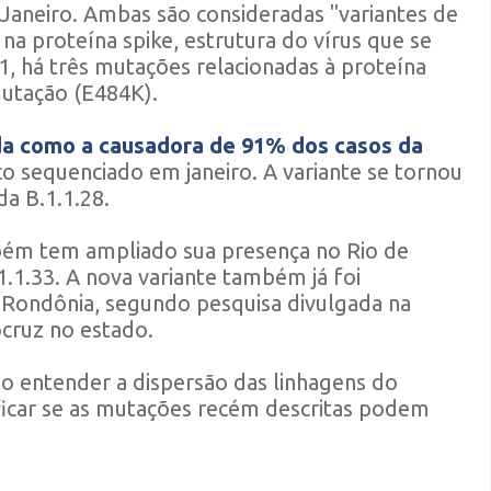
e Janeiro. Ambas são consideradas "variantes de
a proteína spike, estrutura do vírus que se
1, há três mutações relacionadas à proteína
mutação (E484K).
da como a causadora de 91% dos casos da
o sequenciado em janeiro. A variante se tornou
a B.1.1.28.
bém tem ampliado sua presença no Rio de
1.1.33. A nova variante também já foi
 Rondônia, segundo pesquisa divulgada na
ocruz no estado.
ão entender a dispersão das linhagens do
tificar se as mutações recém descritas podem