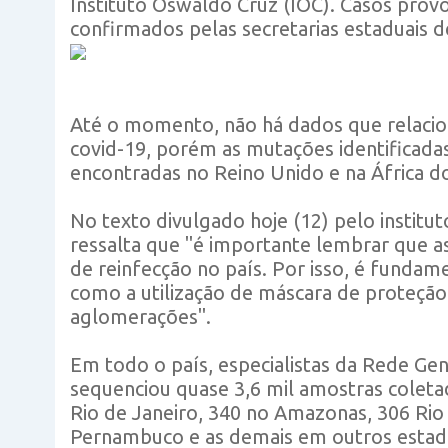
Instituto Oswaldo Cruz (IOC). Casos prov
confirmados pelas secretarias estaduais 
Até o momento, não há dados que relacio
covid-19, porém as mutações identificadas
encontradas no Reino Unido e na África do 
No texto divulgado hoje (12) pelo institu
ressalta que "é importante lembrar que as 
de reinfecção no país. Por isso, é fundam
como a utilização de máscara de proteção,
aglomerações".
Em todo o país, especialistas da Rede Ge
sequenciou quase 3,6 mil amostras coleta
Rio de Janeiro, 340 no Amazonas, 306 Rio
Pernambuco e as demais em outros estad