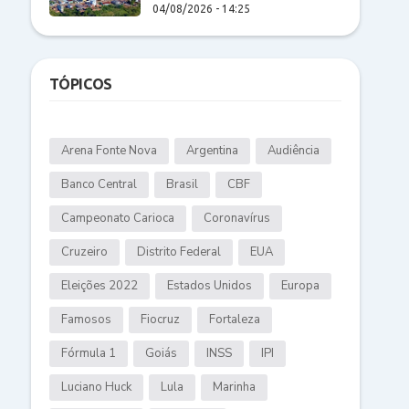
04/08/2026 - 14:25
TÓPICOS
Arena Fonte Nova
Argentina
Audiência
Banco Central
Brasil
CBF
Campeonato Carioca
Coronavírus
Cruzeiro
Distrito Federal
EUA
Eleições 2022
Estados Unidos
Europa
Famosos
Fiocruz
Fortaleza
Fórmula 1
Goiás
INSS
IPI
Luciano Huck
Lula
Marinha