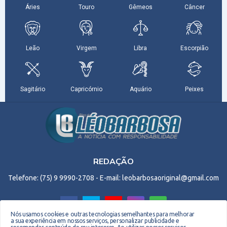
REDAÇÃO
Telefone: (75) 9 9990-2708 - E-mail: leobarbosaoriginal@gmail.com
Nós usamos cookies e outras tecnologias semelhantes para melhorar
a sua experiência em nossos serviços, personalizar publicidade e