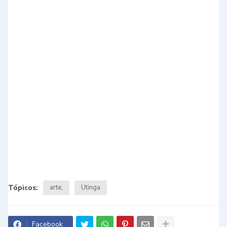
Tópicos:
arte
Utinga
Facebook