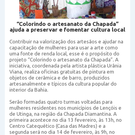
“Colorindo o artesanato da Chapada”
ajuda a preservar e fomentar cultura local
Contribuir na valorização dos artesãos e ajudar na
capacitação de mulheres para usar a arte como
uma fonte de renda local, esse é o propósito do
projeto “Colorindo o artesanato da Chapada”. A
iniciativa, coordenada pela artista plástica Urânia
Viana, realiza oficinas gratuitas de pintura em
objetos de cerâmica e de barro, produzidos
artesanalmente e típicos da cultura popular do
interior da Bahia.
Serão formadas quatro turmas voltadas para
mulheres residentes nos municípios de Lençóis e
de Utinga, na região da Chapada Diamantina. A
primeira acontece no dia 13 fevereiro, às 13h, no
Centro Catequético (Casa das Madres) e a
segunda será no dia 14 de fevereiro, às 9h, no