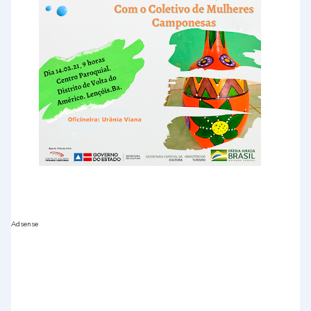
Adsense