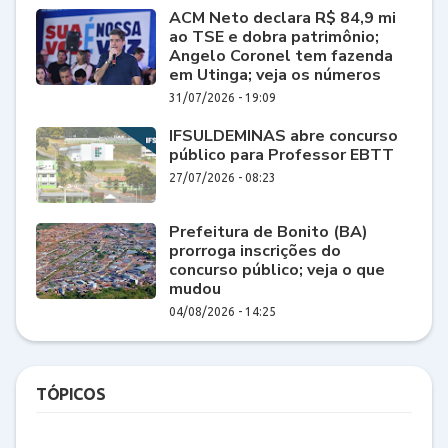
ACM Neto declara R$ 84,9 mi
ao TSE e dobra patrimônio;
Angelo Coronel tem fazenda
em Utinga; veja os números
31/07/2026 - 19:09
IFSULDEMINAS abre concurso
público para Professor EBTT
27/07/2026 - 08:23
Prefeitura de Bonito (BA)
prorroga inscrições do
concurso público; veja o que
mudou
04/08/2026 - 14:25
TÓPICOS