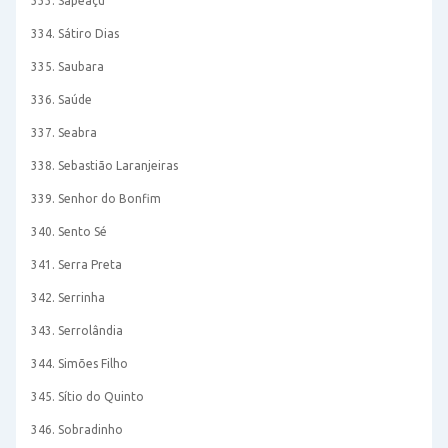
333. Sapeaçu
334. Sátiro Dias
335. Saubara
336. Saúde
337. Seabra
338. Sebastião Laranjeiras
339. Senhor do Bonfim
340. Sento Sé
341. Serra Preta
342. Serrinha
343. Serrolândia
344. Simões Filho
345. Sítio do Quinto
346. Sobradinho