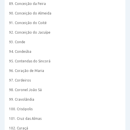
89. Conceição da Feira
90. Conceição do Almeida
91. Conceição do Coité
92. Conceição do Jacuípe
93. Conde
94. Condeúba
95. Contendas do Sincorá
96. Coração de Maria
97. Cordeiros
98. Coronel João Sá
99. Cravolândia
100. Crisópolis
101. Cruz das Almas
102. Curaçá