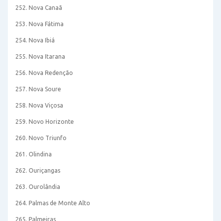
252. Nova Canaã
253. Nova Fátima
254. Nova Ibiá
255. Nova Itarana
256. Nova Redenção
257. Nova Soure
258. Nova Viçosa
259. Novo Horizonte
260. Novo Triunfo
261. Olindina
262. Ouriçangas
263. Ourolândia
264. Palmas de Monte Alto
265. Palmeiras