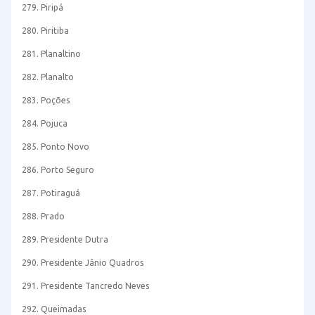
279. Piripá
280. Piritiba
281. Planaltino
282. Planalto
283. Poções
284. Pojuca
285. Ponto Novo
286. Porto Seguro
287. Potiraguá
288. Prado
289. Presidente Dutra
290. Presidente Jânio Quadros
291. Presidente Tancredo Neves
292. Queimadas