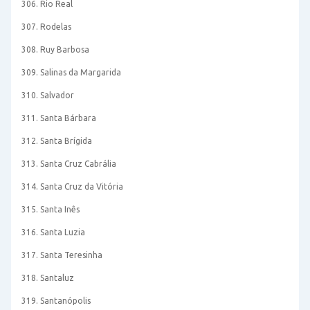
306. Rio Real
307. Rodelas
308. Ruy Barbosa
309. Salinas da Margarida
310. Salvador
311. Santa Bárbara
312. Santa Brígida
313. Santa Cruz Cabrália
314. Santa Cruz da Vitória
315. Santa Inês
316. Santa Luzia
317. Santa Teresinha
318. Santaluz
319. Santanópolis