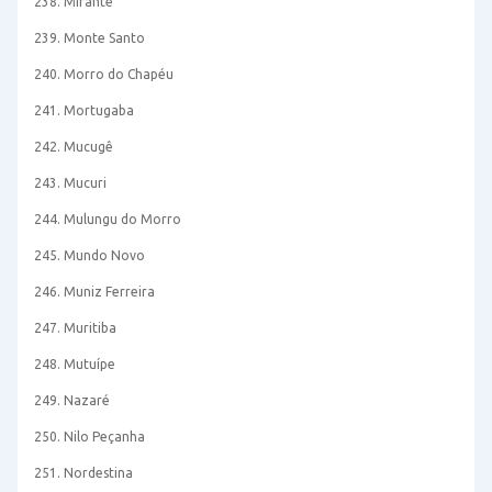
238. Mirante
239. Monte Santo
240. Morro do Chapéu
241. Mortugaba
242. Mucugê
243. Mucuri
244. Mulungu do Morro
245. Mundo Novo
246. Muniz Ferreira
247. Muritiba
248. Mutuípe
249. Nazaré
250. Nilo Peçanha
251. Nordestina