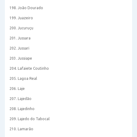
198. João Dourado
199. Juazeiro
200. Jucuruçu
201. Jussara
202. Jussari
203. Jussiape
204. Lafaiete Coutinho
205. Lagoa Real
206. Laje
207. Lajedão
208. Lajedinho
209. Lajedo do Tabocal
210. Lamarão