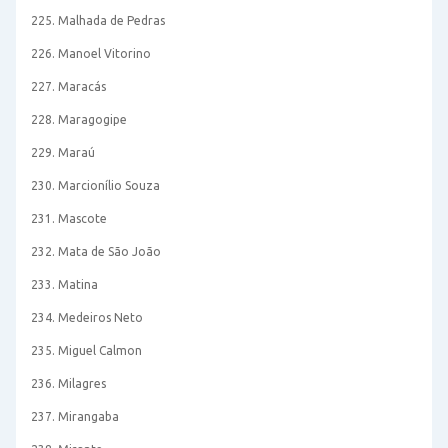
225. Malhada de Pedras
226. Manoel Vitorino
227. Maracás
228. Maragogipe
229. Maraú
230. Marcionílio Souza
231. Mascote
232. Mata de São João
233. Matina
234. Medeiros Neto
235. Miguel Calmon
236. Milagres
237. Mirangaba