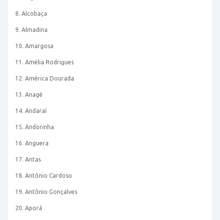
8. Alcobaça
9. Almadina
10. Amargosa
11. Amélia Rodrigues
12. América Dourada
13. Anagé
14. Andaraí
15. Andorinha
16. Anguera
17. Antas
18. Antônio Cardoso
19. Antônio Gonçalves
20. Aporá