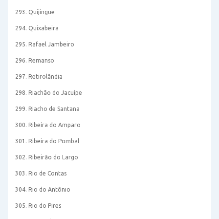
293. Quijingue
294. Quixabeira
295. Rafael Jambeiro
296. Remanso
297. Retirolândia
298. Riachão do Jacuípe
299. Riacho de Santana
300. Ribeira do Amparo
301. Ribeira do Pombal
302. Ribeirão do Largo
303. Rio de Contas
304. Rio do Antônio
305. Rio do Pires