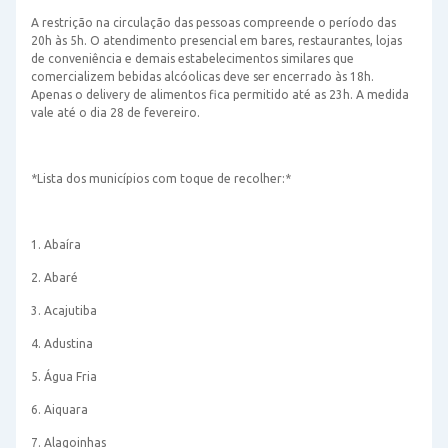
A restrição na circulação das pessoas compreende o período das
20h às 5h. O atendimento presencial em bares, restaurantes, lojas
de conveniência e demais estabelecimentos similares que
comercializem bebidas alcóolicas deve ser encerrado às 18h.
Apenas o delivery de alimentos fica permitido até as 23h. A medida
vale até o dia 28 de fevereiro.
*Lista dos municípios com toque de recolher:*
1. Abaíra
2. Abaré
3. Acajutiba
4. Adustina
5. Água Fria
6. Aiquara
7. Alagoinhas