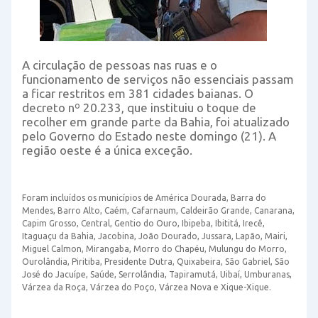
A circulação de pessoas nas ruas e o
funcionamento de serviços não essenciais passam
a ficar restritos em 381 cidades baianas. O
decreto nº 20.233, que instituiu o toque de
recolher em grande parte da Bahia, foi atualizado
pelo Governo do Estado neste domingo (21). A
região oeste é a única exceção.
Foram incluídos os municípios de América Dourada, Barra do
Mendes, Barro Alto, Caém, Cafarnaum, Caldeirão Grande, Canarana,
Capim Grosso, Central, Gentio do Ouro, Ibipeba, Ibititá, Irecê,
Itaguaçu da Bahia, Jacobina, João Dourado, Jussara, Lapão, Mairi,
Miguel Calmon, Mirangaba, Morro do Chapéu, Mulungu do Morro,
Ourolândia, Piritiba, Presidente Dutra, Quixabeira, São Gabriel, São
José do Jacuípe, Saúde, Serrolândia, Tapiramutá, Uibaí, Umburanas,
Várzea da Roça, Várzea do Poço, Várzea Nova e Xique-Xique.