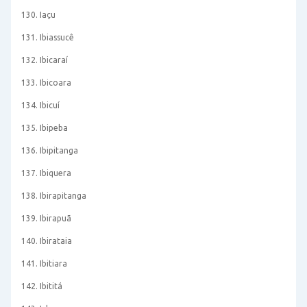
130. Iaçu
131. Ibiassucê
132. Ibicaraí
133. Ibicoara
134. Ibicuí
135. Ibipeba
136. Ibipitanga
137. Ibiquera
138. Ibirapitanga
139. Ibirapuã
140. Ibirataia
141. Ibitiara
142. Ibititá