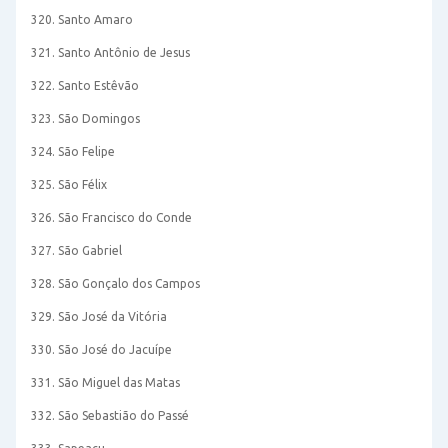
320. Santo Amaro
321. Santo Antônio de Jesus
322. Santo Estêvão
323. São Domingos
324. São Felipe
325. São Félix
326. São Francisco do Conde
327. São Gabriel
328. São Gonçalo dos Campos
329. São José da Vitória
330. São José do Jacuípe
331. São Miguel das Matas
332. São Sebastião do Passé