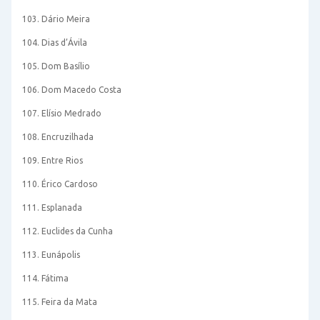
103. Dário Meira
104. Dias d’Ávila
105. Dom Basílio
106. Dom Macedo Costa
107. Elísio Medrado
108. Encruzilhada
109. Entre Rios
110. Érico Cardoso
111. Esplanada
112. Euclides da Cunha
113. Eunápolis
114. Fátima
115. Feira da Mata