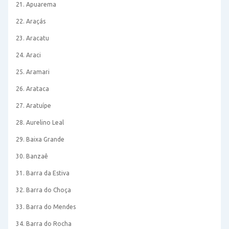
21. Apuarema
22. Araçás
23. Aracatu
24. Araci
25. Aramari
26. Arataca
27. Aratuípe
28. Aurelino Leal
29. Baixa Grande
30. Banzaê
31. Barra da Estiva
32. Barra do Choça
33. Barra do Mendes
34. Barra do Rocha