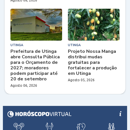
Agosto 08, 2026
UTINGA
UTINGA
Prefeitura de Utinga
Projeto Nossa Manga
abre Consulta Pública
distribui mudas
para o Orçamento de
gratuitas para
2027; moradores
fortalecer a produção
podem participar até
em Utinga
20 de setembro
Agosto 05, 2026
Agosto 06, 2026