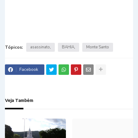
Tópicos:
asassinato
BAHIA
Monte Santo
Facebook
Veja Também