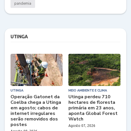
pandemia
UTINGA
UTINGA
MEIO AMBIENTE E CLIMA
Operação Gatonet da
Utinga perdeu 710
Coelba chega a Utinga
hectares de floresta
em agosto; cabos de
primária em 23 anos,
internet irregulares
aponta Global Forest
serão removidos dos
Watch
postes
Agosto 07, 2026