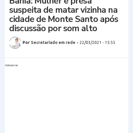
Bahia: Mulher é presa
suspeita de matar vizinha na
cidade de Monte Santo após
discussão por som alto
Por
Secretariado em rede
-
22/03/2021 - 15:55
Adesense