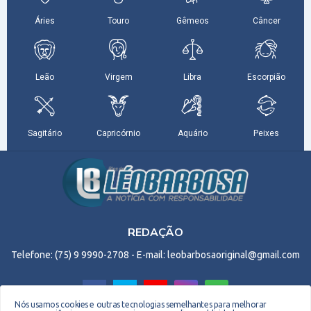
REDAÇÃO
Telefone: (75) 9 9990-2708 - E-mail: leobarbosaoriginal@gmail.com
Nós usamos cookies e outras tecnologias semelhantes para melhorar