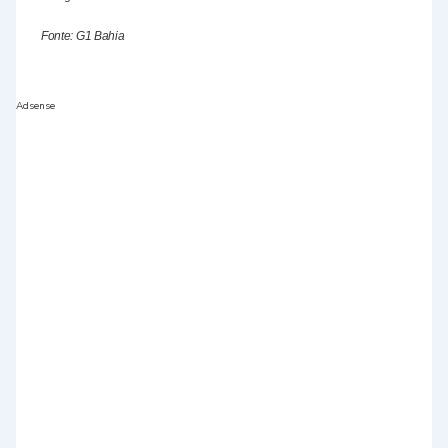
Fonte: G1 Bahia
Adsense