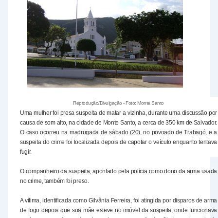
Reprodução/Divulgação - Foto: Monte Santo
Uma mulher foi presa suspeita de matar a vizinha, durante uma discussão por
causa de som alto, na cidade de Monte Santo, a cerca de 350 km de Salvador.
O caso ocorreu na madrugada de sábado (20), no povoado de Trabagó, e a
suspeita do crime foi localizada depois de capotar o veículo enquanto tentava
fugir.
O companheiro da suspeita, apontado pela polícia como dono da arma usada
no crime, também foi preso.
A vítima, identificada como Gilvânia Ferreira, foi atingida por disparos de arma
de fogo depois que sua mãe esteve no imóvel da suspeita, onde funcionava