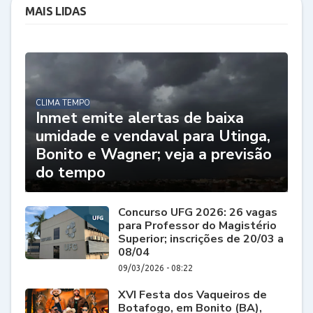
MAIS LIDAS
CLIMA TEMPO
Inmet emite alertas de baixa
umidade e vendaval para Utinga,
Bonito e Wagner; veja a previsão
do tempo
Concurso UFG 2026: 26 vagas
para Professor do Magistério
Superior; inscrições de 20/03 a
08/04
09/03/2026 - 08:22
XVI Festa dos Vaqueiros de
Botafogo, em Bonito (BA),