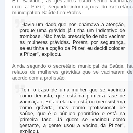
Em Salvador, as gestantes estão sendo vacinadas
com a Pfizer, segundo informações do secretário
municipal da Saúde Leo Prates.
"Havia um dado que nos chamava a atenção,
porque uma grávida já tinha um indicativo de
trombose. Não havia prescrição de não vacinar
as mulheres grávidas. Porém, por segurança,
se eu tinha a opção da Pfizer, eu decidi colocar
a Pfizer", explicou.
Ainda segundo o secretário municipal da Saúde, há
relatos de mulheres grávidas que se vacinaram de
acordo com a profissão.
"Tem o caso de uma mulher que se vacinou
como dentista, que está na primeira fase de
vacinação. Então ela não está no meu sistema
como grávida, mas como profissional de
saúde, que é o público prioritário e está na
primeira fase. Já quem se vacinou como
gestante, a gente usou a vacina da Pfizer",
explicou.