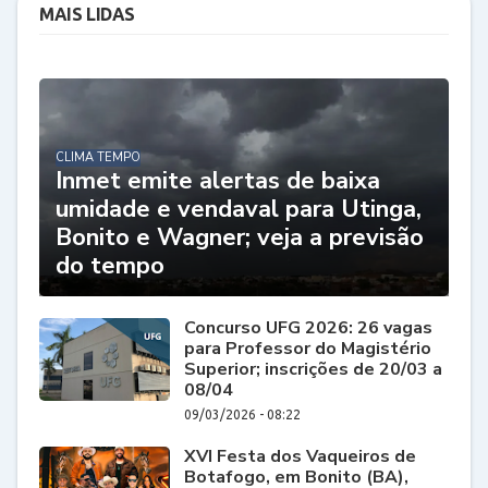
MAIS LIDAS
CLIMA TEMPO
Inmet emite alertas de baixa
umidade e vendaval para Utinga,
Bonito e Wagner; veja a previsão
do tempo
Concurso UFG 2026: 26 vagas
para Professor do Magistério
Superior; inscrições de 20/03 a
08/04
09/03/2026 - 08:22
XVI Festa dos Vaqueiros de
Botafogo, em Bonito (BA),