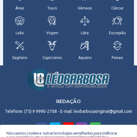
REDAÇÃO
Telefone: (75) 9 9990-2708 - E-mail: leobarbosaoriginal@gmail.com
Nós usamos cookies e outras tecnologias semelhantes para melhorar