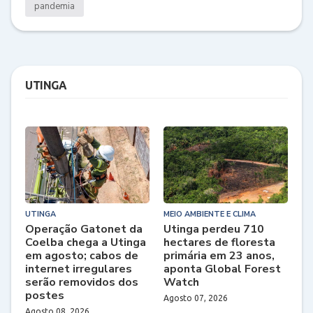
pandemia
UTINGA
UTINGA
MEIO AMBIENTE E CLIMA
Operação Gatonet da
Utinga perdeu 710
Coelba chega a Utinga
hectares de floresta
em agosto; cabos de
primária em 23 anos,
internet irregulares
aponta Global Forest
serão removidos dos
Watch
postes
Agosto 07, 2026
Agosto 08, 2026