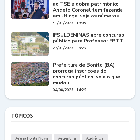
ao TSE e dobra patrimônio;
Angelo Coronel tem fazenda
em Utinga; veja os números
31/07/2026 - 19:09
IFSULDEMINAS abre concurso
público para Professor EBTT
27/07/2026 - 08:23
Prefeitura de Bonito (BA)
prorroga inscrições do
concurso público; veja o que
mudou
04/08/2026 - 14:25
TÓPICOS
Arena Fonte Nova
Argentina
Audiência