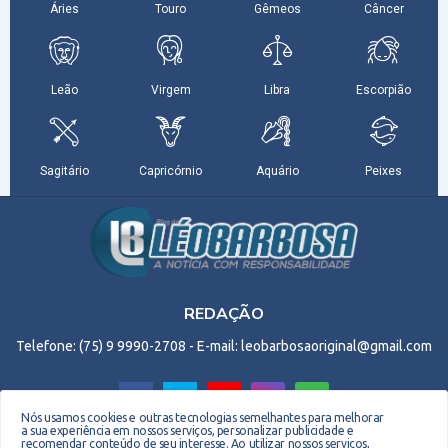
REDAÇÃO
Telefone: (75) 9 9990-2708 - E-mail: leobarbosaoriginal@gmail.com
Nós usamos cookies e outras tecnologias semelhantes para melhorar
a sua experiência em nossos serviços, personalizar publicidade e
recomendar conteúdo de seu interesse. Ao utilizar nossos serviços,