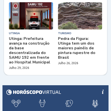
UTINGA
TURISMO
Utinga: Prefeitura
Pedra da Figura:
avança na construção
Utinga tem um dos
da base
maiores painéis de
descentralizada do
pintura rupestre do
SAMU 192 em frente
Brasil
ao Hospital Municipal
Julho 26, 2026
Julho 29, 2026