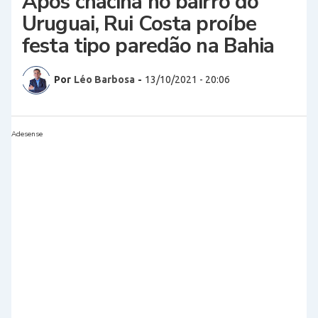
Após chacina no bairro do
Uruguai, Rui Costa proíbe
festa tipo paredão na Bahia
Por
Léo Barbosa
-
13/10/2021 - 20:06
Adesense