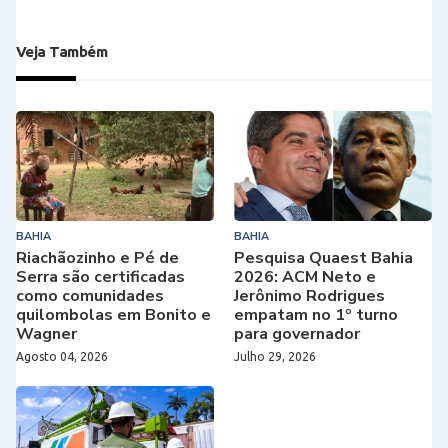
Veja Também
BAHIA
BAHIA
Riachãozinho e Pé de
Pesquisa Quaest Bahia
Serra são certificadas
2026: ACM Neto e
como comunidades
Jerônimo Rodrigues
quilombolas em Bonito e
empatam no 1º turno
Wagner
para governador
Agosto 04, 2026
Julho 29, 2026