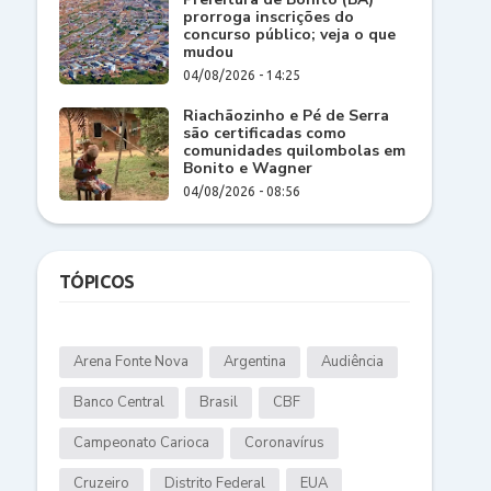
prorroga inscrições do
concurso público; veja o que
mudou
04/08/2026 - 14:25
Riachãozinho e Pé de Serra
são certificadas como
comunidades quilombolas em
Bonito e Wagner
04/08/2026 - 08:56
TÓPICOS
Arena Fonte Nova
Argentina
Audiência
Banco Central
Brasil
CBF
Campeonato Carioca
Coronavírus
Cruzeiro
Distrito Federal
EUA