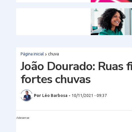
Página inicial
chuva
João Dourado: Ruas f
fortes chuvas
Por
Léo Barbosa
-
10/11/2021 - 09:37
Adesense