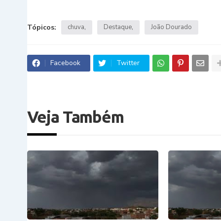
Tópicos:
chuva
Destaque
João Dourado
Facebook
Twitter
Veja Também