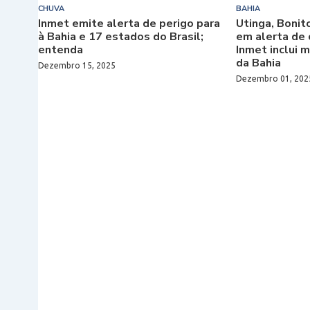
CHUVA
BAHIA
Inmet emite alerta de perigo para
Utinga, Boni
à Bahia e 17 estados do Brasil;
em alerta de 
entenda
Inmet inclui 
da Bahia
Dezembro 15, 2025
Dezembro 01, 202