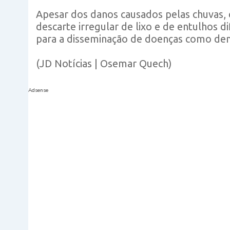
Apesar dos danos causados pelas chuvas, 
descarte irregular de lixo e de entulhos d
para a disseminação de doenças como den
(JD Notícias | Osemar Quech)
Adsense