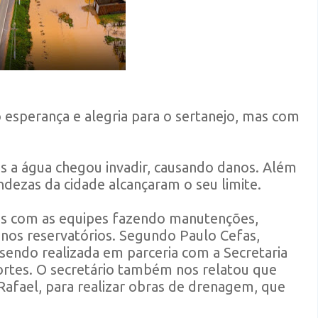
 esperança e alegria para o sertanejo, mas com
s a água chegou invadir, causando danos. Além
ndezas da cidade alcançaram o seu limite.
ções com as equipes fazendo manutenções,
nos reservatórios. Segundo Paulo Cefas,
sendo realizada em parceria com a Secretaria
ortes. O secretário também nos relatou que
Rafael, para realizar obras de drenagem, que