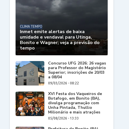
CLIMA TEMPO
Inmet emite alertas de baixa
umidade e vendaval para Utinga,
Bonito e Wagner; veja a previsão do
tempo
Concurso UFG 2026: 26 vagas
para Professor do Magistério
Superior; inscrições de 20/03
a 08/04
09/03/2026 - 08:22
XVI Festa dos Vaqueiros de
Botafogo, em Bonito (BA),
divulga programação com
Unha Pintada, Thullio
Milionário e mais atrações
05/08/2026 - 13:33
Prefeitura de Bonito (BA)