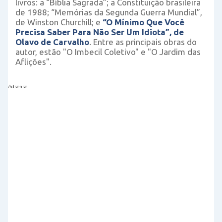
livros: a “Bíblia Sagrada”; a Constituição brasileira
de 1988; “Memórias da Segunda Guerra Mundial”,
de Winston Churchill; e
“O Mínimo Que Você
Precisa Saber Para Não Ser Um Idiota”, de
Olavo de Carvalho
. Entre as principais obras do
autor, estão "O Imbecil Coletivo" e "O Jardim das
Aflições".
Adsense