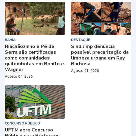
BAHIA
DESTAQUE
Riachãozinho e Pé de
Sindilimp denuncia
Serra são certificadas
possível precarização da
como comunidades
limpeza urbana em Ruy
quilombolas em Bonito e
Barbosa
Wagner
Agosto 01, 2026
Agosto 04, 2026
CONCURSO PÚBLICO
UFTM abre Concurso
Público para Professor