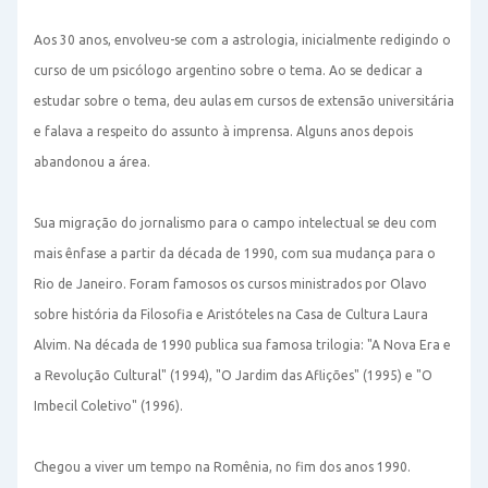
Aos 30 anos, envolveu-se com a astrologia, inicialmente redigindo o
curso de um psicólogo argentino sobre o tema. Ao se dedicar a
estudar sobre o tema, deu aulas em cursos de extensão universitária
e falava a respeito do assunto à imprensa. Alguns anos depois
abandonou a área.
Sua migração do jornalismo para o campo intelectual se deu com
mais ênfase a partir da década de 1990, com sua mudança para o
Rio de Janeiro. Foram famosos os cursos ministrados por Olavo
sobre história da Filosofia e Aristóteles na Casa de Cultura Laura
Alvim. Na década de 1990 publica sua famosa trilogia: "A Nova Era e
a Revolução Cultural" (1994), "O Jardim das Aflições" (1995) e "O
Imbecil Coletivo" (1996).
Chegou a viver um tempo na Romênia, no fim dos anos 1990.