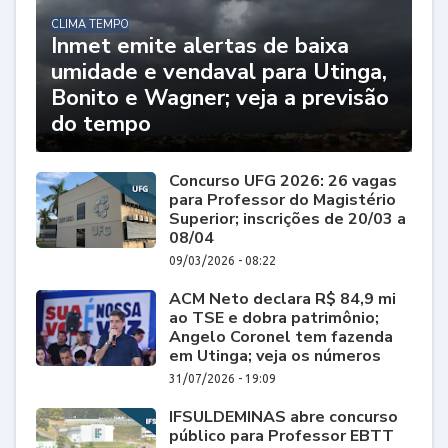
CLIMA TEMPO
Inmet emite alertas de baixa
umidade e vendaval para Utinga,
Bonito e Wagner; veja a previsão
do tempo
Concurso UFG 2026: 26 vagas
para Professor do Magistério
Superior; inscrições de 20/03 a
08/04
09/03/2026 - 08:22
ACM Neto declara R$ 84,9 mi
ao TSE e dobra patrimônio;
Angelo Coronel tem fazenda
em Utinga; veja os números
31/07/2026 - 19:09
IFSULDEMINAS abre concurso
público para Professor EBTT