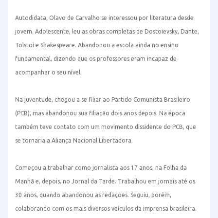
Autodidata, Olavo de Carvalho se interessou por literatura desde
jovem. Adolescente, leu as obras completas de Dostoievsky, Dante,
Tolstoi e Shakespeare. Abandonou a escola ainda no ensino
fundamental, dizendo que os professores eram incapaz de
acompanhar o seu nível.
Na juventude, chegou a se filiar ao Partido Comunista Brasileiro
(PCB), mas abandonou sua filiação dois anos depois. Na época
também teve contato com um movimento dissidente do PCB, que
se tornaria a Aliança Nacional Libertadora.
Começou a trabalhar como jornalista aos 17 anos, na Folha da
Manhã e, depois, no Jornal da Tarde. Trabalhou em jornais até os
30 anos, quando abandonou as redações. Seguiu, porém,
colaborando com os mais diversos veículos da imprensa brasileira.