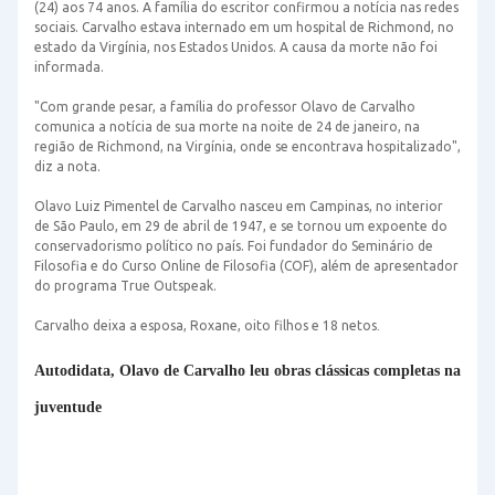
(24) aos 74 anos. A família do escritor confirmou a notícia nas redes
sociais. Carvalho estava internado em um hospital de Richmond, no
estado da Virgínia, nos Estados Unidos. A causa da morte não foi
informada.
"Com grande pesar, a família do professor Olavo de Carvalho
comunica a notícia de sua morte na noite de 24 de janeiro, na
região de Richmond, na Virgínia, onde se encontrava hospitalizado",
diz a nota.
Olavo Luiz Pimentel de Carvalho nasceu em Campinas, no interior
de São Paulo, em 29 de abril de 1947, e se tornou um expoente do
conservadorismo político no país. Foi fundador do Seminário de
Filosofia e do Curso Online de Filosofia (COF), além de apresentador
do programa True Outspeak.
Carvalho deixa a esposa, Roxane, oito filhos e 18 netos
.
Autodidata, Olavo de Carvalho leu obras clássicas completas na
juventude