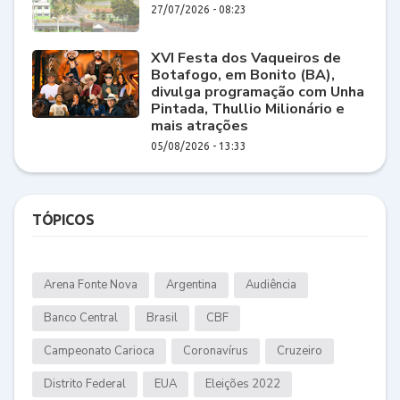
27/07/2026 - 08:23
XVI Festa dos Vaqueiros de
Botafogo, em Bonito (BA),
divulga programação com Unha
Pintada, Thullio Milionário e
mais atrações
05/08/2026 - 13:33
TÓPICOS
Arena Fonte Nova
Argentina
Audiência
Banco Central
Brasil
CBF
Campeonato Carioca
Coronavírus
Cruzeiro
Distrito Federal
EUA
Eleições 2022