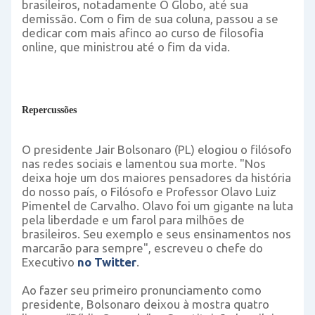
brasileiros, notadamente O Globo, até sua
demissão. Com o fim de sua coluna, passou a se
dedicar com mais afinco ao curso de filosofia
online, que ministrou até o fim da vida.
Repercussões
O presidente Jair Bolsonaro (PL) elogiou o filósofo
nas redes sociais e lamentou sua morte. "Nos
deixa hoje um dos maiores pensadores da história
do nosso país, o Filósofo e Professor Olavo Luiz
Pimentel de Carvalho. Olavo foi um gigante na luta
pela liberdade e um farol para milhões de
brasileiros. Seu exemplo e seus ensinamentos nos
marcarão para sempre", escreveu o chefe do
Executivo
no Twitter
.
Ao fazer seu primeiro pronunciamento como
presidente, Bolsonaro deixou à mostra quatro