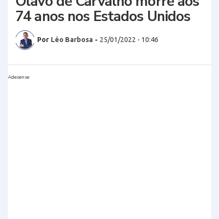
Olavo de Carvalho morre aos
74 anos nos Estados Unidos
Por
Léo Barbosa
-
25/01/2022 - 10:46
Adesense