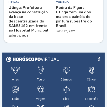
UTINGA
TURISMO
Utinga: Prefeitura
Pedra da Figura:
avança na construção
Utinga tem um dos
da base
maiores painéis de
descentralizada do
pintura rupestre do
SAMU 192 em frente
Brasil
ao Hospital Municipal
Julho 26, 2026
Julho 29, 2026