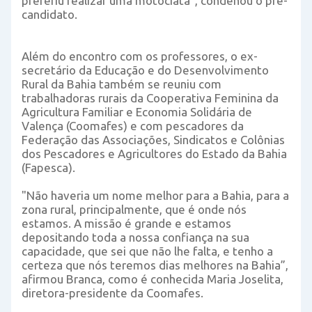
preferiu realizar uma motociata”, condenou o pré-
candidato.
Além do encontro com os professores, o ex-
secretário da Educação e do Desenvolvimento
Rural da Bahia também se reuniu com
trabalhadoras rurais da Cooperativa Feminina da
Agricultura Familiar e Economia Solidária de
Valença (Coomafes) e com pescadores da
Federação das Associações, Sindicatos e Colônias
dos Pescadores e Agricultores do Estado da Bahia
(Fapesca).
"Não haveria um nome melhor para a Bahia, para a
zona rural, principalmente, que é onde nós
estamos. A missão é grande e estamos
depositando toda a nossa confiança na sua
capacidade, que sei que não lhe falta, e tenho a
certeza que nós teremos dias melhores na Bahia”,
afirmou Branca, como é conhecida Maria Joselita,
diretora-presidente da Coomafes.