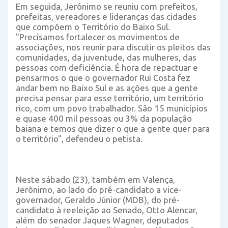
Em seguida, Jerônimo se reuniu com prefeitos,
prefeitas, vereadores e lideranças das cidades
que compõem o Território do Baixo Sul.
"Precisamos fortalecer os movimentos de
associações, nos reunir para discutir os pleitos das
comunidades, da juventude, das mulheres, das
pessoas com deficiência. É hora de repactuar e
pensarmos o que o governador Rui Costa fez
andar bem no Baixo Sul e as ações que a gente
precisa pensar para esse território, um território
rico, com um povo trabalhador. São 15 municípios
e quase 400 mil pessoas ou 3% da população
baiana e temos que dizer o que a gente quer para
o território", defendeu o petista.
Neste sábado (23), também em Valença,
Jerônimo, ao lado do pré-candidato a vice-
governador, Geraldo Júnior (MDB), do pré-
candidato à reeleição ao Senado, Otto Alencar,
além do senador Jaques Wagner, deputados