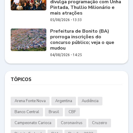
divulga programação com Unha
Pintada, Thullio Milionário e
mais atrações
05/08/2026 - 13:33
Prefeitura de Bonito (BA)
prorroga inscrições do
concurso público; veja o que
mudou
04/08/2026 - 14:25
TÓPICOS
Arena Fonte Nova
Argentina
Audiência
Banco Central
Brasil
CBF
Campeonato Carioca
Coronavírus
Cruzeiro