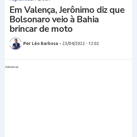
Em Valença, Jerônimo diz que
Bolsonaro veio à Bahia
brincar de moto
Por
Léo Barbosa
-
23/04/2022 - 12:02
Adesense