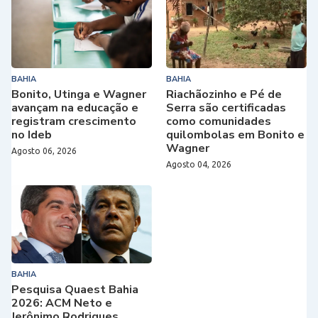
BAHIA
BAHIA
Bonito, Utinga e Wagner
Riachãozinho e Pé de
avançam na educação e
Serra são certificadas
registram crescimento
como comunidades
no Ideb
quilombolas em Bonito e
Wagner
Agosto 06, 2026
Agosto 04, 2026
BAHIA
Pesquisa Quaest Bahia
2026: ACM Neto e
Jerônimo Rodrigues