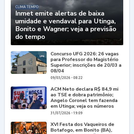
CLIMA TEMPO
Inmet emite alertas de baixa
umidade e vendaval para Utinga,
Bonito e Wagner; veja a previsão
do tempo
Concurso UFG 2026: 26 vagas
para Professor do Magistério
Superior; inscrições de 20/03 a
08/04
09/03/2026 - 08:22
ACM Neto declara R$ 84,9 mi
ao TSE e dobra patrimônio;
Angelo Coronel tem fazenda
em Utinga; veja os números
31/07/2026 - 19:09
XVI Festa dos Vaqueiros de
Botafogo, em Bonito (BA),