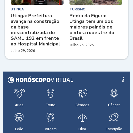
UTINGA
TURISMO
Utinga: Prefeitura
Pedra da Figura:
avança na construção
Utinga tem um dos
da base
maiores painéis de
descentralizada do
pintura rupestre do
SAMU 192 em frente
Brasil
ao Hospital Municipal
Julho 26, 2026
Julho 29, 2026