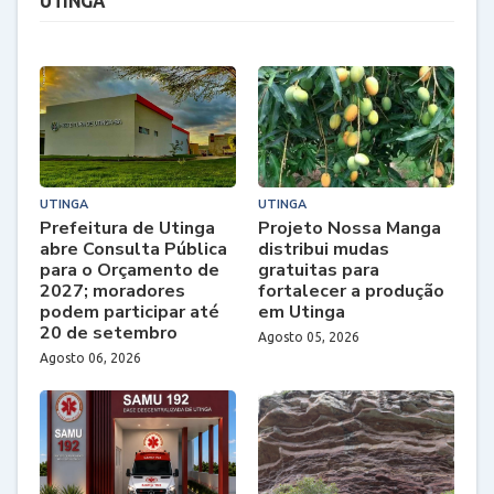
UTINGA
UTINGA
UTINGA
Prefeitura de Utinga
Projeto Nossa Manga
abre Consulta Pública
distribui mudas
para o Orçamento de
gratuitas para
2027; moradores
fortalecer a produção
podem participar até
em Utinga
20 de setembro
Agosto 05, 2026
Agosto 06, 2026