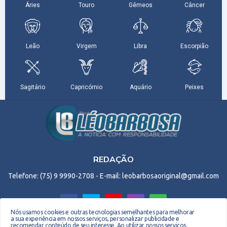
REDAÇÃO
Telefone: (75) 9 9990-2708 - E-mail: leobarbosaoriginal@gmail.com
Nós usamos cookies e outras tecnologias semelhantes para melhorar
a sua experiência em nossos serviços, personalizar publicidade e
recomendar conteúdo de seu interesse. Ao utilizar nossos serviços,