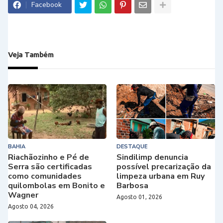
Facebook
Veja Também
BAHIA
DESTAQUE
Riachãozinho e Pé de
Sindilimp denuncia
Serra são certificadas
possível precarização da
como comunidades
limpeza urbana em Ruy
quilombolas em Bonito e
Barbosa
Wagner
Agosto 01, 2026
Agosto 04, 2026