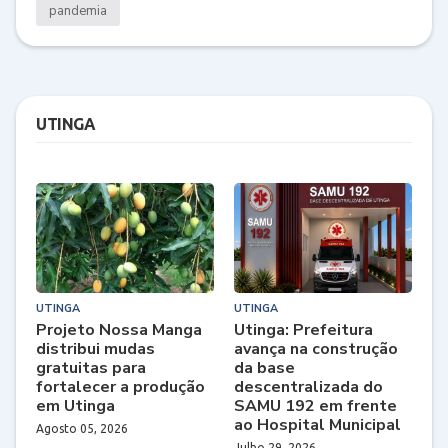
pandemia
UTINGA
UTINGA
UTINGA
Projeto Nossa Manga
Utinga: Prefeitura
distribui mudas
avança na construção
gratuitas para
da base
fortalecer a produção
descentralizada do
em Utinga
SAMU 192 em frente
ao Hospital Municipal
Agosto 05, 2026
Julho 29, 2026