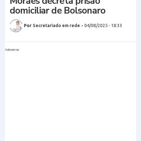
Moraes decreta prisão
domiciliar de Bolsonaro
Por
Secretariado em rede
-
04/08/2025 - 18:33
Adesense