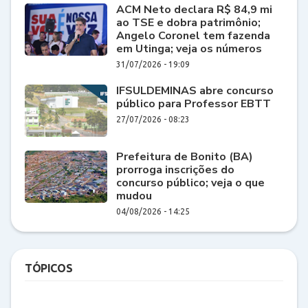
ACM Neto declara R$ 84,9 mi
ao TSE e dobra patrimônio;
Angelo Coronel tem fazenda
em Utinga; veja os números
31/07/2026 - 19:09
IFSULDEMINAS abre concurso
público para Professor EBTT
27/07/2026 - 08:23
Prefeitura de Bonito (BA)
prorroga inscrições do
concurso público; veja o que
mudou
04/08/2026 - 14:25
TÓPICOS