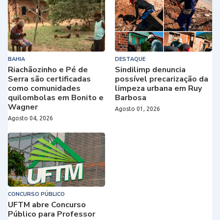
BAHIA
DESTAQUE
Riachãozinho e Pé de
Sindilimp denuncia
Serra são certificadas
possível precarização da
como comunidades
limpeza urbana em Ruy
quilombolas em Bonito e
Barbosa
Wagner
Agosto 01, 2026
Agosto 04, 2026
CONCURSO PÚBLICO
UFTM abre Concurso
Público para Professor