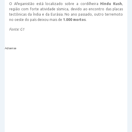
O Afeganistão está localizado sobre a cordilheira
Hindu Kush
,
região com forte atividade sísmica, devido ao encontro das placas
tectônicas da Índia e da Eurásia. No ano passado, outro terremoto
no oeste do país deixou mais de
1.000 mortos
.
Fonte: G1
Adsense