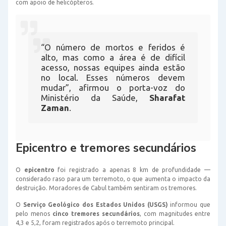
com apoio de helicópteros.
“O número de mortos e feridos é
alto, mas como a área é de difícil
acesso, nossas equipes ainda estão
no local. Esses números devem
mudar”, afirmou o porta-voz do
Ministério da Saúde,
Sharafat
Zaman
.
Epicentro e tremores secundários
O
epicentro
foi registrado a apenas 8 km de profundidade —
considerado raso para um terremoto, o que aumenta o impacto da
destruição. Moradores de Cabul também sentiram os tremores.
O
Serviço Geológico dos Estados Unidos (USGS)
informou que
pelo menos
cinco tremores secundários
, com magnitudes entre
4,3 e 5,2, foram registrados após o terremoto principal.