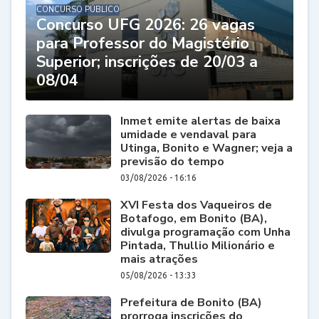
CONCURSO PÚBLICO
Concurso UFG 2026: 26 vagas
para Professor do Magistério
Superior; inscrições de 20/03 a
08/04
Inmet emite alertas de baixa
umidade e vendaval para
Utinga, Bonito e Wagner; veja a
previsão do tempo
03/08/2026 - 16:16
XVI Festa dos Vaqueiros de
Botafogo, em Bonito (BA),
divulga programação com Unha
Pintada, Thullio Milionário e
mais atrações
05/08/2026 - 13:33
Prefeitura de Bonito (BA)
prorroga inscrições do