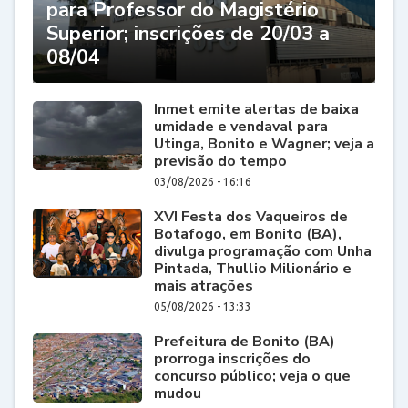
para Professor do Magistério
Superior; inscrições de 20/03 a
08/04
Inmet emite alertas de baixa
umidade e vendaval para
Utinga, Bonito e Wagner; veja a
previsão do tempo
03/08/2026 - 16:16
XVI Festa dos Vaqueiros de
Botafogo, em Bonito (BA),
divulga programação com Unha
Pintada, Thullio Milionário e
mais atrações
05/08/2026 - 13:33
Prefeitura de Bonito (BA)
prorroga inscrições do
concurso público; veja o que
mudou