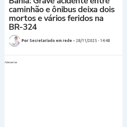
Bahia: Grave acidente entre
caminhão e ônibus deixa dois
mortos e vários feridos na
BR-324
Por
Secretariado em rede
-
28/11/2025 - 14:48
Adesense