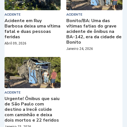
ACIDENTE
ACIDENTE
Acidente em Ruy
Bonito/BA: Uma das
Barbosa deixa uma vítima
vítimas fatias do grave
fatal e duas pessoas
acidente de ônibus na
feridas
BA-142, era da cidade de
Bonito
Abril 09, 2026
Janeiro 24, 2026
ACIDENTE
Urgente! Ônibus que saiu
de São Paulo com
destino a Irecê colide
com caminhão e deixa
dois mortos e 22 feridos
Janeiro 23, 2026