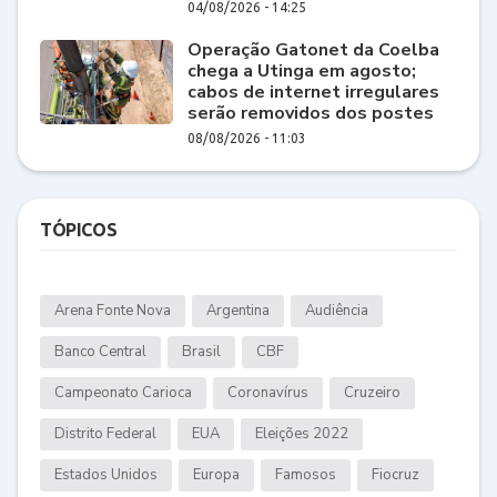
04/08/2026 - 14:25
Operação Gatonet da Coelba
chega a Utinga em agosto;
cabos de internet irregulares
serão removidos dos postes
08/08/2026 - 11:03
TÓPICOS
Arena Fonte Nova
Argentina
Audiência
Banco Central
Brasil
CBF
Campeonato Carioca
Coronavírus
Cruzeiro
Distrito Federal
EUA
Eleições 2022
Estados Unidos
Europa
Famosos
Fiocruz