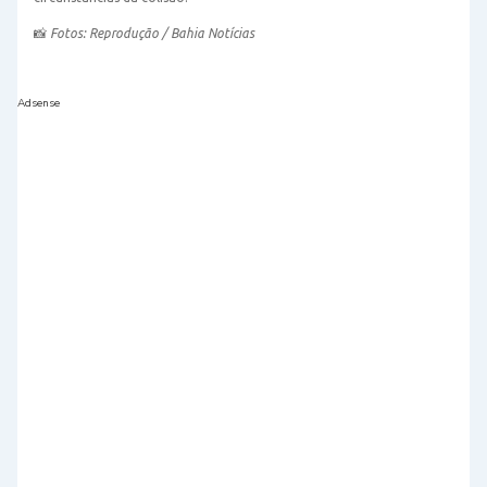
📸
Fotos: Reprodução / Bahia Notícias
Adsense