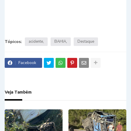
Tópicos:
acidente
BAHIA
Destaque
Facebook
Veja Também