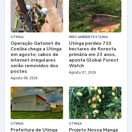
UTINGA
MEIO AMBIENTE E CLIMA
Operação Gatonet da
Utinga perdeu 710
Coelba chega a Utinga
hectares de floresta
em agosto; cabos de
primária em 23 anos,
internet irregulares
aponta Global Forest
serão removidos dos
Watch
postes
Agosto 07, 2026
Agosto 08, 2026
UTINGA
UTINGA
Prefeitura de Utinga
Projeto Nossa Manga