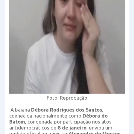
Foto: Reprodução
A baiana
Débora Rodrigues dos Santos
,
conhecida nacionalmente como
Débora do
Batom
, condenada por participação nos atos
antidemocráticos de
8 de janeiro
, enviou um
pedido oficial ao ministro
Alexandre de Moraes
,