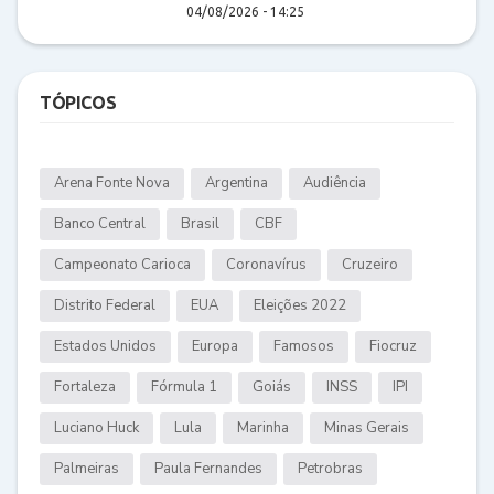
04/08/2026 - 14:25
TÓPICOS
Arena Fonte Nova
Argentina
Audiência
Banco Central
Brasil
CBF
Campeonato Carioca
Coronavírus
Cruzeiro
Distrito Federal
EUA
Eleições 2022
Estados Unidos
Europa
Famosos
Fiocruz
Fortaleza
Fórmula 1
Goiás
INSS
IPI
Luciano Huck
Lula
Marinha
Minas Gerais
Palmeiras
Paula Fernandes
Petrobras