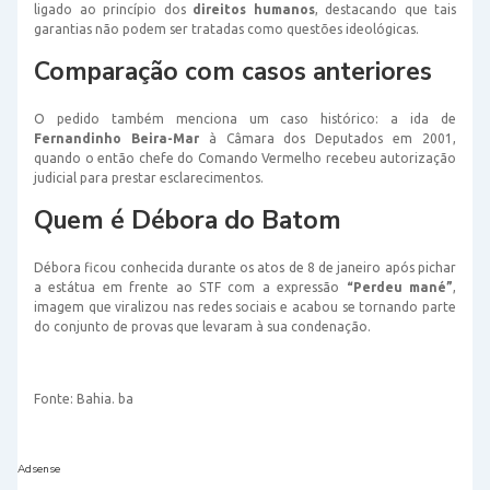
ligado ao princípio dos
direitos humanos
, destacando que tais
garantias não podem ser tratadas como questões ideológicas.
Comparação com casos anteriores
O pedido também menciona um caso histórico: a ida de
Fernandinho Beira-Mar
à Câmara dos Deputados em 2001,
quando o então chefe do Comando Vermelho recebeu autorização
judicial para prestar esclarecimentos.
Quem é Débora do Batom
Débora ficou conhecida durante os atos de 8 de janeiro após pichar
a estátua em frente ao STF com a expressão
“Perdeu mané”
,
imagem que viralizou nas redes sociais e acabou se tornando parte
do conjunto de provas que levaram à sua condenação.
Fonte: Bahia. ba
Adsense