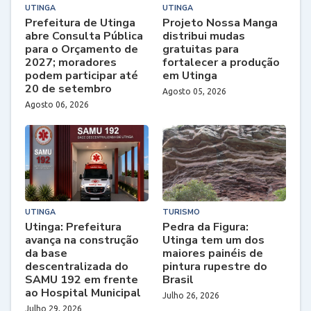
UTINGA
UTINGA
Prefeitura de Utinga
Projeto Nossa Manga
abre Consulta Pública
distribui mudas
para o Orçamento de
gratuitas para
2027; moradores
fortalecer a produção
podem participar até
em Utinga
20 de setembro
Agosto 05, 2026
Agosto 06, 2026
UTINGA
TURISMO
Utinga: Prefeitura
Pedra da Figura:
avança na construção
Utinga tem um dos
da base
maiores painéis de
descentralizada do
pintura rupestre do
SAMU 192 em frente
Brasil
ao Hospital Municipal
Julho 26, 2026
Julho 29, 2026