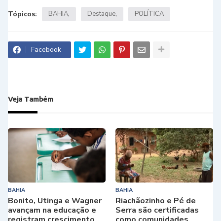
Tópicos:
BAHIA
Destaque
POLÍTICA
Facebook
Veja Também
BAHIA
BAHIA
Bonito, Utinga e Wagner
Riachãozinho e Pé de
avançam na educação e
Serra são certificadas
registram crescimento
como comunidades