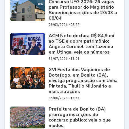
Concurso UFG 2026: 26 vagas
para Professor do Magistério
Superior; inscrições de 20/03 a
08/04
09/03/2026 - 08:22
ACM Neto declara R$ 84,9 mi
ao TSE e dobra patrimônio;
Angelo Coronel tem fazenda
em Utinga; veja os números
31/07/2026 - 19:09
XVI Festa dos Vaqueiros de
Botafogo, em Bonito (BA),
divulga programação com Unha
Pintada, Thullio Milionário e
mais atrações
05/08/2026 - 13:33
Prefeitura de Bonito (BA)
prorroga inscrições do
concurso público; veja o que
mudou