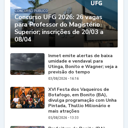
CONCURSO PÚBLICO
Concurso UFG 2026: 26 vagas
para Professor do Magistério
Superior; inscrições de 20/03 a
08/04
Inmet emite alertas de baixa
umidade e vendaval para
Utinga, Bonito e Wagner; veja a
previsão do tempo
03/08/2026 - 16:16
XVI Festa dos Vaqueiros de
Botafogo, em Bonito (BA),
divulga programação com Unha
Pintada, Thullio Milionário e
mais atrações
05/08/2026 - 13:33