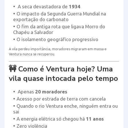
A seca devastadora de
1934
O impacto da Segunda Guerra Mundial na
exportação do carbonato
O fim da antiga rota que ligava Morro do
Chapéu a Salvador
O isolamento geográfico progressivo
A vila perdeu importância, moradores migraram em massa e
Ventura nunca se recuperou.
🚧 Como é Ventura hoje? Uma
vila quase intocada pelo tempo
Apenas
20 moradores
Acesso por estrada de terra com cancela
Quando o rio Ventura enche, ninguém entra ou
sai
A energia elétrica só chegou há
11 anos
Zero violência