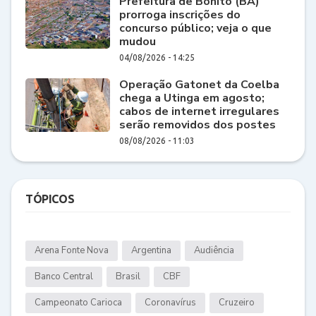
Prefeitura de Bonito (BA)
prorroga inscrições do
concurso público; veja o que
mudou
04/08/2026 - 14:25
Operação Gatonet da Coelba
chega a Utinga em agosto;
cabos de internet irregulares
serão removidos dos postes
08/08/2026 - 11:03
TÓPICOS
Arena Fonte Nova
Argentina
Audiência
Banco Central
Brasil
CBF
Campeonato Carioca
Coronavírus
Cruzeiro