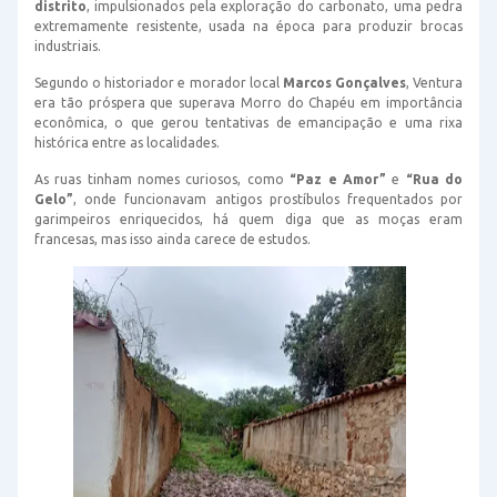
distrito
, impulsionados pela exploração do carbonato, uma pedra
extremamente resistente, usada na época para produzir brocas
industriais.
Segundo o historiador e morador local
Marcos Gonçalves
, Ventura
era tão próspera que superava Morro do Chapéu em importância
econômica, o que gerou tentativas de emancipação e uma rixa
histórica entre as localidades.
As ruas tinham nomes curiosos, como
“Paz e Amor”
e
“Rua do
Gelo”
, onde funcionavam antigos prostíbulos frequentados por
garimpeiros enriquecidos, há quem diga que as moças eram
francesas, mas isso ainda carece de estudos.