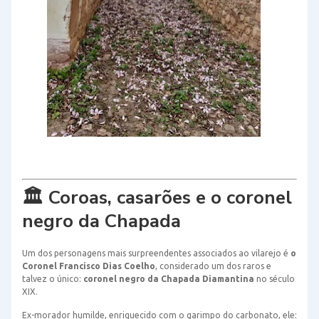
🏛️ Coroas, casarões e o coronel
negro da Chapada
Um dos personagens mais surpreendentes associados ao vilarejo é
o
Coronel Francisco Dias Coelho
, considerado um dos raros e
talvez o único:
coronel negro da Chapada Diamantina
no século
XIX.
Ex-morador humilde, enriquecido com o garimpo do carbonato, ele: