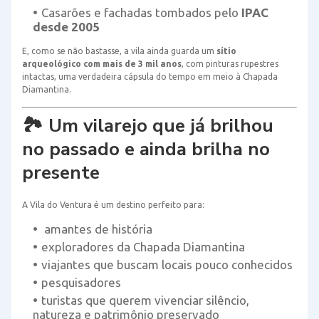
Casarões e fachadas tombados pelo
IPAC
desde 2005
E, como se não bastasse, a vila ainda guarda um
sítio
arqueológico com mais de 3 mil anos
, com pinturas rupestres
intactas, uma verdadeira cápsula do tempo em meio à Chapada
Diamantina.
🏞️ Um vilarejo que já brilhou
no passado e ainda brilha no
presente
A Vila do Ventura é um destino perfeito para:
amantes de história
exploradores da Chapada Diamantina
viajantes que buscam locais pouco conhecidos
pesquisadores
turistas que querem vivenciar silêncio,
natureza e patrimônio preservado