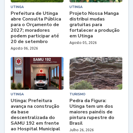
UTINGA
UTINGA
Prefeitura de Utinga
Projeto Nossa Manga
abre Consulta Pública
distribui mudas
para o Orçamento de
gratuitas para
2027; moradores
fortalecer a produção
podem participar até
em Utinga
20 de setembro
Agosto 05, 2026
Agosto 06, 2026
UTINGA
TURISMO
Utinga: Prefeitura
Pedra da Figura:
avança na construção
Utinga tem um dos
da base
maiores painéis de
descentralizada do
pintura rupestre do
SAMU 192 em frente
Brasil
ao Hospital Municipal
Julho 26, 2026