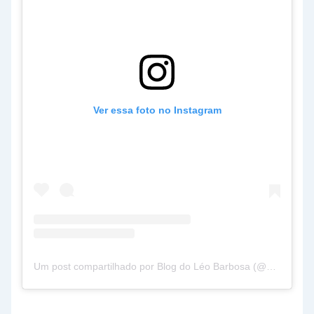
Ver essa foto no Instagram
Um post compartilhado por Blog do Léo Barbosa (@blogdoleobarbosa)