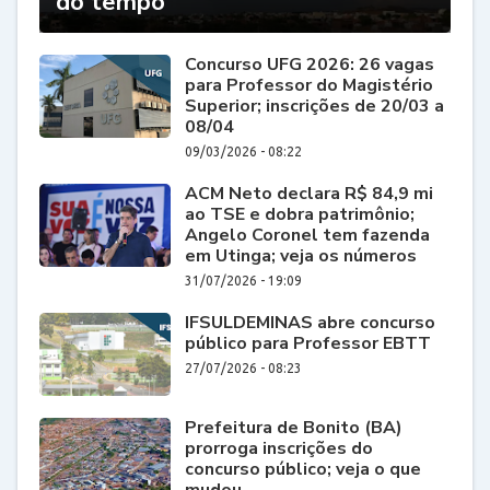
do tempo
Concurso UFG 2026: 26 vagas
para Professor do Magistério
Superior; inscrições de 20/03 a
08/04
09/03/2026 - 08:22
ACM Neto declara R$ 84,9 mi
ao TSE e dobra patrimônio;
Angelo Coronel tem fazenda
em Utinga; veja os números
31/07/2026 - 19:09
IFSULDEMINAS abre concurso
público para Professor EBTT
27/07/2026 - 08:23
Prefeitura de Bonito (BA)
prorroga inscrições do
concurso público; veja o que
mudou