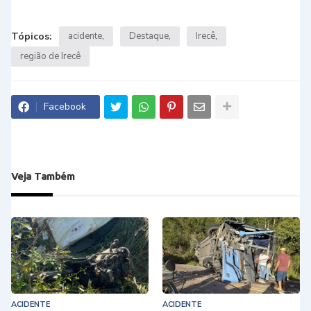
Tópicos:
acidente
Destaque
Irecê
região de Irecê
Facebook
Veja Também
ACIDENTE
ACIDENTE