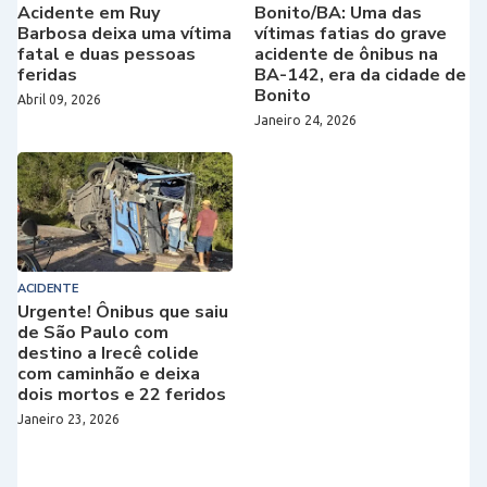
Acidente em Ruy
Bonito/BA: Uma das
Barbosa deixa uma vítima
vítimas fatias do grave
fatal e duas pessoas
acidente de ônibus na
feridas
BA-142, era da cidade de
Bonito
Abril 09, 2026
Janeiro 24, 2026
ACIDENTE
Urgente! Ônibus que saiu
de São Paulo com
destino a Irecê colide
com caminhão e deixa
dois mortos e 22 feridos
Janeiro 23, 2026