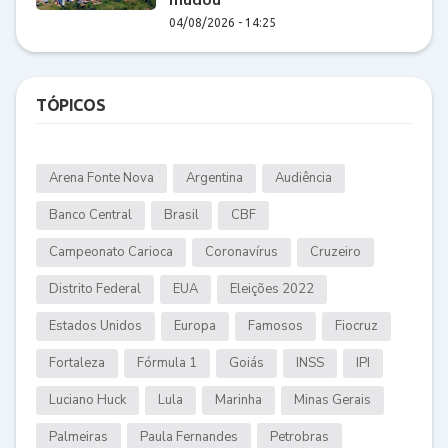
04/08/2026 - 14:25
TÓPICOS
Arena Fonte Nova
Argentina
Audiência
Banco Central
Brasil
CBF
Campeonato Carioca
Coronavírus
Cruzeiro
Distrito Federal
EUA
Eleições 2022
Estados Unidos
Europa
Famosos
Fiocruz
Fortaleza
Fórmula 1
Goiás
INSS
IPI
Luciano Huck
Lula
Marinha
Minas Gerais
Palmeiras
Paula Fernandes
Petrobras