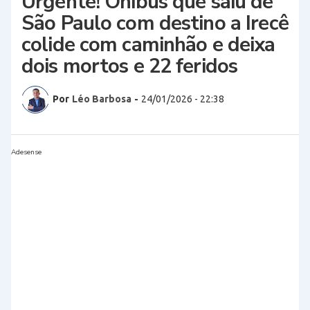
Urgente! Ônibus que saiu de
São Paulo com destino a Irecê
colide com caminhão e deixa
dois mortos e 22 feridos
Por
Léo Barbosa
-
24/01/2026 - 22:38
Adesense