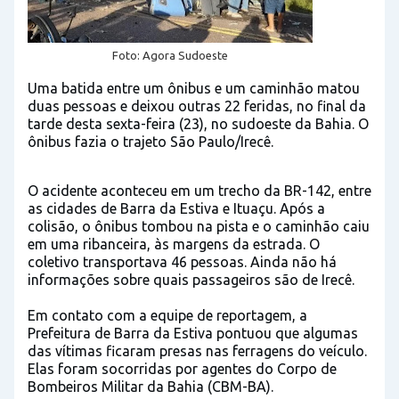
Foto: Agora Sudoeste
Uma batida entre um ônibus e um caminhão matou
duas pessoas e deixou outras 22 feridas, no final da
tarde desta sexta-feira (23), no sudoeste da Bahia. O
ônibus fazia o trajeto São Paulo/Irecê.
O acidente aconteceu em um trecho da BR-142, entre
as cidades de Barra da Estiva e Ituaçu. Após a
colisão, o ônibus tombou na pista e o caminhão caiu
em uma ribanceira, às margens da estrada. O
coletivo transportava 46 pessoas. Ainda não há
informações sobre quais passageiros são de Irecê.
Em contato com a equipe de reportagem, a
Prefeitura de Barra da Estiva pontuou que algumas
das vítimas ficaram presas nas ferragens do veículo.
Elas foram socorridas por agentes do Corpo de
Bombeiros Militar da Bahia (CBM-BA).