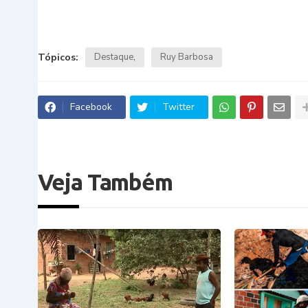
Tópicos:
Destaque
Ruy Barbosa
Facebook
Twitter
Veja Também