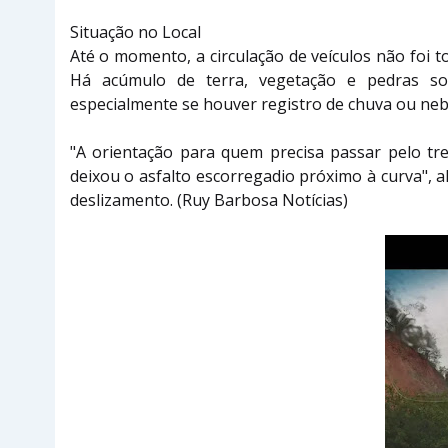
Situação no Local
Até o momento, a circulação de veículos não foi t
Há acúmulo de terra, vegetação e pedras sob
especialmente se houver registro de chuva ou nebl
"A orientação para quem precisa passar pelo tre
deixou o asfalto escorregadio próximo à curva", 
deslizamento. (Ruy Barbosa Notícias)