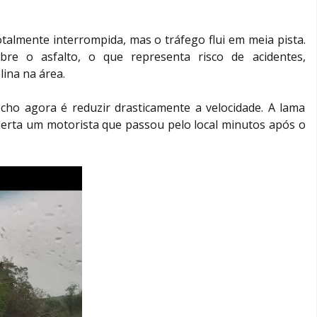
otalmente interrompida, mas o tráfego flui em meia pista.
re o asfalto, o que representa risco de acidentes,
ina na área.
cho agora é reduzir drasticamente a velocidade. A lama
alerta um motorista que passou pelo local minutos após o