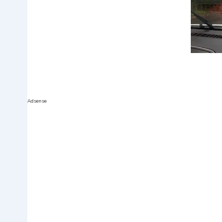
Adsense