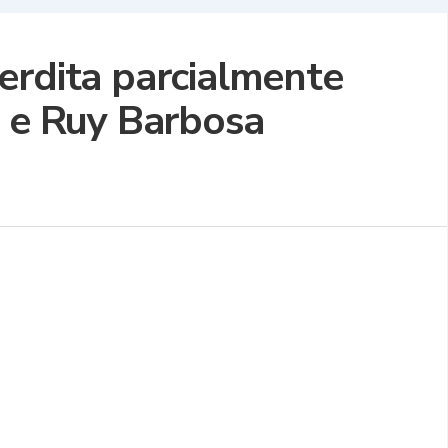
erdita parcialmente
o e Ruy Barbosa