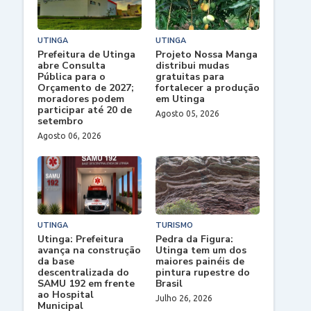
UTINGA
UTINGA
Prefeitura de Utinga
Projeto Nossa Manga
abre Consulta
distribui mudas
Pública para o
gratuitas para
Orçamento de 2027;
fortalecer a produção
moradores podem
em Utinga
participar até 20 de
Agosto 05, 2026
setembro
Agosto 06, 2026
UTINGA
TURISMO
Utinga: Prefeitura
Pedra da Figura:
avança na construção
Utinga tem um dos
da base
maiores painéis de
descentralizada do
pintura rupestre do
SAMU 192 em frente
Brasil
ao Hospital
Julho 26, 2026
Municipal