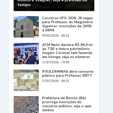
Bonito e Wagner; veja a previsão do
tempo
Concurso UFG 2026: 26 vagas
para Professor do Magistério
Superior; inscrições de 20/03
a 08/04
09/03/2026 - 08:22
ACM Neto declara R$ 84,9 mi
ao TSE e dobra patrimônio;
Angelo Coronel tem fazenda
em Utinga; veja os números
31/07/2026 - 19:09
IFSULDEMINAS abre concurso
público para Professor EBTT
27/07/2026 - 08:23
Prefeitura de Bonito (BA)
prorroga inscrições do
concurso público; veja o que
mudou