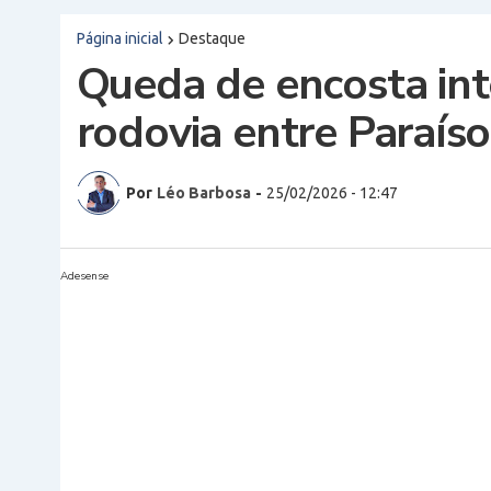
Página inicial
Destaque
Queda de encosta int
rodovia entre Paraís
Por
Léo Barbosa
-
25/02/2026 - 12:47
Adesense