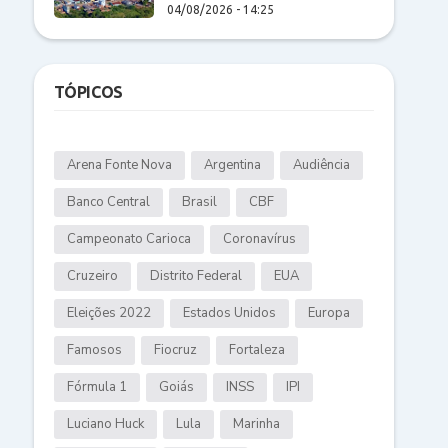
04/08/2026 - 14:25
TÓPICOS
Arena Fonte Nova
Argentina
Audiência
Banco Central
Brasil
CBF
Campeonato Carioca
Coronavírus
Cruzeiro
Distrito Federal
EUA
Eleições 2022
Estados Unidos
Europa
Famosos
Fiocruz
Fortaleza
Fórmula 1
Goiás
INSS
IPI
Luciano Huck
Lula
Marinha