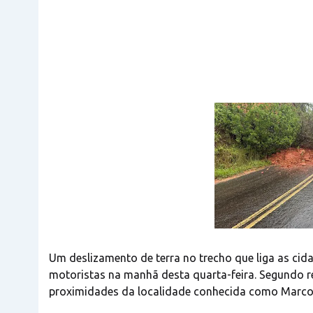
Um deslizamento de terra no trecho que liga as cid
motoristas na manhã desta quarta-feira. Segundo r
proximidades da localidade conhecida como Marcos 