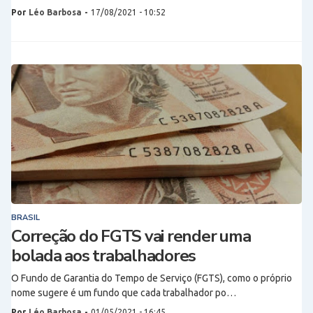
Por
Léo Barbosa
-
17/08/2021 - 10:52
BRASIL
Correção do FGTS vai render uma
bolada aos trabalhadores
O Fundo de Garantia do Tempo de Serviço (FGTS), como o próprio
nome sugere é um fundo que cada trabalhador po…
Por
Léo Barbosa
-
01/05/2021 - 16:45