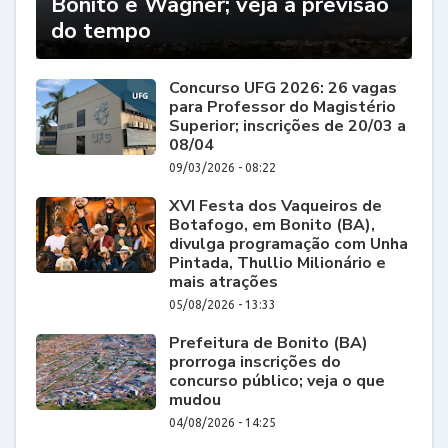
Bonito e Wagner; veja a previsão
do tempo
Concurso UFG 2026: 26 vagas
para Professor do Magistério
Superior; inscrições de 20/03 a
08/04
09/03/2026 - 08:22
XVI Festa dos Vaqueiros de
Botafogo, em Bonito (BA),
divulga programação com Unha
Pintada, Thullio Milionário e
mais atrações
05/08/2026 - 13:33
Prefeitura de Bonito (BA)
prorroga inscrições do
concurso público; veja o que
mudou
04/08/2026 - 14:25