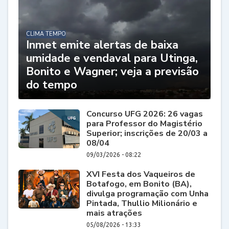
CLIMA TEMPO
Inmet emite alertas de baixa
umidade e vendaval para Utinga,
Bonito e Wagner; veja a previsão
do tempo
Concurso UFG 2026: 26 vagas
para Professor do Magistério
Superior; inscrições de 20/03 a
08/04
09/03/2026 - 08:22
XVI Festa dos Vaqueiros de
Botafogo, em Bonito (BA),
divulga programação com Unha
Pintada, Thullio Milionário e
mais atrações
05/08/2026 - 13:33