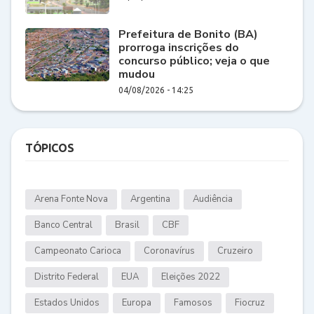
Prefeitura de Bonito (BA)
prorroga inscrições do
concurso público; veja o que
mudou
04/08/2026 - 14:25
TÓPICOS
Arena Fonte Nova
Argentina
Audiência
Banco Central
Brasil
CBF
Campeonato Carioca
Coronavírus
Cruzeiro
Distrito Federal
EUA
Eleições 2022
Estados Unidos
Europa
Famosos
Fiocruz