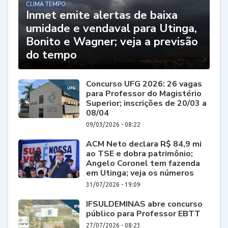
CLIMA TEMPO
Inmet emite alertas de baixa
umidade e vendaval para Utinga,
Bonito e Wagner; veja a previsão
do tempo
Concurso UFG 2026: 26 vagas
para Professor do Magistério
Superior; inscrições de 20/03 a
08/04
09/03/2026 - 08:22
ACM Neto declara R$ 84,9 mi
ao TSE e dobra patrimônio;
Angelo Coronel tem fazenda
em Utinga; veja os números
31/07/2026 - 19:09
IFSULDEMINAS abre concurso
público para Professor EBTT
27/07/2026 - 08:23