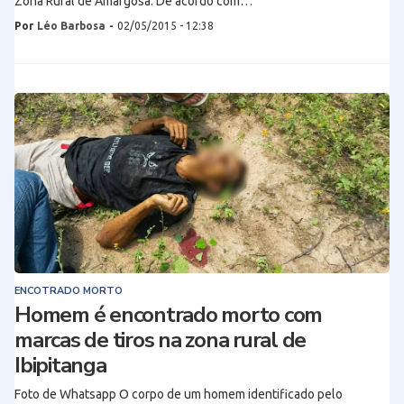
Zona Rural de Amargosa. De acordo com…
Por
Léo Barbosa
-
02/05/2015 - 12:38
ENCOTRADO MORTO
Homem é encontrado morto com
marcas de tiros na zona rural de
Ibipitanga
Foto de Whatsapp O corpo de um homem identificado pelo