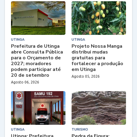
UTINGA
UTINGA
Prefeitura de Utinga
Projeto Nossa Manga
abre Consulta Pública
distribui mudas
para o Orçamento de
gratuitas para
2027; moradores
fortalecer a produção
podem participar até
em Utinga
20 de setembro
Agosto 05, 2026
Agosto 06, 2026
UTINGA
TURISMO
Utinga: Prefeitura
Pedra da Figura: