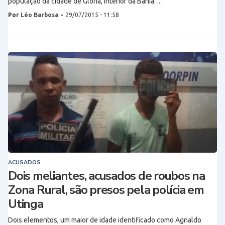
população da cidade de Glória, interior da Bahia.…
Por
Léo Barbosa
-
29/07/2015 - 11:58
ACUSADOS
Dois meliantes, acusados de roubos na
Zona Rural, são presos pela polícia em
Utinga
Dois elementos, um maior de idade identificado como Agnaldo