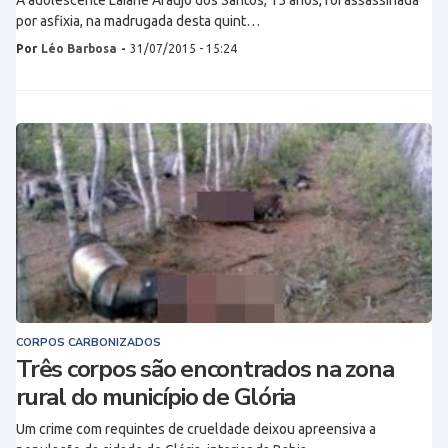
A adolescente Laiane Araújo dos Santos, 15 anos, foi assassinada
por asfixia, na madrugada desta quint…
Por
Léo Barbosa
-
31/07/2015 - 15:24
CORPOS CARBONIZADOS
Três corpos são encontrados na zona
rural do município de Glória
Um crime com requintes de crueldade deixou apreensiva a