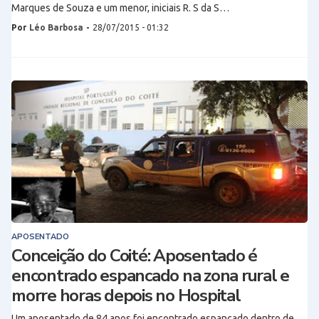
Marques de Souza e um menor, iniciais R. S da S…
Por
Léo Barbosa
-
28/07/2015 - 01:32
APOSENTADO
Conceição do Coité: Aposentado é
encontrado espancado na zona rural e
morre horas depois no Hospital
Um aposentado de 84 anos foi encontrado espancado dentro de