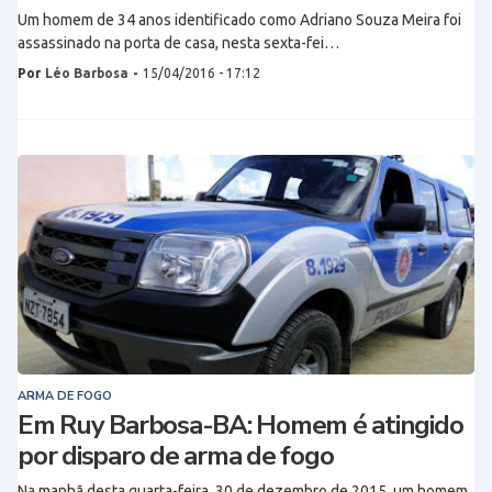
Um homem de 34 anos identificado como Adriano Souza Meira foi
assassinado na porta de casa, nesta sexta-fei…
Por
Léo Barbosa
-
15/04/2016 - 17:12
ARMA DE FOGO
Em Ruy Barbosa-BA: Homem é atingido
por disparo de arma de fogo
Na manhã desta quarta-feira, 30 de dezembro de 2015, um homem