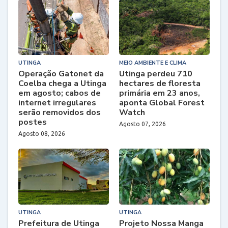
UTINGA
MEIO AMBIENTE E CLIMA
Operação Gatonet da
Utinga perdeu 710
Coelba chega a Utinga
hectares de floresta
em agosto; cabos de
primária em 23 anos,
internet irregulares
aponta Global Forest
serão removidos dos
Watch
postes
Agosto 07, 2026
Agosto 08, 2026
UTINGA
UTINGA
Prefeitura de Utinga
Projeto Nossa Manga