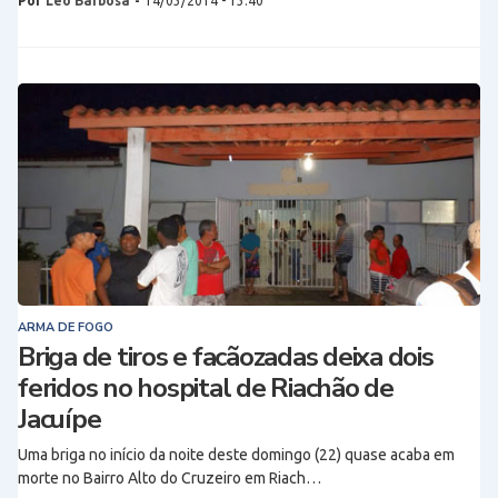
Por
Léo Barbosa
-
14/03/2014 - 13:40
ARMA DE FOGO
Briga de tiros e facãozadas deixa dois
feridos no hospital de Riachão de
Jacuípe
Uma briga no início da noite deste domingo (22) quase acaba em
morte no Bairro Alto do Cruzeiro em Riach…