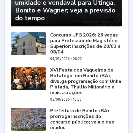
umidade e vendaval para Utinga,
Bonito e Wagner; veja a previsão
do tempo
Concurso UFG 2026: 26 vagas
para Professor do Magistério
Superior; inscrições de 20/03 a
08/04
09/03/2026 - 08:22
XVI Festa dos Vaqueiros de
Botafogo, em Bonito (BA),
divulga programação com Unha
Pintada, Thullio Milionário e
mais atrações
05/08/2026 - 13:33
Prefeitura de Bonito (BA)
prorroga inscrições do
concurso público; veja o que
mudou