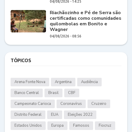
04/08/2026 - 14:25
Riachãozinho e Pé de Serra são
certificadas como comunidades
quilombolas em Bonito e
Wagner
04/08/2026 - 08:56
TÓPICOS
Arena Fonte Nova
Argentina
Audiência
Banco Central
Brasil
CBF
Campeonato Carioca
Coronavírus
Cruzeiro
Distrito Federal
EUA
Eleições 2022
Estados Unidos
Europa
Famosos
Fiocruz