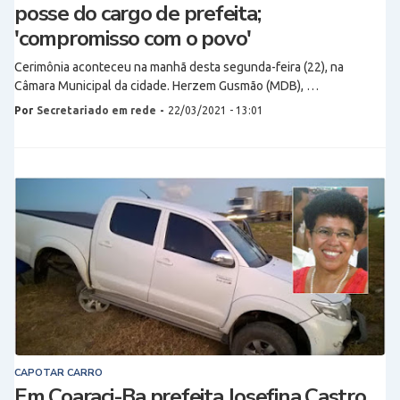
posse do cargo de prefeita;
'compromisso com o povo'
Cerimônia aconteceu na manhã desta segunda-feira (22), na
Câmara Municipal da cidade. Herzem Gusmão (MDB), …
Por
Secretariado em rede
-
22/03/2021 - 13:01
CAPOTAR CARRO
Em Coaraci-Ba prefeita Josefina Castro