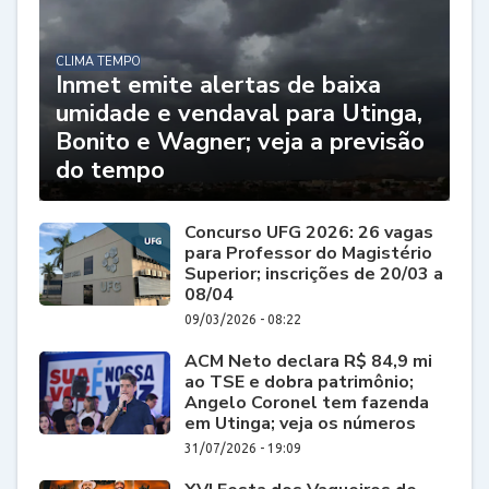
CLIMA TEMPO
Inmet emite alertas de baixa
umidade e vendaval para Utinga,
Bonito e Wagner; veja a previsão
do tempo
Concurso UFG 2026: 26 vagas
para Professor do Magistério
Superior; inscrições de 20/03 a
08/04
09/03/2026 - 08:22
ACM Neto declara R$ 84,9 mi
ao TSE e dobra patrimônio;
Angelo Coronel tem fazenda
em Utinga; veja os números
31/07/2026 - 19:09