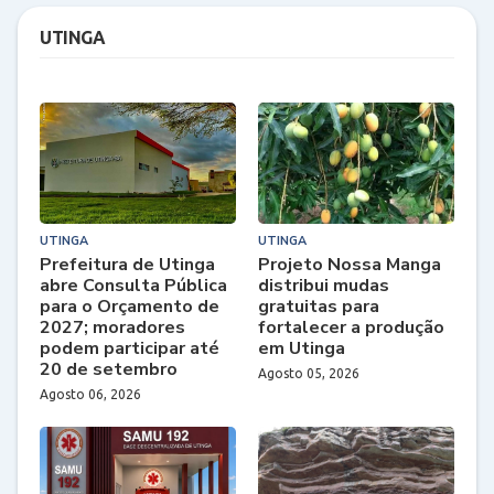
UTINGA
UTINGA
UTINGA
Prefeitura de Utinga
Projeto Nossa Manga
abre Consulta Pública
distribui mudas
para o Orçamento de
gratuitas para
2027; moradores
fortalecer a produção
podem participar até
em Utinga
20 de setembro
Agosto 05, 2026
Agosto 06, 2026