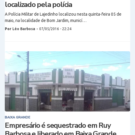
localizado pela polícia
A Polícia Militar de Lajedinho localizou nesta quinta-feira 05 de
maio, na localidade de Bom Jardim, municí…
Por
Léo Barbosa
-
07/05/2016 - 22:24
BAIXA GRANDE
Empresário é sequestrado em Ruy
Barbosa e liberado em Baixa Grande