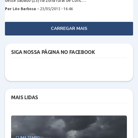
deste sábado (23) na zona rural de Conc…
Por
Léo Barbosa
-
23/05/2015 - 16:46
CARREGAR MAIS
SIGA NOSSA PÁGINA NO FACEBOOK
MAIS LIDAS
CLIMA TEMPO