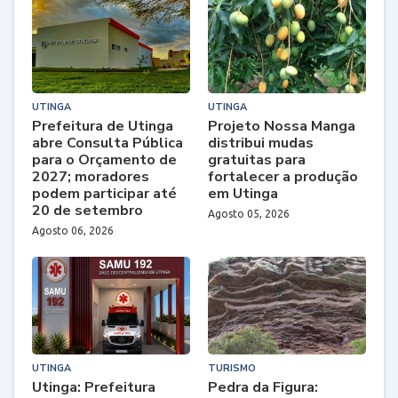
UTINGA
UTINGA
Prefeitura de Utinga
Projeto Nossa Manga
abre Consulta Pública
distribui mudas
para o Orçamento de
gratuitas para
2027; moradores
fortalecer a produção
podem participar até
em Utinga
20 de setembro
Agosto 05, 2026
Agosto 06, 2026
UTINGA
TURISMO
Utinga: Prefeitura
Pedra da Figura: