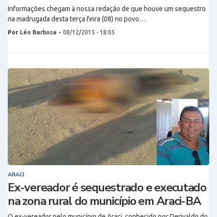
Informações chegam à nossa redação de que houve um sequestro
na madrugada desta terça feira (08) no povo…
Por
Léo Barbosa
-
08/12/2015 - 18:05
ARACI
Ex-vereador é sequestrado e executado
na zona rural do município em Araci-BA
O ex-vereador pelo município de Araci, conhecido por Derivaldo do