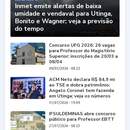
Inmet emite alertas de baixa
umidade e vendaval para Utinga,
Bonito e Wagner; veja a previsão
do tempo
Concurso UFG 2026: 26 vagas
para Professor do Magistério
Superior; inscrições de 20/03 a
08/04
09/03/2026 - 08:22
ACM Neto declara R$ 84,9 mi
ao TSE e dobra patrimônio;
Angelo Coronel tem fazenda
em Utinga; veja os números
31/07/2026 - 19:09
IFSULDEMINAS abre concurso
público para Professor EBTT
27/07/2026 - 08:23