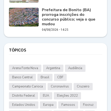
Prefeitura de Bonito (BA)
prorroga inscrições do
concurso público; veja o que
mudou
04/08/2026 - 14:25
TÓPICOS
Arena Fonte Nova
Argentina
Audiência
Banco Central
Brasil
CBF
Campeonato Carioca
Coronavírus
Cruzeiro
Distrito Federal
EUA
Eleições 2022
Estados Unidos
Europa
Famosos
Fiocruz