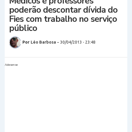
Médicos e professores
poderão descontar dívida do
Fies com trabalho no serviço
público
Por
Léo Barbosa
-
30/04/2013 - 23:48
Adesense