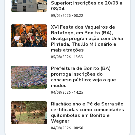
Superior; inscrições de 20/03 a
08/04
09/03/2026 - 08:22
XVI Festa dos Vaqueiros de
Botafogo, em Bonito (BA),
divulga programação com Unha
Pintada, Thullio Milionário e
mais atrações
05/08/2026 - 13:33
Prefeitura de Bonito (BA)
prorroga inscrições do
concurso público; veja o que
mudou
04/08/2026 - 14:25
Riachãozinho e Pé de Serra são
certificadas como comunidades
quilombolas em Bonito e
Wagner
04/08/2026 - 08:56