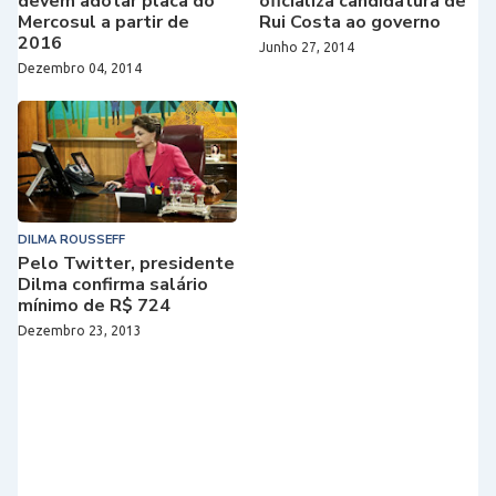
devem adotar placa do
oficializa candidatura de
Mercosul a partir de
Rui Costa ao governo
2016
Junho 27, 2014
Dezembro 04, 2014
DILMA ROUSSEFF
Pelo Twitter, presidente
Dilma confirma salário
mínimo de R$ 724
Dezembro 23, 2013