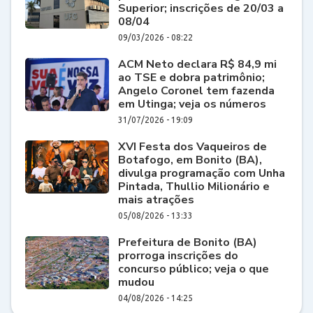
Superior; inscrições de 20/03 a
08/04
09/03/2026 - 08:22
ACM Neto declara R$ 84,9 mi
ao TSE e dobra patrimônio;
Angelo Coronel tem fazenda
em Utinga; veja os números
31/07/2026 - 19:09
XVI Festa dos Vaqueiros de
Botafogo, em Bonito (BA),
divulga programação com Unha
Pintada, Thullio Milionário e
mais atrações
05/08/2026 - 13:33
Prefeitura de Bonito (BA)
prorroga inscrições do
concurso público; veja o que
mudou
04/08/2026 - 14:25