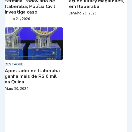
terminal rodoviário de
açude Juracy Magalhães,
Itaberaba; Polícia Civil
em Itaberaba
investiga caso
Janeiro 23, 2025
Junho 21, 2026
DESTAQUE
Apostador de Itaberaba
ganha mais de R$ 6 mil
na Quina
Maio 30, 2024