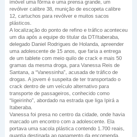
imóvel uma fôrma e uma prensa grande, um
revólver calibre 38, munição de escopeta calibre
12, cartuchos para revólver e muitos sacos
plásticos.
A localização do ponto de refino e tráfico aconteceu
um dia após a equipe do titular da DT/Itaberaba,
delegado Daniel Rodrigues de Holanda, apreender
uma adolescente de 15 anos, que faria a entrega
de um tablete com meio quilo de crack e mais 50
gramas da mesma droga, para Vanessa Reis de
Santana, a “Vanessinha”, acusada de tráfico de
drogas. A jovem é suspeita de ter transportado o
crack dentro de um veículo alternativo para
transporte de passageiros, conhecido como
“ligeirinho”, abordado na estrada que liga Ipirá a
Itaberaba.
Vanessa foi presa no centro da cidade, onde havia
marcado um encontro com a adolescente. Ela
portava uma sacola plástica contendo 1.700 reais,
quantia destinada ao pagamento da encomenda.