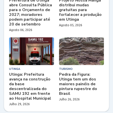
Prefeitura de Utinga
Projeto Nossa Manga
abre Consulta Pública
distribui mudas
para o Orçamento de
gratuitas para
2027; moradores
fortalecer a produção
podem participar até
em Utinga
20 de setembro
Agosto 05, 2026
Agosto 06, 2026
UTINGA
TURISMO
Utinga: Prefeitura
Pedra da Figura:
avança na construção
Utinga tem um dos
da base
maiores painéis de
descentralizada do
pintura rupestre do
SAMU 192 em frente
Brasil
ao Hospital Municipal
Julho 26, 2026
Julho 29, 2026