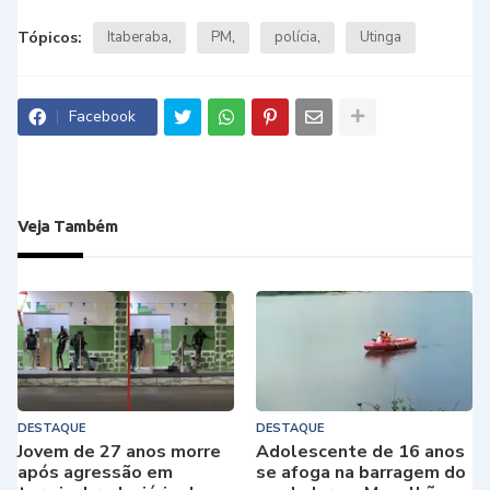
Tópicos:
Itaberaba
PM
polícia
Utinga
Facebook
Veja Também
DESTAQUE
DESTAQUE
Jovem de 27 anos morre
Adolescente de 16 anos
após agressão em
se afoga na barragem do