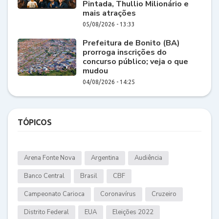
Pintada, Thullio Milionário e
mais atrações
05/08/2026 - 13:33
Prefeitura de Bonito (BA)
prorroga inscrições do
concurso público; veja o que
mudou
04/08/2026 - 14:25
TÓPICOS
Arena Fonte Nova
Argentina
Audiência
Banco Central
Brasil
CBF
Campeonato Carioca
Coronavírus
Cruzeiro
Distrito Federal
EUA
Eleições 2022