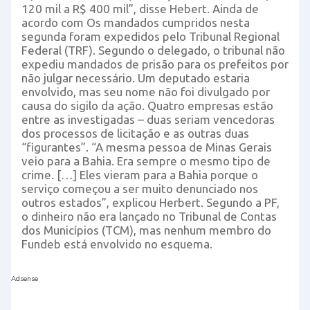
120 mil a R$ 400 mil”, disse Hebert. Ainda de
acordo com Os mandados cumpridos nesta
segunda foram expedidos pelo Tribunal Regional
Federal (TRF). Segundo o delegado, o tribunal não
expediu mandados de prisão para os prefeitos por
não julgar necessário. Um deputado estaria
envolvido, mas seu nome não foi divulgado por
causa do sigilo da ação. Quatro empresas estão
entre as investigadas – duas seriam vencedoras
dos processos de licitação e as outras duas
“figurantes”. “A mesma pessoa de Minas Gerais
veio para a Bahia. Era sempre o mesmo tipo de
crime. […] Eles vieram para a Bahia porque o
serviço começou a ser muito denunciado nos
outros estados”, explicou Herbert. Segundo a PF,
o dinheiro não era lançado no Tribunal de Contas
dos Municípios (TCM), mas nenhum membro do
Fundeb está envolvido no esquema.
Adsense