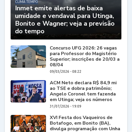
CLIMA TEMPO
Inmet emite alertas de baixa
umidade e vendaval para Utinga,
Bonito e Wagner; veja a previsão
do tempo
Concurso UFG 2026: 26 vagas
para Professor do Magistério
Superior; inscrições de 20/03 a
08/04
09/03/2026 - 08:22
ACM Neto declara R$ 84,9 mi
ao TSE e dobra patrimônio;
Angelo Coronel tem fazenda
em Utinga; veja os números
31/07/2026 - 19:09
XVI Festa dos Vaqueiros de
Botafogo, em Bonito (BA),
divulga programação com Unha