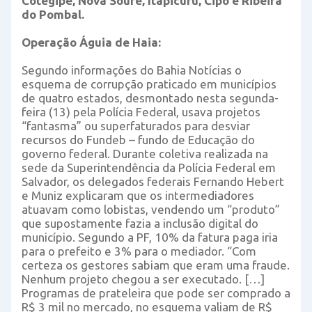
Cotegipe, Nova Soure, Itapicuru, Cipó e Ribeira
do Pombal.
Operação Águia de Haia:
Segundo informações do Bahia Notícias o
esquema de corrupção praticado em municípios
de quatro estados, desmontado nesta segunda-
feira (13) pela Polícia Federal, usava projetos
“fantasma” ou superfaturados para desviar
recursos do Fundeb – fundo de Educação do
governo federal. Durante coletiva realizada na
sede da Superintendência da Polícia Federal em
Salvador, os delegados federais Fernando Hebert
e Muniz explicaram que os intermediadores
atuavam como lobistas, vendendo um “produto”
que supostamente fazia a inclusão digital do
município. Segundo a PF, 10% da fatura paga iria
para o prefeito e 3% para o mediador. “Com
certeza os gestores sabiam que eram uma fraude.
Nenhum projeto chegou a ser executado. […]
Programas de prateleira que pode ser comprado a
R$ 3 mil no mercado, no esquema valiam de R$