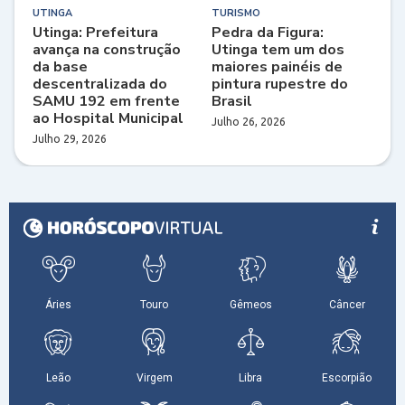
UTINGA
TURISMO
Utinga: Prefeitura
Pedra da Figura:
avança na construção
Utinga tem um dos
da base
maiores painéis de
descentralizada do
pintura rupestre do
SAMU 192 em frente
Brasil
ao Hospital Municipal
Julho 26, 2026
Julho 29, 2026