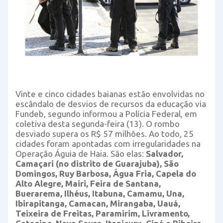
Vinte e cinco cidades baianas estão envolvidas no
escândalo de desvios de recursos da educação via
Fundeb, segundo informou a Polícia Federal, em
coletiva desta segunda-feira (13). O rombo
desviado supera os R$ 57 milhões. Ao todo, 25
cidades foram apontadas com irregularidades na
Operação Águia de Haia. São elas:
Salvador,
Camaçari (no distrito de Guarajuba), São
Domingos, Ruy Barbosa, Água Fria, Capela do
Alto Alegre, Mairi, Feira de Santana,
Buerarema, Ilhéus, Itabuna, Camamu, Una,
Ibirapitanga, Camacan, Mirangaba, Uauá,
Teixeira de Freitas, Paramirim, Livramento,