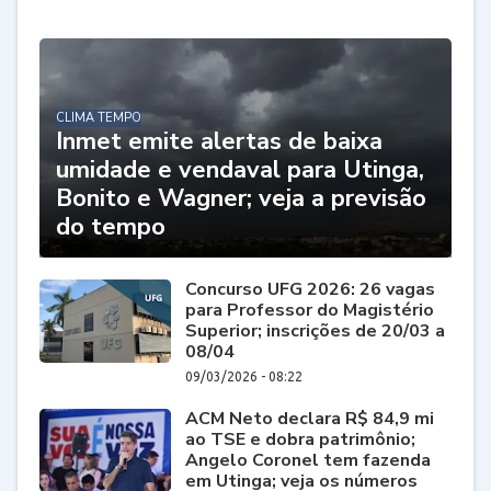
CLIMA TEMPO
Inmet emite alertas de baixa
umidade e vendaval para Utinga,
Bonito e Wagner; veja a previsão
do tempo
Concurso UFG 2026: 26 vagas
para Professor do Magistério
Superior; inscrições de 20/03 a
08/04
09/03/2026 - 08:22
ACM Neto declara R$ 84,9 mi
ao TSE e dobra patrimônio;
Angelo Coronel tem fazenda
em Utinga; veja os números