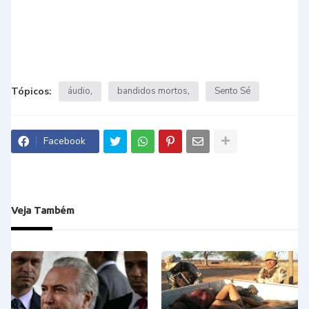
Tópicos:
áudio
bandidos mortos
Sento Sé
Facebook
Veja Também