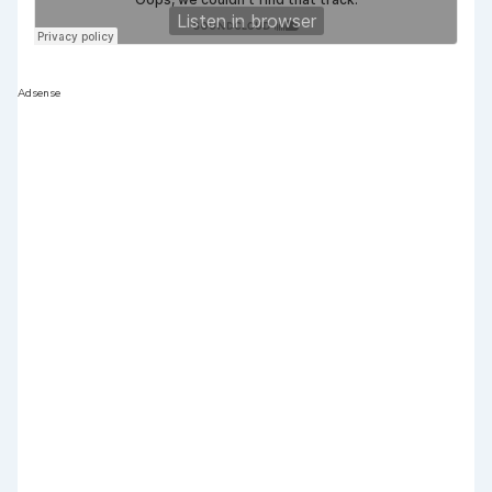
Adsense