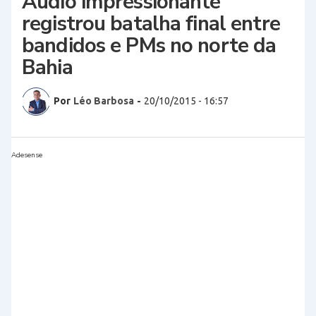
Áudio impressionante
registrou batalha final entre
bandidos e PMs no norte da
Bahia
Por
Léo Barbosa
-
20/10/2015 - 16:57
Adesense