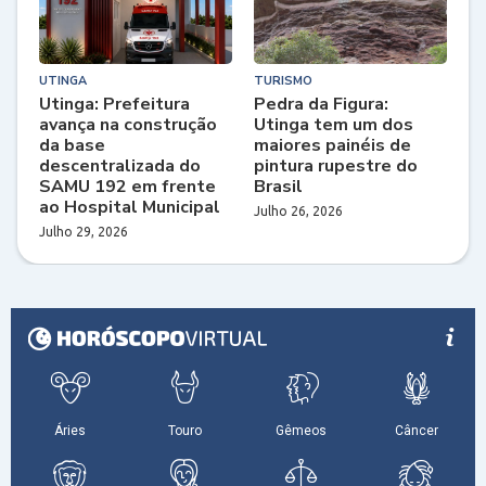
UTINGA
TURISMO
Utinga: Prefeitura
Pedra da Figura:
avança na construção
Utinga tem um dos
da base
maiores painéis de
descentralizada do
pintura rupestre do
SAMU 192 em frente
Brasil
ao Hospital Municipal
Julho 26, 2026
Julho 29, 2026