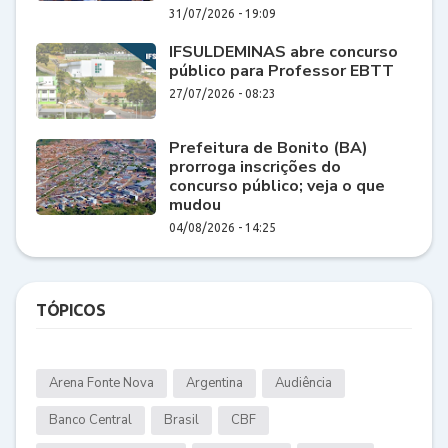
31/07/2026 - 19:09
IFSULDEMINAS abre concurso
público para Professor EBTT
27/07/2026 - 08:23
Prefeitura de Bonito (BA)
prorroga inscrições do
concurso público; veja o que
mudou
04/08/2026 - 14:25
TÓPICOS
Arena Fonte Nova
Argentina
Audiência
Banco Central
Brasil
CBF