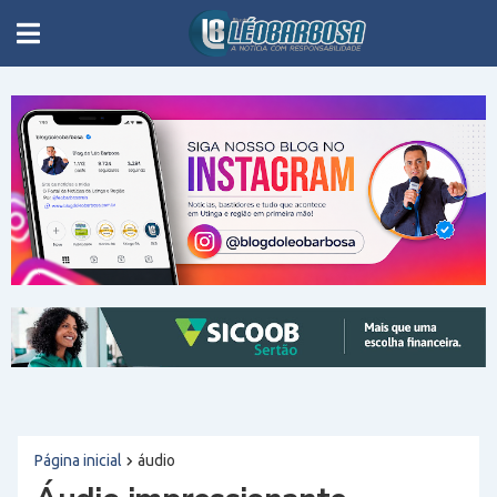
Página inicial
áudio