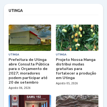
UTINGA
UTINGA
UTINGA
Prefeitura de Utinga
Projeto Nossa Manga
abre Consulta Pública
distribui mudas
para o Orçamento de
gratuitas para
2027; moradores
fortalecer a produção
podem participar até
em Utinga
20 de setembro
Agosto 05, 2026
Agosto 06, 2026