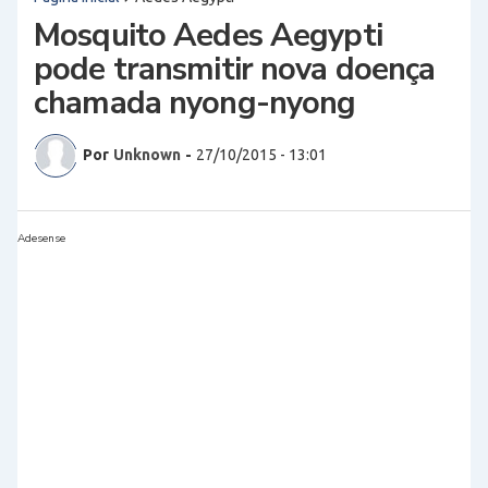
Mosquito Aedes Aegypti
pode transmitir nova doença
chamada nyong-nyong
Por
Unknown
-
27/10/2015 - 13:01
Adesense