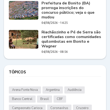
Prefeitura de Bonito (BA)
prorroga inscrições do
concurso público; veja o que
mudou
04/08/2026 - 14:25
Riachãozinho e Pé de Serra são
certificadas como comunidades
quilombolas em Bonito e
Wagner
04/08/2026 - 08:56
TÓPICOS
Arena Fonte Nova
Argentina
Audiência
Banco Central
Brasil
CBF
Campeonato Carioca
Coronavírus
Cruzeiro