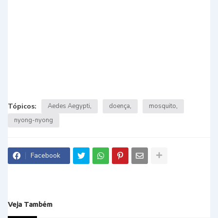
Tópicos:
Aedes Aegypti
doença
mosquito
nyong-nyong
Facebook
Veja Também