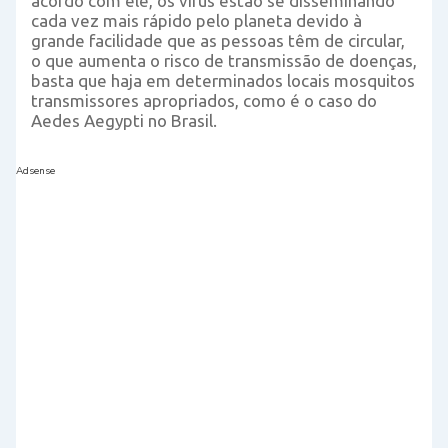
acordo com ele, os vírus estão se disseminando
cada vez mais rápido pelo planeta devido à
grande facilidade que as pessoas têm de circular,
o que aumenta o risco de transmissão de doenças,
basta que haja em determinados locais mosquitos
transmissores apropriados, como é o caso do
Aedes Aegypti no Brasil.
Adsense