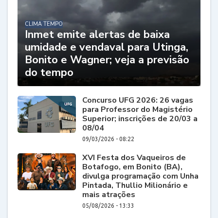
CLIMA TEMPO
Inmet emite alertas de baixa
umidade e vendaval para Utinga,
Bonito e Wagner; veja a previsão
do tempo
Concurso UFG 2026: 26 vagas
para Professor do Magistério
Superior; inscrições de 20/03 a
08/04
09/03/2026 - 08:22
XVI Festa dos Vaqueiros de
Botafogo, em Bonito (BA),
divulga programação com Unha
Pintada, Thullio Milionário e
mais atrações
05/08/2026 - 13:33