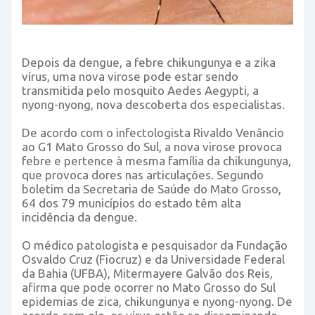
Depois da dengue, a febre chikungunya e a zika
vírus, uma nova virose pode estar sendo
transmitida pelo mosquito Aedes Aegypti, a
nyong-nyong, nova descoberta dos especialistas.
De acordo com o infectologista Rivaldo Venâncio
ao G1 Mato Grosso do Sul, a nova virose provoca
febre e pertence à mesma família da chikungunya,
que provoca dores nas articulações. Segundo
boletim da Secretaria de Saúde do Mato Grosso,
64 dos 79 municípios do estado têm alta
incidência da dengue.
O médico patologista e pesquisador da Fundação
Osvaldo Cruz (Fiocruz) e da Universidade Federal
da Bahia (UFBA), Mitermayere Galvão dos Reis,
afirma que pode ocorrer no Mato Grosso do Sul
epidemias de zica, chikungunya e nyong-nyong. De