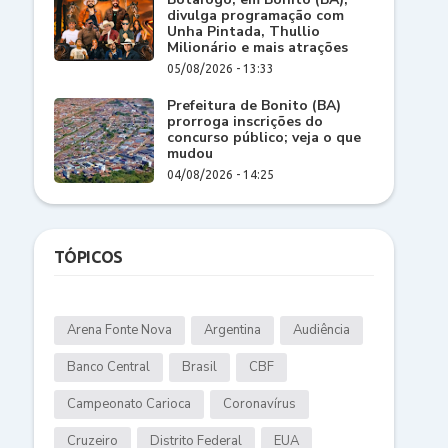
divulga programação com
Unha Pintada, Thullio
Milionário e mais atrações
05/08/2026 - 13:33
Prefeitura de Bonito (BA)
prorroga inscrições do
concurso público; veja o que
mudou
04/08/2026 - 14:25
TÓPICOS
Arena Fonte Nova
Argentina
Audiência
Banco Central
Brasil
CBF
Campeonato Carioca
Coronavírus
Cruzeiro
Distrito Federal
EUA