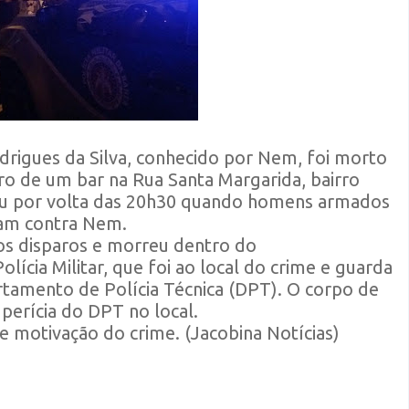
igues da Silva, conhecido por Nem, foi morto
ntro de um bar na Rua Santa Margarida, bairro
eu por volta das 20h30 quando homens armados
am contra Nem.
los disparos e morreu dentro do
ícia Militar, que foi ao local do crime e guarda
rtamento de Polícia Técnica (DPT). O corpo de
erícia do DPT no local.
e motivação do crime. (Jacobina Notícias)