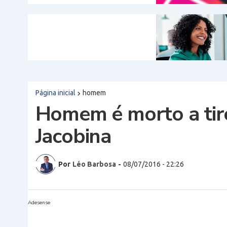
Página inicial
homem
Homem é morto a tir
Jacobina
Por
Léo Barbosa
-
08/07/2016 - 22:26
Adesense