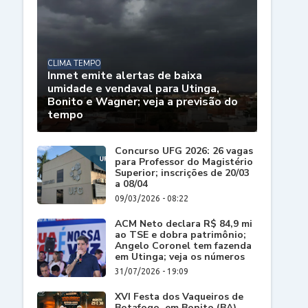
CLIMA TEMPO
Inmet emite alertas de baixa
umidade e vendaval para Utinga,
Bonito e Wagner; veja a previsão do
tempo
Concurso UFG 2026: 26 vagas
para Professor do Magistério
Superior; inscrições de 20/03
a 08/04
09/03/2026 - 08:22
ACM Neto declara R$ 84,9 mi
ao TSE e dobra patrimônio;
Angelo Coronel tem fazenda
em Utinga; veja os números
31/07/2026 - 19:09
XVI Festa dos Vaqueiros de
Botafogo, em Bonito (BA),