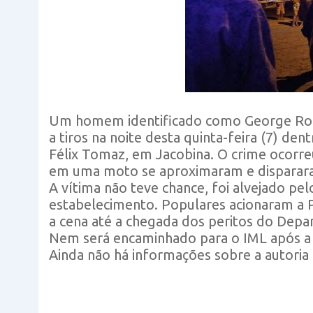
Um homem identificado como George Rodr
a tiros na noite desta quinta-feira (7) de
Félix Tomaz, em Jacobina. O crime ocorr
em uma moto se aproximaram e disparar
A vítima não teve chance, foi alvejado pe
estabelecimento. Populares acionaram a Pol
a cena até a chegada dos peritos do Depa
Nem será encaminhado para o IML após a p
Ainda não há informações sobre a autoria 