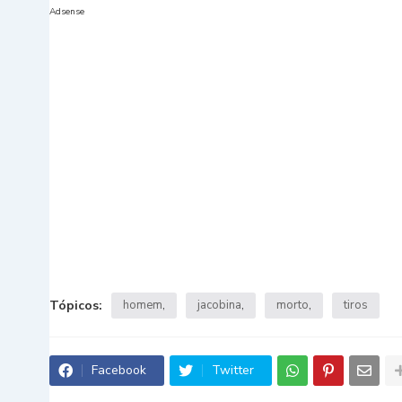
Adsense
Tópicos:
homem
jacobina
morto
tiros
Facebook
Twitter