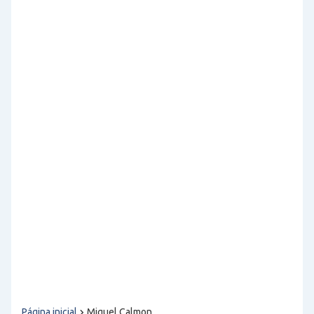
Página inicial
Miguel Calmon