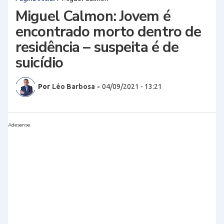
Miguel Calmon: Jovem é
encontrado morto dentro de
residência – suspeita é de
suicídio
Por
Léo Barbosa
-
04/09/2021 - 13:21
Adesense