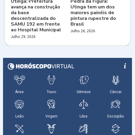
Utinga: Prefeitura
Pedra da Figura:
avança na construção
Utinga tem um dos
da base
maiores painéis de
descentralizada do
pintura rupestre do
SAMU 192 em frente
Brasil
ao Hospital Municipal
Julho 26, 2026
Julho 29, 2026