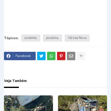
Tópicos:
acidente
jacobina
Várzea Nova
Facebook
Veja Também