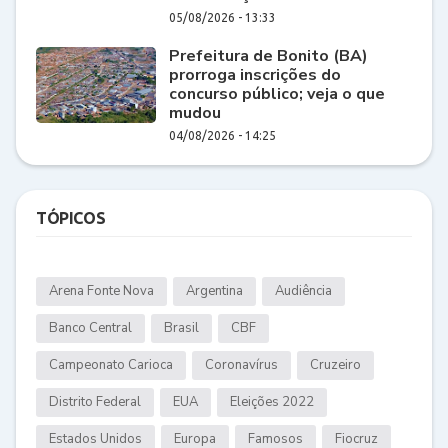
05/08/2026 - 13:33
Prefeitura de Bonito (BA)
prorroga inscrições do
concurso público; veja o que
mudou
04/08/2026 - 14:25
TÓPICOS
Arena Fonte Nova
Argentina
Audiência
Banco Central
Brasil
CBF
Campeonato Carioca
Coronavírus
Cruzeiro
Distrito Federal
EUA
Eleições 2022
Estados Unidos
Europa
Famosos
Fiocruz