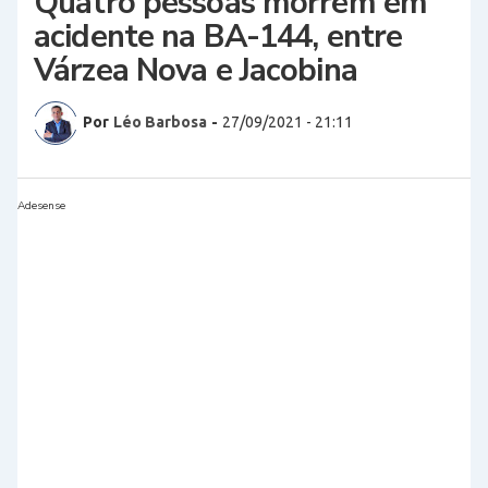
Quatro pessoas morrem em
acidente na BA-144, entre
Várzea Nova e Jacobina
Por
Léo Barbosa
-
27/09/2021 - 21:11
Adesense