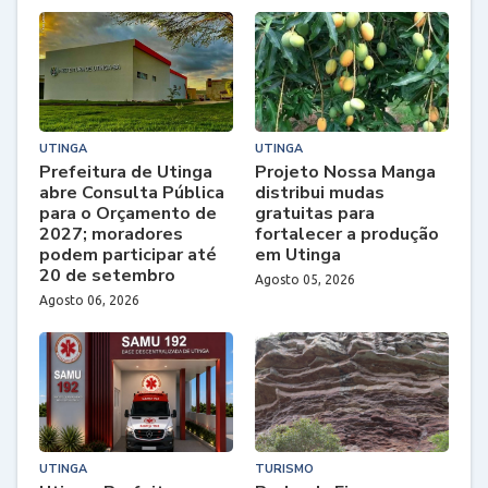
UTINGA
UTINGA
Prefeitura de Utinga
Projeto Nossa Manga
abre Consulta Pública
distribui mudas
para o Orçamento de
gratuitas para
2027; moradores
fortalecer a produção
podem participar até
em Utinga
20 de setembro
Agosto 05, 2026
Agosto 06, 2026
UTINGA
TURISMO