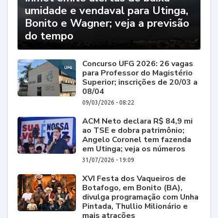
umidade e vendaval para Utinga,
Bonito e Wagner; veja a previsão
do tempo
Concurso UFG 2026: 26 vagas
para Professor do Magistério
Superior; inscrições de 20/03 a
08/04
09/03/2026 - 08:22
ACM Neto declara R$ 84,9 mi
ao TSE e dobra patrimônio;
Angelo Coronel tem fazenda
em Utinga; veja os números
31/07/2026 - 19:09
XVI Festa dos Vaqueiros de
Botafogo, em Bonito (BA),
divulga programação com Unha
Pintada, Thullio Milionário e
mais atrações