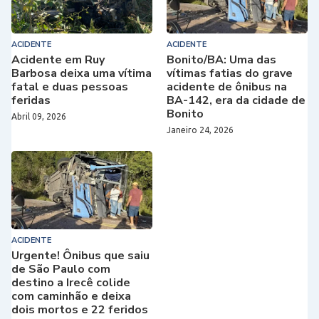
ACIDENTE
ACIDENTE
Acidente em Ruy
Bonito/BA: Uma das
Barbosa deixa uma vítima
vítimas fatias do grave
fatal e duas pessoas
acidente de ônibus na
feridas
BA-142, era da cidade de
Bonito
Abril 09, 2026
Janeiro 24, 2026
ACIDENTE
Urgente! Ônibus que saiu
de São Paulo com
destino a Irecê colide
com caminhão e deixa
dois mortos e 22 feridos