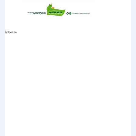
Adsense