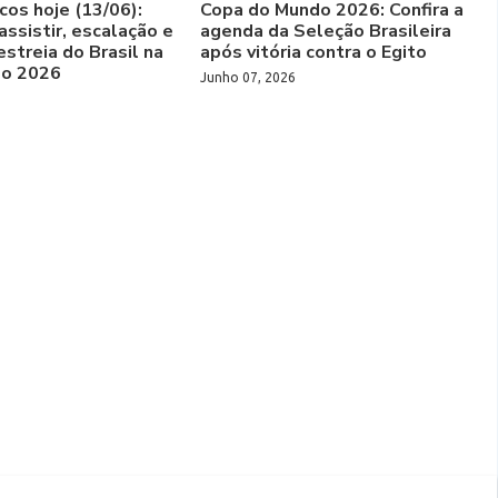
cos hoje (13/06):
Copa do Mundo 2026: Confira a
assistir, escalação e
agenda da Seleção Brasileira
estreia do Brasil na
após vitória contra o Egito
do 2026
Junho 07, 2026