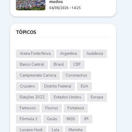
mudou
04/08/2026 - 14:25
TÓPICOS
Arena Fonte Nova
Argentina
Audiência
Banco Central
Brasil
CBF
Campeonato Carioca
Coronavírus
Cruzeiro
Distrito Federal
EUA
Eleições 2022
Estados Unidos
Europa
Famosos
Fiocruz
Fortaleza
Fórmula 1
Goiás
INSS
IPI
Luciano Huck
Lula
Marinha