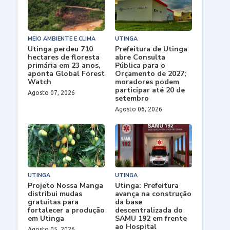
MEIO AMBIENTE E CLIMA
UTINGA
Utinga perdeu 710
Prefeitura de Utinga
hectares de floresta
abre Consulta
primária em 23 anos,
Pública para o
aponta Global Forest
Orçamento de 2027;
Watch
moradores podem
participar até 20 de
Agosto 07, 2026
setembro
Agosto 06, 2026
UTINGA
UTINGA
Projeto Nossa Manga
Utinga: Prefeitura
distribui mudas
avança na construção
gratuitas para
da base
fortalecer a produção
descentralizada do
em Utinga
SAMU 192 em frente
ao Hospital
Agosto 05, 2026