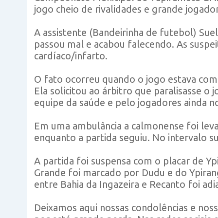
jogo cheio de rivalidades e grande jogado
A assistente (Bandeirinha de futebol) Sue
passou mal e acabou falecendo. As suspei
cardíaco/infarto.
O fato ocorreu quando o jogo estava co
Ela solicitou ao árbitro que paralisasse o
equipe da saúde e pelo jogadores ainda n
Em uma ambulância a calmonense foi levad
enquanto a partida seguiu. No intervalo s
A partida foi suspensa com o placar de Yp
Grande foi marcado por Dudu e do Ypirang
entre Bahia da Ingazeira e Recanto foi adi
Deixamos aqui nossas condolências e noss