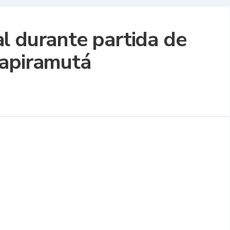
l durante partida de
Tapiramutá