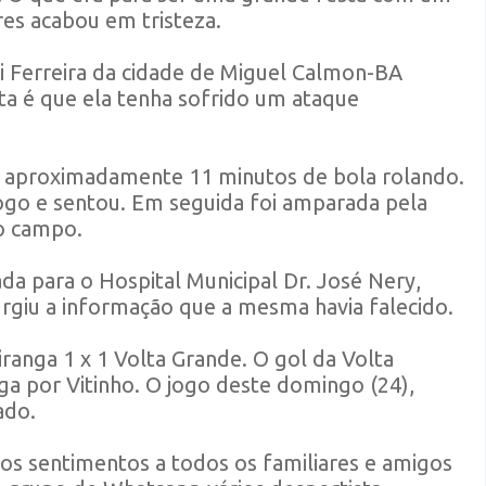
res acabou em tristeza.
li Ferreira da cidade de Miguel Calmon-BA
ta é que ela tenha sofrido um ataque
m aproximadamente 11 minutos de bola rolando.
 jogo e sentou. Em seguida foi amparada pela
o campo.
a para o Hospital Municipal Dr. José Nery,
urgiu a informação que a mesma havia falecido.
iranga 1 x 1 Volta Grande. O gol da Volta
a por Vitinho. O jogo deste domingo (24),
ado.
os sentimentos a todos os familiares e amigos