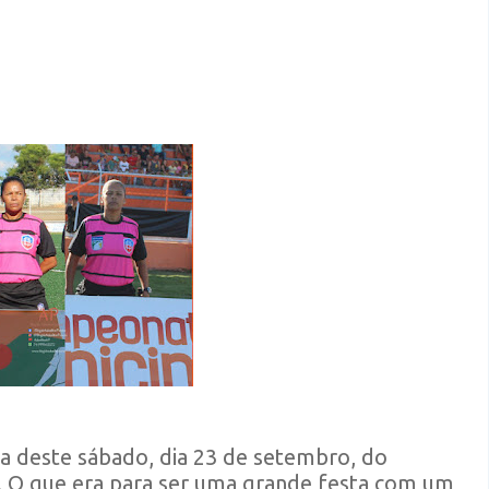
a deste sábado, dia 23 de setembro, do
 O que era para ser uma grande festa com um