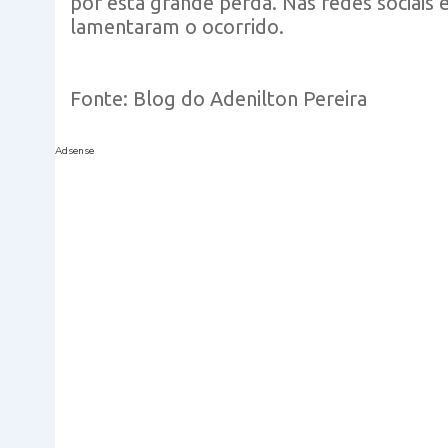
por está grande perda. Nas redes sociais
lamentaram o ocorrido.
Fonte: Blog do Adenilton Pereira
Adsense