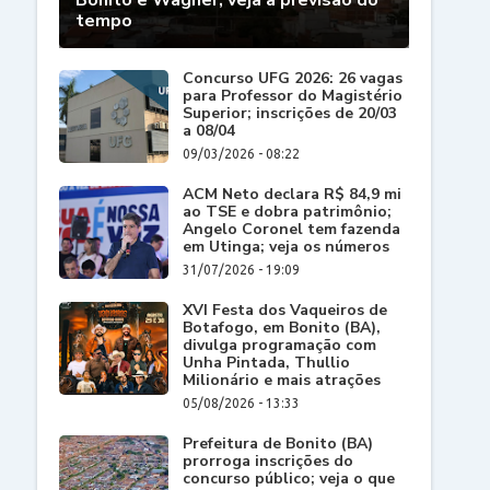
Bonito e Wagner; veja a previsão do
tempo
Concurso UFG 2026: 26 vagas
para Professor do Magistério
Superior; inscrições de 20/03
a 08/04
09/03/2026 - 08:22
ACM Neto declara R$ 84,9 mi
ao TSE e dobra patrimônio;
Angelo Coronel tem fazenda
em Utinga; veja os números
31/07/2026 - 19:09
XVI Festa dos Vaqueiros de
Botafogo, em Bonito (BA),
divulga programação com
Unha Pintada, Thullio
Milionário e mais atrações
05/08/2026 - 13:33
Prefeitura de Bonito (BA)
prorroga inscrições do
concurso público; veja o que