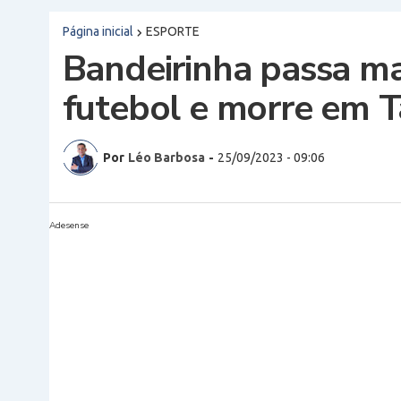
Página inicial
ESPORTE
Bandeirinha passa ma
futebol e morre em 
Por
Léo Barbosa
-
25/09/2023 - 09:06
Adesense