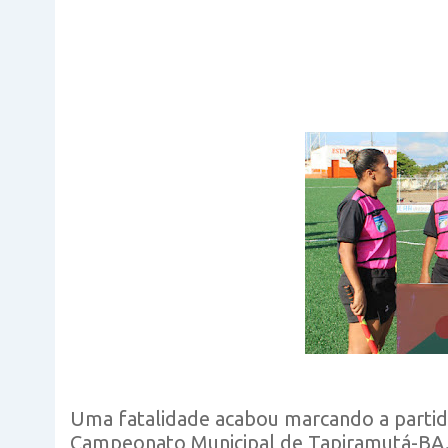
Uma fatalidade acabou marcando a partid
Campeonato Municipal de Tapiramutá-BA.