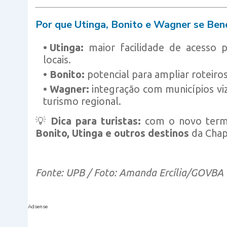
Por que Utinga, Bonito e Wagner se Ben
Utinga:
maior facilidade de acesso p
locais.
Bonito:
potencial para ampliar roteiros
Wagner:
integração com municípios viz
turismo regional.
💡
Dica para turistas:
com o novo termin
Bonito, Utinga e outros destinos
da Chap
Fonte: UPB / Foto: Amanda Ercília/GOVBA
Adsense