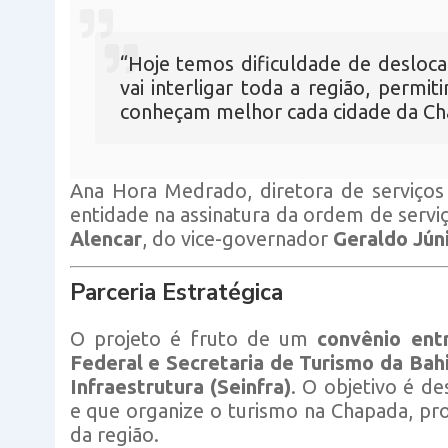
“Hoje temos dificuldade de desloca
vai interligar toda a região, permi
conheçam melhor cada cidade da Ch
Ana Hora Medrado, diretora de serviço
entidade na assinatura da ordem de serv
Alencar
, do vice-governador
Geraldo Jún
Parceria Estratégica
O projeto é fruto de um
convênio ent
Federal e Secretaria de Turismo da Bah
Infraestrutura (Seinfra)
. O objetivo é d
e que organize o turismo na Chapada, pr
da região.