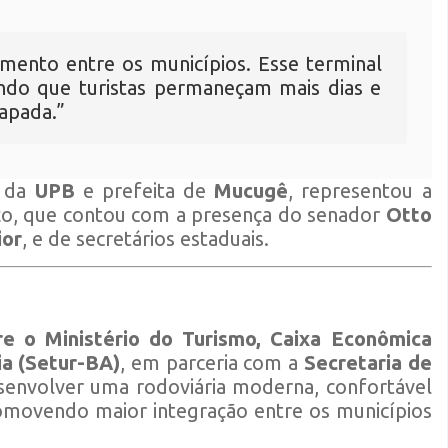
mento entre os municípios. Esse terminal
tindo que turistas permaneçam mais dias e
apada.”
s da
UPB
e prefeita de
Mucugê
, representou a
iço, que contou com a presença do senador
Otto
ior
, e de secretários estaduais.
re o Ministério do Turismo, Caixa Econômica
ia (Setur-BA)
, em parceria com a
Secretaria de
esenvolver uma rodoviária moderna, confortável
omovendo maior integração entre os municípios