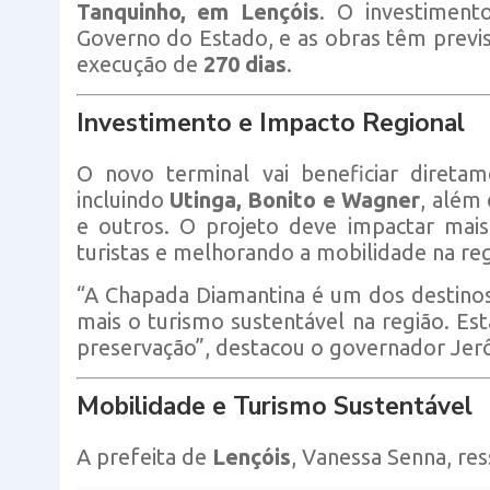
Tanquinho, em Lençóis
. O investimen
Governo do Estado, e as obras têm previ
execução de
270 dias
.
Investimento e Impacto Regional
O novo terminal vai beneficiar direta
incluindo
Utinga, Bonito e Wagner
, além
e outros. O projeto deve impactar mai
turistas e melhorando a mobilidade na reg
“A Chapada Diamantina é um dos destinos m
mais o turismo sustentável na região. Es
preservação”, destacou o governador Jer
Mobilidade e Turismo Sustentável
A prefeita de
Lençóis
, Vanessa Senna, res