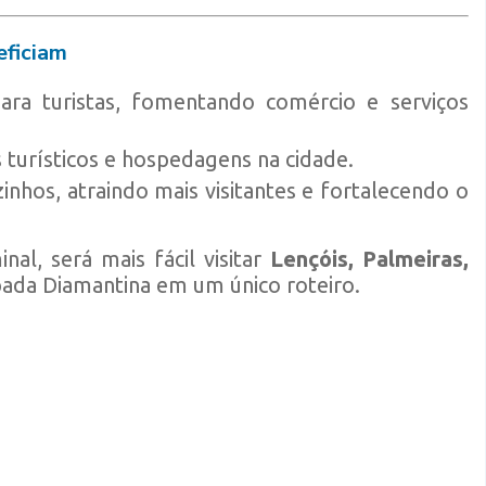
eficiam
ara turistas, fomentando comércio e serviços
 turísticos e hospedagens na cidade.
inhos, atraindo mais visitantes e fortalecendo o
al, será mais fácil visitar
Lençóis, Palmeiras,
ada Diamantina em um único roteiro.