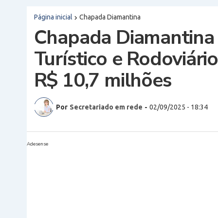
Página inicial
Chapada Diamantina
Chapada Diamantina 
Turístico e Rodoviár
R$ 10,7 milhões
Por
Secretariado em rede
-
02/09/2025 - 18:34
Adesense