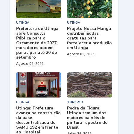
UTINGA
UTINGA
Prefeitura de Utinga
Projeto Nossa Manga
abre Consulta
distribui mudas
Pública para o
gratuitas para
Orçamento de 2027;
fortalecer a produção
moradores podem
em Utinga
participar até 20 de
Agosto 05, 2026
setembro
Agosto 06, 2026
UTINGA
TURISMO
Utinga: Prefeitura
Pedra da Figura:
avança na construção
Utinga tem um dos
da base
maiores painéis de
descentralizada do
pintura rupestre do
SAMU 192 em frente
Brasil
ao Hospital
Julho 26, 2026