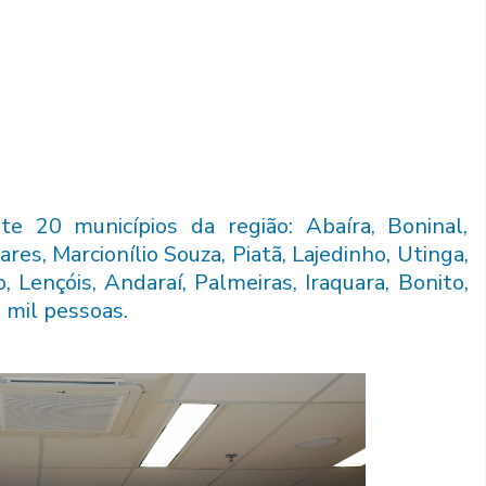
e 20 municípios da região: Abaíra, Boninal,
ares, Marcionílio Souza, Piatã, Lajedinho, Utinga,
 Lençóis, Andaraí, Palmeiras, Iraquara, Bonito,
 mil pessoas.