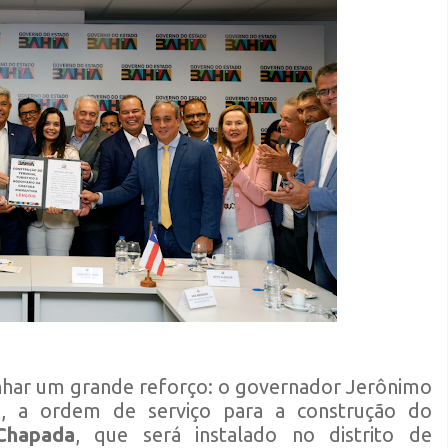
nhar um grande reforço: o governador Jerônimo
(2), a ordem de serviço para a construção do
Chapada
, que será instalado no distrito de