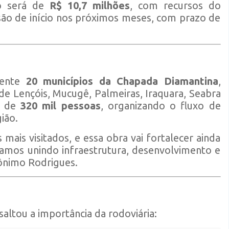
to será de
R$ 10,7 milhões
, com recursos do
são de início nos próximos meses, com prazo de
mente
20 municípios da Chapada Diamantina
,
 de Lençóis, Mucugê, Palmeiras, Iraquara, Seabra
s de
320 mil pessoas
, organizando o fluxo de
ião.
ais visitados, e essa obra vai fortalecer ainda
tamos unindo infraestrutura, desenvolvimento e
ônimo Rodrigues.
saltou a importância da rodoviária: