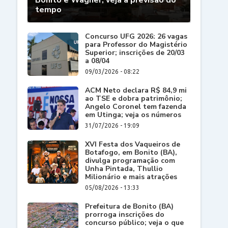
Bonito e Wagner; veja a previsão do
tempo
Concurso UFG 2026: 26 vagas
para Professor do Magistério
Superior; inscrições de 20/03
a 08/04
09/03/2026 - 08:22
ACM Neto declara R$ 84,9 mi
ao TSE e dobra patrimônio;
Angelo Coronel tem fazenda
em Utinga; veja os números
31/07/2026 - 19:09
XVI Festa dos Vaqueiros de
Botafogo, em Bonito (BA),
divulga programação com
Unha Pintada, Thullio
Milionário e mais atrações
05/08/2026 - 13:33
Prefeitura de Bonito (BA)
prorroga inscrições do
concurso público; veja o que