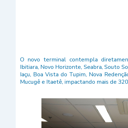
O novo terminal contempla diretament
Ibitiara, Novo Horizonte, Seabra, Souto So
Iaçu, Boa Vista do Tupim, Nova Redenção,
Mucugê e Itaetê, impactando mais de 320