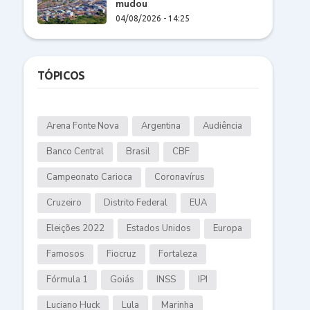
mudou
04/08/2026 - 14:25
TÓPICOS
Arena Fonte Nova
Argentina
Audiência
Banco Central
Brasil
CBF
Campeonato Carioca
Coronavírus
Cruzeiro
Distrito Federal
EUA
Eleições 2022
Estados Unidos
Europa
Famosos
Fiocruz
Fortaleza
Fórmula 1
Goiás
INSS
IPI
Luciano Huck
Lula
Marinha