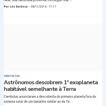
fatal. Sua namorada pretende conseguir real…
Por
Léo Barbosa
-
08/11/2014 - 11:17
CIENTISTAS
Astrônomos descobrem 1º exoplaneta
habitável semelhante à Terra
Cientistas anunciaram a descoberta do primeiro planeta fora do
sistema solar de um tamanho similar ao da Te…