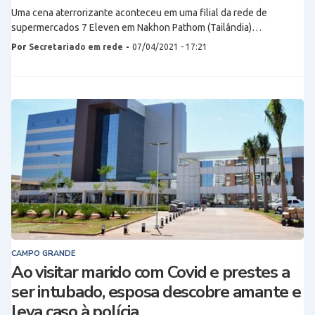
Uma cena aterrorizante aconteceu em uma filial da rede de
supermercados 7 Eleven em Nakhon Pathom (Tailândia)…
Por
Secretariado em rede
-
07/04/2021 - 17:21
CAMPO GRANDE
Ao visitar marido com Covid e prestes a
ser intubado, esposa descobre amante e
leva caso à polícia