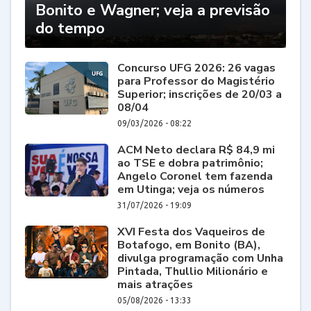
Bonito e Wagner; veja a previsão
do tempo
Concurso UFG 2026: 26 vagas
para Professor do Magistério
Superior; inscrições de 20/03 a
08/04
09/03/2026 - 08:22
ACM Neto declara R$ 84,9 mi
ao TSE e dobra patrimônio;
Angelo Coronel tem fazenda
em Utinga; veja os números
31/07/2026 - 19:09
XVI Festa dos Vaqueiros de
Botafogo, em Bonito (BA),
divulga programação com Unha
Pintada, Thullio Milionário e
mais atrações
05/08/2026 - 13:33