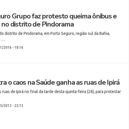
uro Grupo faz protesto queima ônibus e
no distrito de Pindorama
 distrito de Pindorama, em Porto Seguro, região sul da Bahia,
m …
1/2016 - 18:16
ra o caos na Saúde ganha as ruas de Ipirá
uas de Ipirá no final da tarde desta quinta-feira (28), para protestar
5/2015 - 22:13