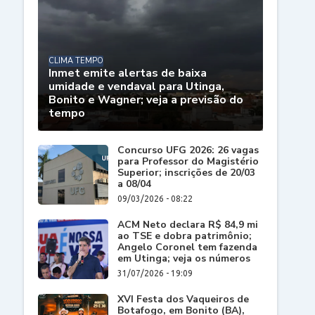
CLIMA TEMPO
Inmet emite alertas de baixa
umidade e vendaval para Utinga,
Bonito e Wagner; veja a previsão do
tempo
Concurso UFG 2026: 26 vagas
para Professor do Magistério
Superior; inscrições de 20/03
a 08/04
09/03/2026 - 08:22
ACM Neto declara R$ 84,9 mi
ao TSE e dobra patrimônio;
Angelo Coronel tem fazenda
em Utinga; veja os números
31/07/2026 - 19:09
XVI Festa dos Vaqueiros de
Botafogo, em Bonito (BA),