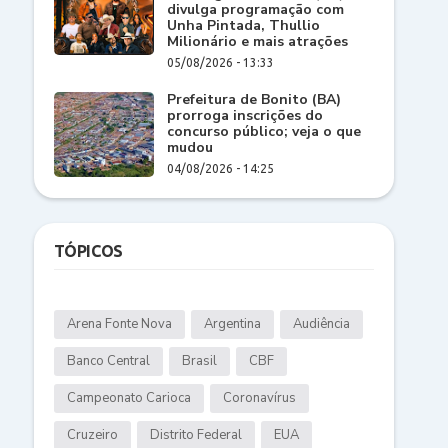
divulga programação com
Unha Pintada, Thullio
Milionário e mais atrações
05/08/2026 - 13:33
Prefeitura de Bonito (BA)
prorroga inscrições do
concurso público; veja o que
mudou
04/08/2026 - 14:25
TÓPICOS
Arena Fonte Nova
Argentina
Audiência
Banco Central
Brasil
CBF
Campeonato Carioca
Coronavírus
Cruzeiro
Distrito Federal
EUA