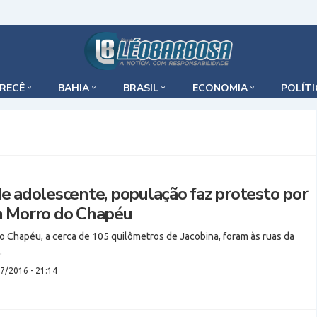
IRECÊ
BAHIA
BRASIL
ECONOMIA
POLÍT
e adolescente, população faz protesto por
 Morro do Chapéu
 Chapéu, a cerca de 105 quilômetros de Jacobina, foram às ruas da
…
7/2016 - 21:14