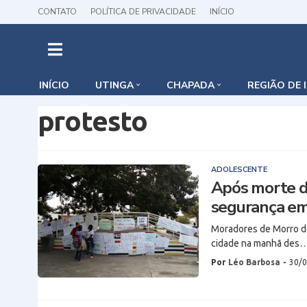
CONTATO
POLÍTICA DE PRIVACIDADE
INÍCIO
INÍCIO
UTINGA
CHAPADA
REGIÃO DE 
protesto
ADOLESCENTE
Após morte d
segurança em
Moradores de Morro do
cidade na manhã des
Por
Léo Barbosa
-
30/0