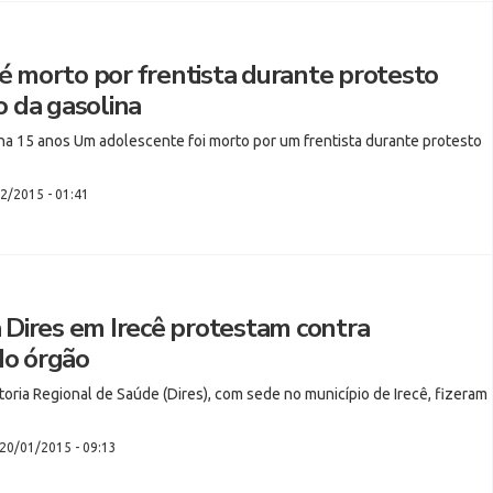
 morto por frentista durante protesto
o da gasolina
ha 15 anos Um adolescente foi morto por um frentista durante protesto
2/2015 - 01:41
 Dires em Irecê protestam contra
o órgão
toria Regional de Saúde (Dires), com sede no município de Irecê, fizeram
20/01/2015 - 09:13