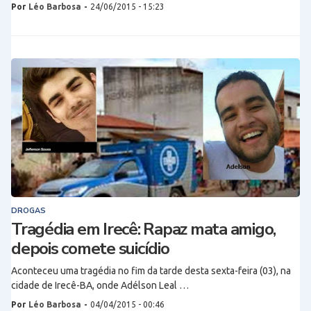
Por
Léo Barbosa
-
24/06/2015 - 15:23
DROGAS
Tragédia em Irecê: Rapaz mata amigo,
depois comete suicídio
Aconteceu uma tragédia no fim da tarde desta sexta-feira (03), na
cidade de Irecê-BA, onde Adélson Leal …
Por
Léo Barbosa
-
04/04/2015 - 00:46