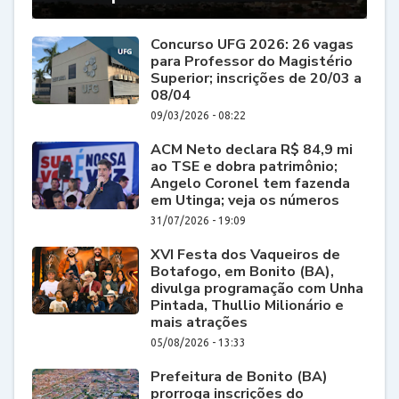
Concurso UFG 2026: 26 vagas
para Professor do Magistério
Superior; inscrições de 20/03 a
08/04
09/03/2026 - 08:22
ACM Neto declara R$ 84,9 mi
ao TSE e dobra patrimônio;
Angelo Coronel tem fazenda
em Utinga; veja os números
31/07/2026 - 19:09
XVI Festa dos Vaqueiros de
Botafogo, em Bonito (BA),
divulga programação com Unha
Pintada, Thullio Milionário e
mais atrações
05/08/2026 - 13:33
Prefeitura de Bonito (BA)
prorroga inscrições do