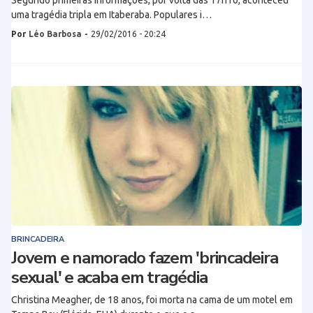
Segundo primeiras informações, por volta das 17h10, aconteceu
uma tragédia tripla em Itaberaba. Populares i…
Por
Léo Barbosa
-
29/02/2016 - 20:24
BRINCADEIRA
Jovem e namorado fazem 'brincadeira
sexual' e acaba em tragédia
Christina Meagher, de 18 anos, foi morta na cama de um motel em