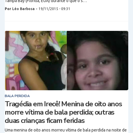
Tampa Bay (Flórida, EUA) durante o que o s…
Por
Léo Barbosa
-
19/11/2015 - 09:31
BALA PERDIDA
Tragédia em Irecê! Menina de oito anos
morre vítima de bala perdida; outras
duas crianças ficam feridas
Uma menina de oito anos morreu vítima de bala perdida na noite de