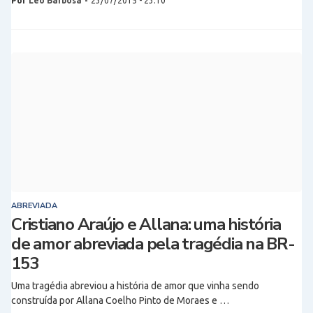
Por
Léo Barbosa
-
23/07/2015 - 23:10
ABREVIADA
Cristiano Araújo e Allana: uma história
de amor abreviada pela tragédia na BR-
153
Uma tragédia abreviou a história de amor que vinha sendo
construída por Allana Coelho Pinto de Moraes e …